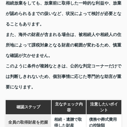
相続放棄をしても、放棄前に取得した一時的な利益や、放棄
が認められるまでの扱いなど、状況によって検討が必要とな
ることもあります。
また、海外の財産が含まれる場合は、被相続人や相続人の住
所地によって課税対象となる財産の範囲が変わるため、慎重
な確認が欠かせません。
このように条件が複雑なときは、公的な判定コーナーだけで
は判断しきれないため、個別事情に応じた専門的な助言が重
要になります。
主なチェック内
注意したいポイ
確認ステップ
容
ント
相続・遺贈で取
債務や葬式費用
全員の取得財産を把握
得した財産
の控除額