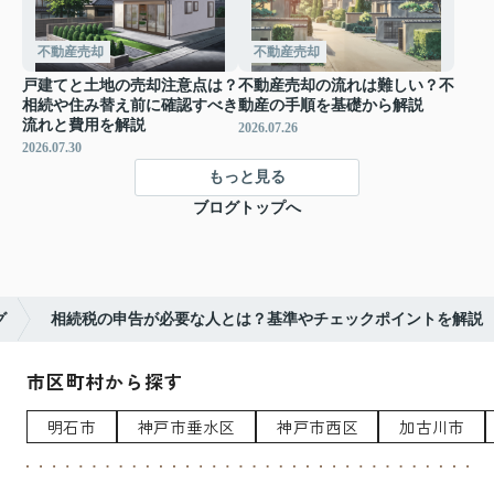
不動産売却
不動産売却
戸建てと土地の売却注意点は？
不動産売却の流れは難しい？不
相続や住み替え前に確認すべき
動産の手順を基礎から解説
流れと費用を解説
2026.07.26
2026.07.30
もっと見る
ブログトップへ
グ
相続税の申告が必要な人とは？基準やチェックポイントを解説
市区町村から探す
明石市
神戸市垂水区
神戸市西区
加古川市