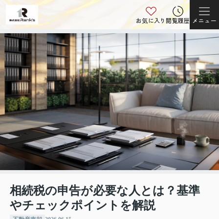
お気に入り
閲覧履歴
メニュー
相続税の申告が必要な人とは？基準
やチェックポイントを解説