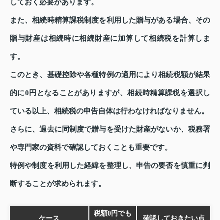
しておく必要があります。
また、相続時精算課税制度を利用した贈与がある場合、その
贈与財産は相続時に相続財産に加算して相続税を計算しま
す。
このとき、基礎控除や各種特例の適用により相続税額が結果
的に0円となることがありますが、相続時精算課税を選択し
ている以上、相続税の申告自体は行わなければなりません。
さらに、過去に同制度で贈与を受けた財産がないか、税務署
や専門家の資料で確認しておくことも重要です。
特例や制度を利用した経緯を整理し、申告の要否を慎重に判
断することが求められます。
税額0円でも
ケース
確認しておきたい点