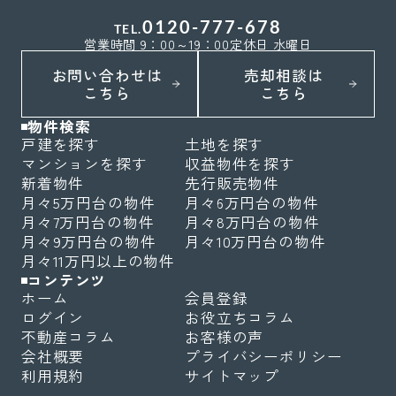
0120-777-678
TEL.
営業時間 9：00～19：00
定休日 水曜日
お問い合わせは
売却相談は
こちら
こちら
物件検索
戸建を探す
土地を探す
マンションを探す
収益物件を探す
新着物件
先行販売物件
月々5万円台の物件
月々6万円台の物件
月々7万円台の物件
月々8万円台の物件
月々9万円台の物件
月々10万円台の物件
月々11万円以上の物件
コンテンツ
ホーム
会員登録
ログイン
お役立ちコラム
不動産コラム
お客様の声
会社概要
プライバシーポリシー
利用規約
サイトマップ