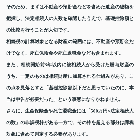
そのため、まずは不動産や預貯金などを含めた遺産の総額を
把握し、法定相続人の人数を確認したうえで、基礎控除額と
の比較を行うことが大切です。
相続税の計算対象となる財産の範囲には、不動産や預貯金だ
けでなく、死亡保険金や死亡退職金なども含まれます。
また、相続開始前3年以内に被相続人から受けた贈与財産の
うち、一定のものは相続財産に加算される仕組みがあり、こ
の点を見落とすと「基礎控除額以下だと思っていたのに、本
当は申告が必要だった」という事態になりかねません。
さらに、生命保険金や死亡退職金には「500万円×法定相続人
の数」の非課税枠がある一方で、その枠を超える部分は課税
対象に含めて判定する必要があります。