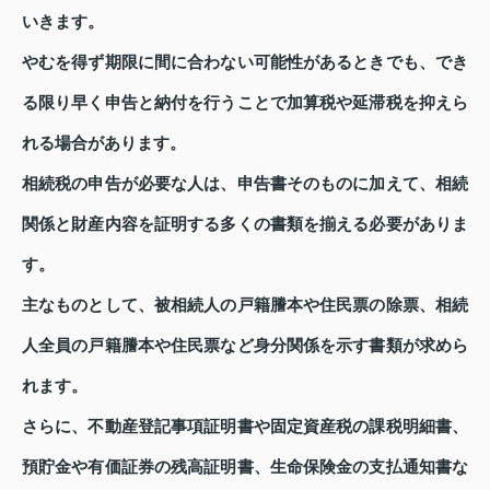
いきます。
やむを得ず期限に間に合わない可能性があるときでも、でき
る限り早く申告と納付を行うことで加算税や延滞税を抑えら
れる場合があります。
相続税の申告が必要な人は、申告書そのものに加えて、相続
関係と財産内容を証明する多くの書類を揃える必要がありま
す。
主なものとして、被相続人の戸籍謄本や住民票の除票、相続
人全員の戸籍謄本や住民票など身分関係を示す書類が求めら
れます。
さらに、不動産登記事項証明書や固定資産税の課税明細書、
預貯金や有価証券の残高証明書、生命保険金の支払通知書な