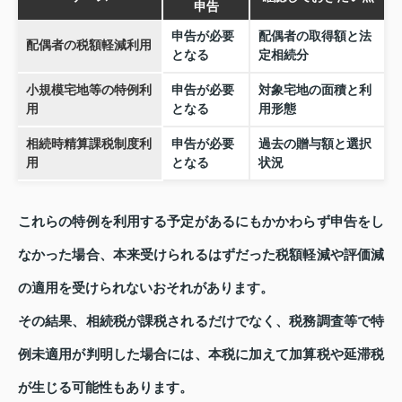
申告
申告が必要
配偶者の取得額と法
配偶者の税額軽減利用
となる
定相続分
小規模宅地等の特例利
申告が必要
対象宅地の面積と利
用
となる
用形態
相続時精算課税制度利
申告が必要
過去の贈与額と選択
用
となる
状況
これらの特例を利用する予定があるにもかかわらず申告をし
なかった場合、本来受けられるはずだった税額軽減や評価減
の適用を受けられないおそれがあります。
その結果、相続税が課税されるだけでなく、税務調査等で特
例未適用が判明した場合には、本税に加えて加算税や延滞税
が生じる可能性もあります。