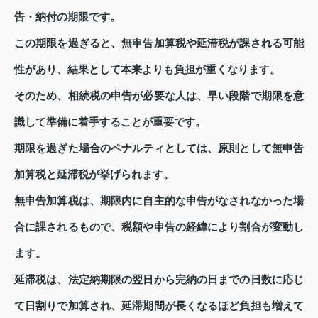
告・納付の期限です。
この期限を過ぎると、無申告加算税や延滞税が課される可能
性があり、結果として本来よりも負担が重くなります。
そのため、相続税の申告が必要な人は、早い段階で期限を意
識して準備に着手することが重要です。
期限を過ぎた場合のペナルティとしては、原則として無申告
加算税と延滞税が挙げられます。
無申告加算税は、期限内に自主的な申告がなされなかった場
合に課されるもので、税額や申告の経緯により割合が変動し
ます。
延滞税は、法定納期限の翌日から完納の日までの日数に応じ
て日割りで加算され、延滞期間が長くなるほど負担も増えて