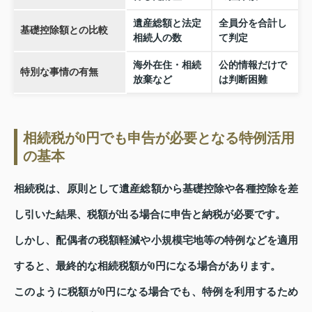
遺産総額と法定
全員分を合計し
基礎控除額との比較
相続人の数
て判定
海外在住・相続
公的情報だけで
特別な事情の有無
放棄など
は判断困難
相続税が0円でも申告が必要となる特例活用
の基本
相続税は、原則として遺産総額から基礎控除や各種控除を差
し引いた結果、税額が出る場合に申告と納税が必要です。
しかし、配偶者の税額軽減や小規模宅地等の特例などを適用
すると、最終的な相続税額が0円になる場合があります。
このように税額が0円になる場合でも、特例を利用するため