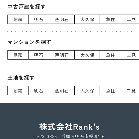
中古戸建を探す
朝霧
明石
西明石
大久保
魚住
二見
マンションを探す
朝霧
明石
西明石
大久保
魚住
二見
土地を探す
朝霧
明石
西明石
大久保
魚住
二見
株式会社Rank's
〒673-0885 兵庫県明石市桜町1-6