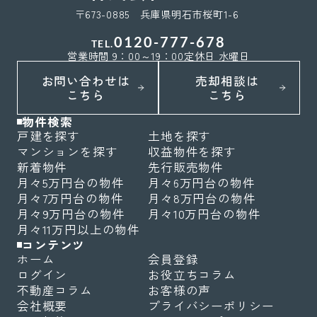
〒673-0885 兵庫県明石市桜町1-6
0120-777-678
TEL.
営業時間 9：00～19：00
定休日 水曜日
お問い合わせは
売却相談は
こちら
こちら
物件検索
戸建を探す
土地を探す
マンションを探す
収益物件を探す
新着物件
先行販売物件
月々5万円台の物件
月々6万円台の物件
月々7万円台の物件
月々8万円台の物件
月々9万円台の物件
月々10万円台の物件
月々11万円以上の物件
コンテンツ
ホーム
会員登録
ログイン
お役立ちコラム
不動産コラム
お客様の声
会社概要
プライバシーポリシー