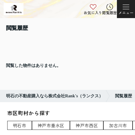
お気に入り
閲覧履歴
メニュー
閲覧履歴
閲覧した物件はありません。
明石の不動産購入なら株式会社Rank's（ランクス）
閲覧履歴
市区町村から探す
明石市
神戸市垂水区
神戸市西区
加古川市