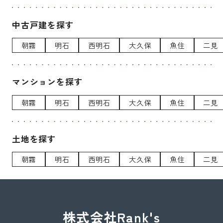
中古戸建を探す
朝霧
明石
西明石
大久保
魚住
二見
マンションを探す
朝霧
明石
西明石
大久保
魚住
二見
土地を探す
朝霧
明石
西明石
大久保
魚住
二見
株式会社Rank's