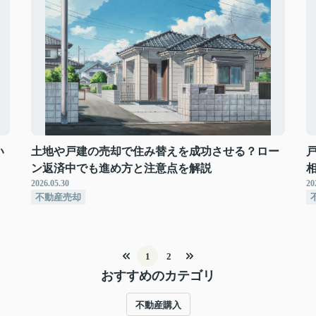
い
土地や戸建の売却で住み替えを成功させる？ロー
ン返済中でも進め方と注意点を解説
2026.05.30
20
不動産売却
1
2
おすすめのカテゴリ
不動産購入