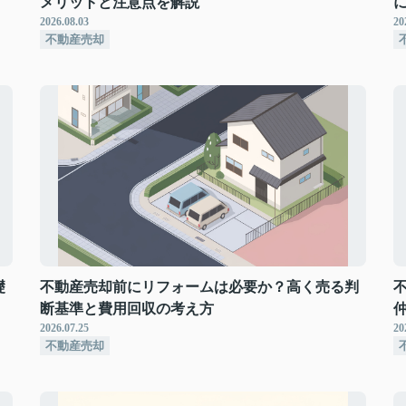
メリットと注意点を解説
2026.08.03
20
不動産売却
礎
不動産売却前にリフォームは必要か？高く売る判
断基準と費用回収の考え方
2026.07.25
20
不動産売却