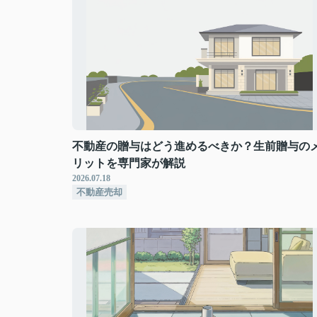
不動産の贈与はどう進めるべきか？生前贈与の
リットを専門家が解説
2026.07.18
不動産売却