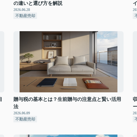
の違いと選び方を解説
2026.06.28
20
不動産売却
相
贈与税の基本とは？生前贈与の注意点と賢い活用
法
2026.06.09
20
不動産売却