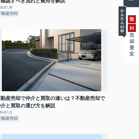
に確認すべき流れと費用を解説
26.07.30
不動産売却
無
料
売却査定
不動産売却で仲介と買取の違いは？不動産売却で
仲介と買取の選び方を解説
26.07.21
不動産売却