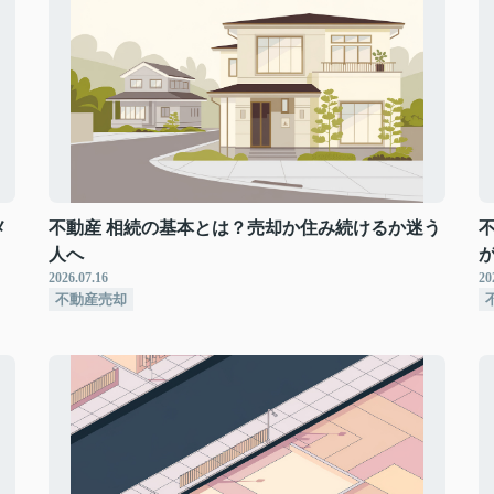
メ
不動産 相続の基本とは？売却か住み続けるか迷う
人へ
2026.07.16
20
不動産売却