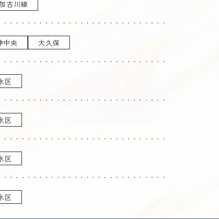
加古川線
神中央
大久保
水区
水区
水区
水区