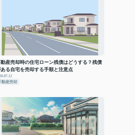
不動産売却時の住宅ローン残債はどうする？残債
がある自宅を売却する手順と注意点
26.07.12
不動産売却