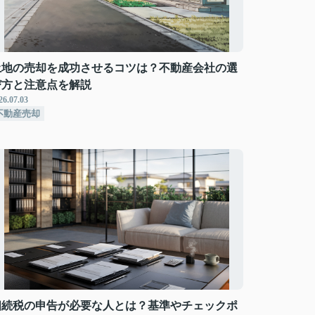
土地の売却を成功させるコツは？不動産会社の選
び方と注意点を解説
26.07.03
不動産売却
相続税の申告が必要な人とは？基準やチェックポ