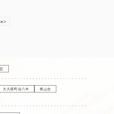
ョン
区
大久保町谷八木
桃山台