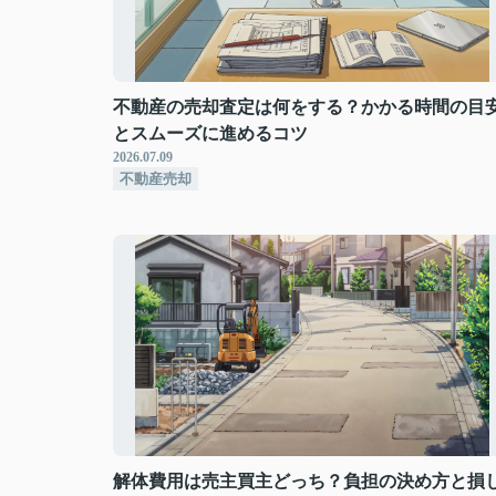
不動産の売却査定は何をする？かかる時間の目
とスムーズに進めるコツ
2026.07.09
不動産売却
解体費用は売主買主どっち？負担の決め方と損