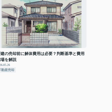
戸建の売却前に解体費用は必要？判断基準と費用
相場を解説
26.05.26
不動産売却