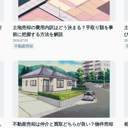
安
土地売却の費用内訳はどう決まる？手取り額を事
前に把握する方法を解説
2026.07.05
20
不動産売却
し
不動産売却は仲介と買取どちらが良い？物件売却