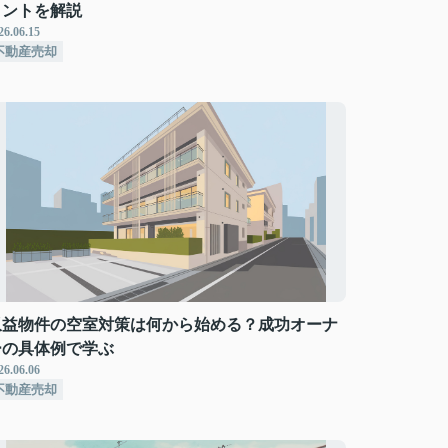
イントを解説
26.06.15
不動産売却
収益物件の空室対策は何から始める？成功オーナ
ーの具体例で学ぶ
26.06.06
不動産売却