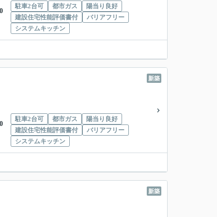
駐車2台可
都市ガス
陽当り良好
0
建設住宅性能評価書付
バリアフリー
システムキッチン
新築
駐車2台可
都市ガス
陽当り良好
0
建設住宅性能評価書付
バリアフリー
システムキッチン
新築