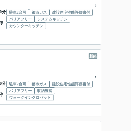
0分
駐車2台可
都市ガス
建設住宅性能評価書付
バリアフリー
システムキッチン
停
カウンターキッチン
新築
0分
駐車2台可
都市ガス
建設住宅性能評価書付
バリアフリー
収納豊富
停
ウォークインクロゼット