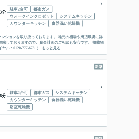
駐車2台可
都市ガス
3分
ウォークインクロゼット
システムキッチン
カウンターキッチン
食器洗い乾燥機
ンションを取り扱っております。 地元の相場や周辺環境に詳
在籍しておりますので、資金計画のご相談も安心です。 掲載物
20-777-678（...
もっと見る
新築
駐車2台可
都市ガス
システムキッチン
6分
カウンターキッチン
食器洗い乾燥機
浴室乾燥機