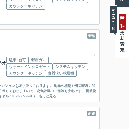
カウンターキッチン
無
料
売却査定
新築
駐車2台可
都市ガス
3分
ウォークインクロゼット
システムキッチン
カウンターキッチン
食器洗い乾燥機
ンションを取り扱っております。 地元の相場や周辺環境に詳
在籍しておりますので、資金計画のご相談も安心です。 掲載物
20-777-678（...
もっと見る
新築