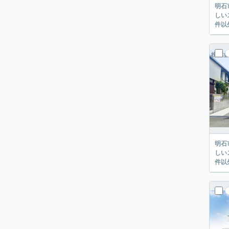
明石
しい
件以
明石
しい
件以