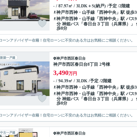
- / 87.97㎡ / 3LDK＋S(納戸) /予定 /2階建
神戸市西神・山手線
「
西神中央
」駅 徒歩3
神戸市西神・山手線
「
西神中央
」駅 バス9
分 神姫バス「春日台３丁目（兵庫県）」 
歩8分
ローンアドバイザー在籍！住宅ローンに不安のある方はお気軽にご相談ください。
新築一戸建
神戸市西区
春日台
神戸市西区春日台8丁目 2号棟
3,490
万円
- / 94.39㎡ / 3LDK /予定 /2階建
神戸市西神・山手線
「
西神中央
」駅 徒歩3
神戸市西神・山手線
「
西神中央
」駅 バス9
分 神姫バス「春日台３丁目（兵庫県）」 
歩8分
ローンアドバイザー在籍！住宅ローンに不安のある方はお気軽にご相談ください。
中古一戸建
神戸市西区
春日台