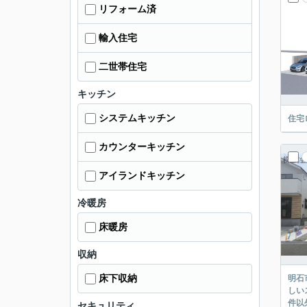
リフォーム済
輸入住宅
二世帯住宅
キッチン
システムキッチン
住宅
カウンターキッチン
アイランドキッチン
冷暖房
床暖房
収納
床下収納
明石
しい
件以
セキュリティ