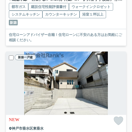
都市ガス
建設住宅性能評価書付
ウォークインクロゼット
システムキッチン
カウンターキッチン
浴室１坪以上
新築
住宅ローンアドバイザー在籍！住宅ローンに不安のある方はお気軽にご
相談ください。
新築一戸建
NEW
神戸市垂水区東垂水