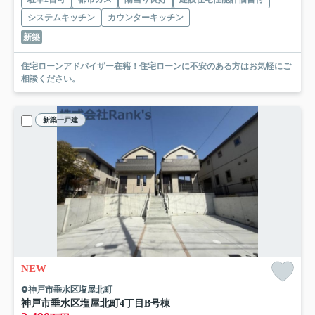
システムキッチン
カウンターキッチン
新築
住宅ローンアドバイザー在籍！住宅ローンに不安のある方はお気軽にご
相談ください。
新築一戸建
NEW
神戸市垂水区塩屋北町
神戸市垂水区塩屋北町4丁目
B号棟