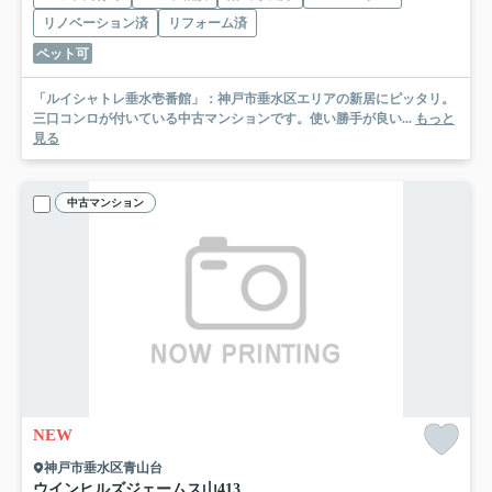
リノベーション済
リフォーム済
ペット可
「ルイシャトレ垂水壱番館」：神戸市垂水区エリアの新居にピッタリ。
三口コンロが付いている中古マンションです。使い勝手が良い...
もっと
見る
中古マンション
NEW
神戸市垂水区青山台
ウインヒルズジェームス山
413