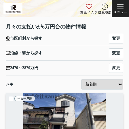
お気に入り
閲覧履歴
メニュー
月々の支払いが6万円台の物件情報
変更
市区町村から探す
変更
沿線・駅から探す
変更
2470～2870万円
37
件
中古一戸建