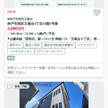
NEW
神戸市西区王塚台
神戸市西区王塚台4丁目
10期1号棟
2,680
万円
- / 101.96㎡ / 2LDK＋S(納戸) /予定
山陽本線「西明石」駅 バス17分 神姫バス「王塚台５丁目」 停歩4分
都市ガス
陽当り良好
建設住宅性能評価書付
バリアフリー
システムキッチン
カウンターキッチン
新築
住宅ローンアドバイザー在籍！住宅ローンに不安のある方はお気軽にご
相談ください。
新築一戸建