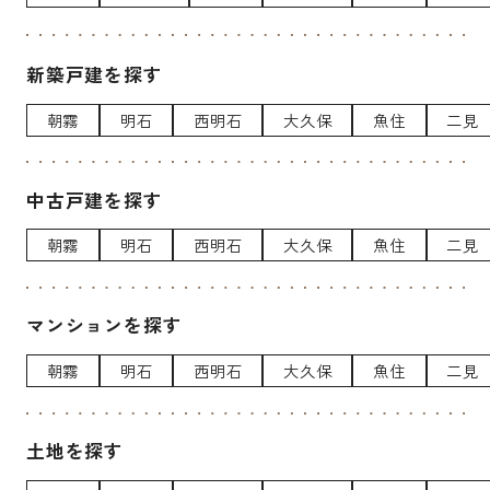
新築戸建を探す
朝霧
明石
西明石
大久保
魚住
二見
中古戸建を探す
朝霧
明石
西明石
大久保
魚住
二見
マンションを探す
朝霧
明石
西明石
大久保
魚住
二見
土地を探す