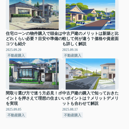
住宅ローンの物件購入で頭金は
中古戸建のメリットは新築と比
どれくらい必要？目安や準備の
較して何が違う？価格や資産面
コツも紹介
も詳しく解説
2025.09.20
2025.09.16
不動産購入
不動産購入
間取り選び方で迷う方必見！ポ
中古戸建の購入で知っておきた
イントを押さえて理想の住まい
いポイントは？メリットデメリ
を実現
ットも合わせて解説
2025.09.05
2025.08.17
不動産購入
不動産購入