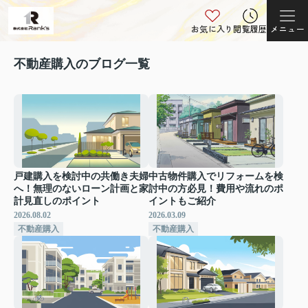
お気に入り
閲覧履歴
メニュー
不動産購入のブログ一覧
戸建購入を検討中の共働き夫婦
中古物件購入でリフォームを検
へ！無理のないローン計画と家
討中の方必見！費用や流れのポ
計見直しのポイント
イントもご紹介
2026.08.02
2026.03.09
不動産購入
不動産購入