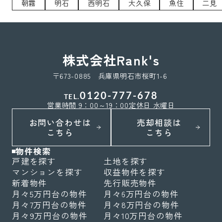
朝霧
明石
西明石
大久保
魚住
二見
株式会社Rank's
〒673-0885 兵庫県明石市桜町1-6
0120-777-678
TEL.
営業時間 9：00～19：00
定休日 水曜日
お問い合わせは
売却相談は
こちら
こちら
物件検索
戸建を探す
土地を探す
マンションを探す
収益物件を探す
新着物件
先行販売物件
月々5万円台の物件
月々6万円台の物件
月々7万円台の物件
月々8万円台の物件
月々9万円台の物件
月々10万円台の物件