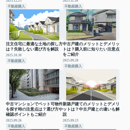
2025.12.25
2025.11.16
不動産購入
不動産購入
注文住宅に最適な土地の探し方
中古戸建のメリットとデメリッ
は？失敗しない選び方を解説
トは？購入前に知りたい注意点
をご紹介
2025.10.30
2025.09.28
不動産購入
不動産購入
中古マンションでペット可物件
新築戸建てのメリットとデメリ
を探す時の注意点は？選び方や
ットは？中古戸建との違いも解
確認ポイントもご紹介
説
2025.09.26
2025.09.23
不動産購入
不動産購入