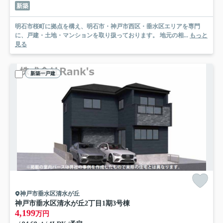
新築
明石市桜町に拠点を構え、明石市・神戸市西区・垂水区エリアを専門
に、戸建・土地・マンションを取り扱っております。 地元の相...
もっと
見る
新築一戸建
神戸市垂水区清水が丘
神戸市垂水区清水が丘2丁目
1期3号棟
4,199
万円