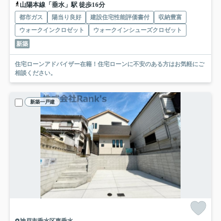
山陽本線「垂水」駅 徒歩16分
都市ガス
陽当り良好
建設住宅性能評価書付
収納豊富
ウォークインクロゼット
ウォークインシューズクロゼット
新築
住宅ローンアドバイザー在籍！住宅ローンに不安のある方はお気軽にご
相談ください。
新築一戸建
神戸市垂水区東垂水