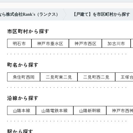
ら株式会社Rank's（ランクス）
【戸建て】を市区町村から探す
市区町村から探す
明石市
神戸市垂水区
神戸市西区
加古川市
町名から探す
魚住町西岡
二見町東二見
二見町西二見
王塚
沿線から探す
山陽本線
山陽電鉄本線
山陽新幹線
神戸市西
駅から探す