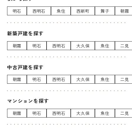
明石
西明石
魚住
西新町
舞子
朝霧
新築戸建を探す
朝霧
明石
西明石
大久保
魚住
二見
中古戸建を探す
朝霧
明石
西明石
大久保
魚住
二見
マンションを探す
朝霧
明石
西明石
大久保
魚住
二見