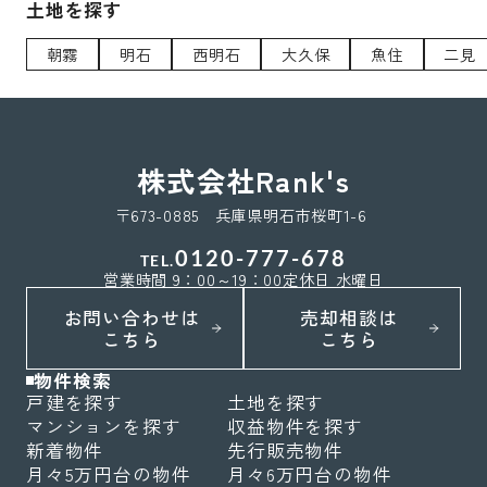
土地を探す
朝霧
明石
西明石
大久保
魚住
二見
株式会社Rank's
〒673-0885 兵庫県明石市桜町1-6
0120-777-678
TEL.
営業時間 9：00～19：00
定休日 水曜日
お問い合わせは
売却相談は
こちら
こちら
物件検索
戸建を探す
土地を探す
マンションを探す
収益物件を探す
新着物件
先行販売物件
月々5万円台の物件
月々6万円台の物件