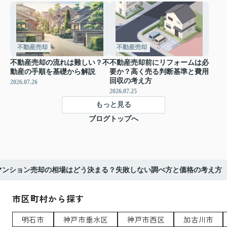
不動産売却
不動産売却
不動産売却の流れは難しい？不
不動産売却前にリフォームは必
動産の手順を基礎から解説
要か？高く売る判断基準と費用
回収の考え方
2026.07.26
2026.07.25
もっと見る
ブログトップへ
マンション売却の相場はどう決まる？失敗しない調べ方と価格の考え方
市区町村から探す
明石市
神戸市垂水区
神戸市西区
加古川市