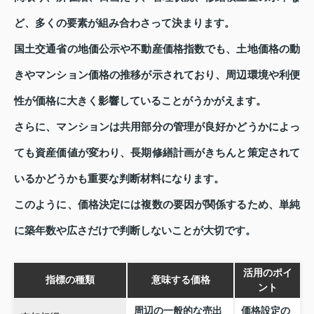
ど、多くの要素が組み合わさって決まります。
国土交通省の地価公示や不動産価格指数でも、土地価格の動
きやマンション価格の推移が示されており、周辺環境や利便
性が価格に大きく影響していることがうかがえます。
さらに、マンションは共用部分の管理が良好かどうかによっ
ても資産価値が変わり、長期修繕計画がきちんと策定されて
いるかどうかも重要な判断材料になります。
このように、価格決定には複数の要因が関係するため、単純
に築年数や広さだけで判断しないことが大切です。
活用のポイ
指標の種類
意味する価格
ント
周辺の一般的な売出
価格設定の