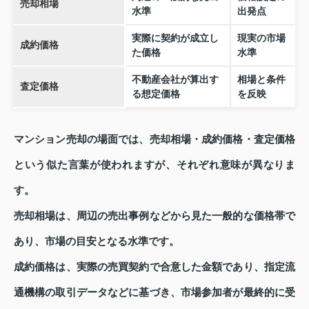
売却相場
水準
出発点
実際に契約が成立し
現実の市場
成約価格
た価格
水準
不動産会社が算出す
相場と条件
査定価格
る想定価格
を反映
マンション売却の場面では、売却相場・成約価格・査定価格
という似た言葉が使われますが、それぞれ意味が異なりま
す。
売却相場は、周辺の売出事例などから見た一般的な価格帯で
あり、市場の目安となる水準です。
成約価格は、実際の売買契約で合意した金額であり、指定流
通機構の取引データなどに基づき、市場参加者が最終的に受