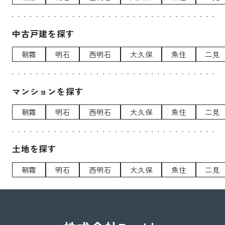
中古戸建を探す
朝霧
明石
西明石
大久保
魚住
二見
マンションを探す
朝霧
明石
西明石
大久保
魚住
二見
土地を探す
朝霧
明石
西明石
大久保
魚住
二見