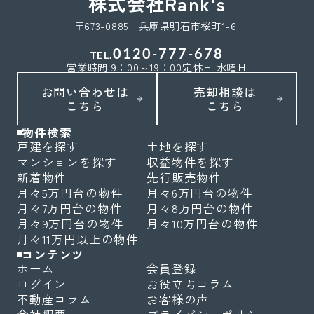
株式会社Rank's
〒673-0885 兵庫県明石市桜町1-6
0120-777-678
TEL.
営業時間 9：00～19：00
定休日 水曜日
お問い合わせは
売却相談は
こちら
こちら
物件検索
戸建を探す
土地を探す
マンションを探す
収益物件を探す
新着物件
先行販売物件
月々5万円台の物件
月々6万円台の物件
月々7万円台の物件
月々8万円台の物件
月々9万円台の物件
月々10万円台の物件
月々11万円以上の物件
コンテンツ
ホーム
会員登録
ログイン
お役立ちコラム
不動産コラム
お客様の声