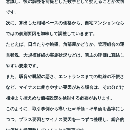
意識し、後の調整を前提とした数字として捉えることが大切
です。
次に、算出した相場ベースの価格から、自宅マンションなら
ではの個別要因を加味して調整していきます。
たとえば、日当たりや眺望、角部屋かどうか、管理組合の運
営状況、大規模修繕の実施状況などは、買主の評価に直結し
やすい要素です。
また、騒音や眺望の悪さ、エントランスまでの動線の不便さ
など、マイナスに働きやすい要因がある場合は、その分だけ
相場より控えめな価格設定を検討する必要があります。
このように、取引事例から導いた㎡単価・坪単価を基準にし
つつ、プラス要因とマイナス要因を一つずつ整理し、総合的