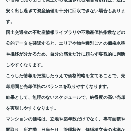
い価格で売り出して買主から敬遠される場合もあれば、逆に
安く出し過ぎて資産価値を十分に回収できない場合もありま
す。
国土交通省の不動産情報ライブラリや不動産価格指数などの
公的データを確認すると、エリアや物件種別ごとの価格水準
や推移が分かるため、自分の感覚だけに頼らず客観的に判断
しやすくなります。
こうした情報を把握したうえで価格戦略を立てることで、売
却期間と売却価格のバランスを取りやすくなります。
結果として、無理のないスケジュールで、納得度の高い売却
を実現しやすくなります。
マンションの価格は、立地や築年数だけでなく、専有面積や
間取り、所在階、日当たり、管理状況、修繕積立金の水準な