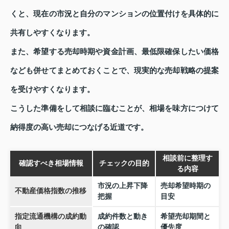
くと、現在の市況と自分のマンションの位置付けを具体的に
共有しやすくなります。
また、希望する売却時期や資金計画、最低限確保したい価格
なども併せてまとめておくことで、現実的な売却戦略の提案
を受けやすくなります。
こうした準備をして相談に臨むことが、相場を味方につけて
納得度の高い売却につなげる近道です。
相談前に整理す
確認すべき相場情報
チェックの目的
る内容
市況の上昇下降
売却希望時期の
不動産価格指数の推移
把握
目安
指定流通機構の成約動
成約件数と動き
希望売却期間と
向
の確認
優先度