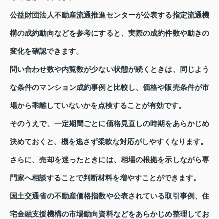
公益財団法人不動産流通推進センターが公表する指定流通機
構の成約動向などを参考にすると、実際の成約件数や動きの
変化を確認できます。
問い合わせ数や内覧数が少ない状態が続くときは、同じよう
な条件のマンション成約事例と比較し、価格や販売条件が市
場から乖離していないかを点検することが有効です。
そのうえで、一定期間ごとに価格見直しの時期をあらかじめ
決めておくと、機を逃さず柔軟な対応がしやすくなります。
さらに、売却を迷ったときには、相場の根拠を示しながら専
門家へ相談することで判断材料を増やすことができます。
国土交通省の不動産価格指数や公表されている取引事例、住
宅金融支援機構の市場動向資料などをあらかじめ整理してお