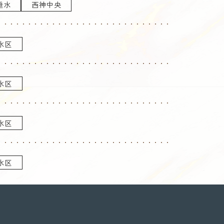
垂水
西神中央
水区
水区
水区
水区