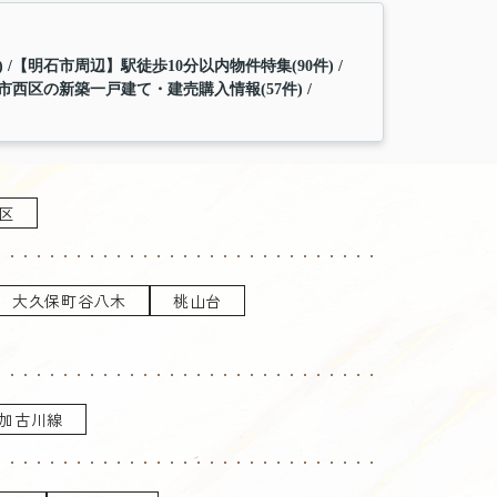
)
【明石市周辺】駅徒歩10分以内物件特集(90件)
市西区の新築一戸建て・建売購入情報(57件)
区
大久保町谷八木
桃山台
加古川線