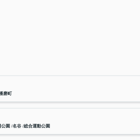
播磨町
浦公園
名谷
総合運動公園