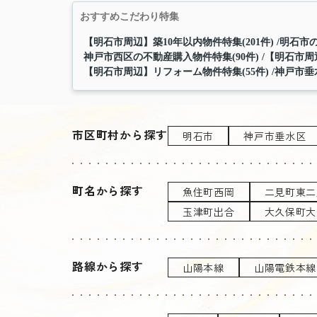
おすすめこだわり特集
【明石市周辺】築10年以内物件特集(201件)
明石市の
神戸市西区の不動産購入物件特集(90件)
【明石市周辺
【明石市周辺】リフォーム物件特集(55件)
神戸市垂
市区町村から探す
明石市
神戸市垂水区
町名から探す
魚住町西岡
二見町東二
玉津町出合
大久保町大
路線から探す
山陽本線
山陽電鉄本線