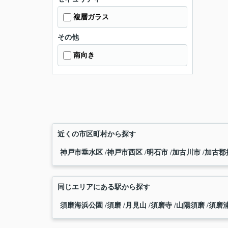
複層ガラス
その他
南向き
近くの市区町村から探す
神戸市垂水区
神戸市西区
明石市
加古川市
加古郡
同じエリアにある駅から探す
須磨海浜公園
須磨
月見山
須磨寺
山陽須磨
須磨