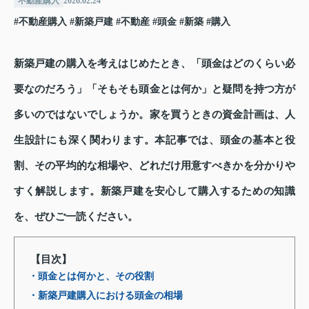
不動産購入
2026.02.24
#不動産購入
#新築戸建
#不動産
#頭金
#新築
#購入
新築戸建の購入を考えはじめたとき、「頭金はどのくらい必
要なのだろう」「そもそも頭金とは何か」と疑問を持つ方が
多いのではないでしょうか。家を買うときの資金計画は、人
生設計にも深く関わります。本記事では、頭金の基本と役
割、その平均的な相場や、どれだけ用意すべきかを分かりや
すく解説します。新築戸建を安心して購入するための知識
を、ぜひご一読ください。
【目次】
・頭金とは何かと、その役割
・新築戸建購入における頭金の相場