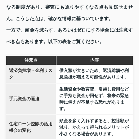
なる制度があり、審査にも通りやすくなる点も見逃せませ
ん。こうした点は、確かな情報に基づいています。
一方で、頭金を減らす、あるいはゼロにする場合には注意す
べき点もあります。以下の表をご覧ください。
注意点
内容
返済負担増・金利リス
借入額が大きいため、返済総額や利
ク
息負担が増える可能性があります。
生活資金や教育費、引越し費用など
に手持ち資金が回せず、将来の緊急
手元資金の逼迫
時に備えが不足する恐れがありま
す。
頭金を多く入れすぎると、控除額が
住宅ローン控除の活用
減り、かえって得られるメリットが
機会の変化
小さくなる場合があります。