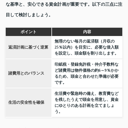
な基準と、安心できる資金計画が重要です。以下の三点に注
目して検討しましょう。
ポイント
内容
無理のない毎月の返済額（月収の
返済計画に基づく逆算
25％以内）を目安に、必要な借入額
を設定し、頭金額を割り出します。
印紙税・登録免許税・仲介手数料な
ど諸費用は物件価格の約6～9％かか
諸費用とのバランス
るため、頭金と合わせた準備が必要
です。
生活費や緊急時の備え、教育費など
を残したうえで頭金を用意し、資金
生活の安全性を確保
にゆとりのある計画を立てましょ
う。