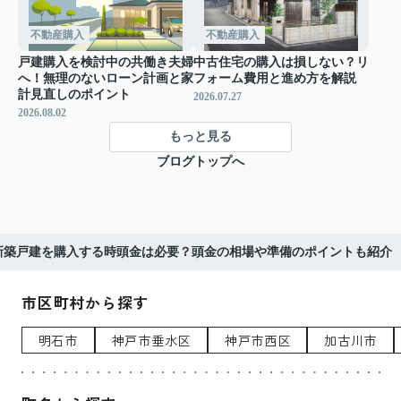
不動産購入
不動産購入
戸建購入を検討中の共働き夫婦
中古住宅の購入は損しない？リ
へ！無理のないローン計画と家
フォーム費用と進め方を解説
計見直しのポイント
2026.07.27
2026.08.02
もっと見る
ブログトップへ
新築戸建を購入する時頭金は必要？頭金の相場や準備のポイントも紹介
市区町村から探す
明石市
神戸市垂水区
神戸市西区
加古川市