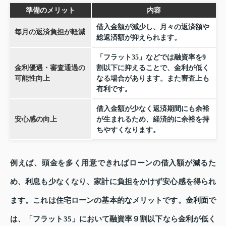
準備のメリット
内容
借入金額が減少し、月々の返済額や
毎月の返済負担が軽減
総返済額が抑えられます。
「フラット35」などでは融資率を9
金利優遇・審査通過の
割以下に抑えることで、金利が低く
可能性向上
なる場合があります。また審査上も
有利です。
借入金額が少なく返済期間にも余裕
安心感の向上
が生まれるため、経済的に余裕を持
ちやすくなります。
例えば、頭金を多く用意できればローンの借入額が減るた
め、利息も少なくなり、家計に負担をかけず安心感を得られ
ます。これは住宅ローンの基本的なメリットです。金利面で
は、「フラット35」において融資率９割以下なら金利が低く