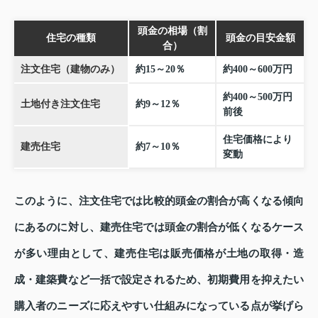
頭金の相場（割
住宅の種類
頭金の目安金額
合）
注文住宅（建物のみ）
約15～20％
約400～600万円
約400～500万円
土地付き注文住宅
約9～12％
前後
住宅価格により
建売住宅
約7～10％
変動
このように、注文住宅では比較的頭金の割合が高くなる傾向
にあるのに対し、建売住宅では頭金の割合が低くなるケース
が多い理由として、建売住宅は販売価格が土地の取得・造
成・建築費など一括で設定されるため、初期費用を抑えたい
購入者のニーズに応えやすい仕組みになっている点が挙げら