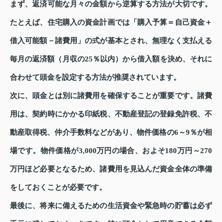
まず、返済可能な月々の金額から逆算する方法が大切です。
たとえば、住宅購入の資金計画では「購入予算＝自己資金＋
借入可能額－諸費用」の式が基本とされ、無理なく支払える
毎月の返済額（月収の25％以内）から借入額を決め、それに
合わせて頭金を設定する方法が推奨されています。
次に、頭金とは別に諸費用を確保することが重要です。諸費
用は、契約時にかかる印紙税、不動産登記の登録免許税、不
動産取得税、仲介手数料などがあり、物件価格の6～9％が相
場です。物件価格が3,000万円の場合、およそ180万円～270
万円ほど必要となるため、諸費用を見込んだ資金全体の準備
をしておくことが必要です。
最後に、将来に備えるための生活資金や緊急時の貯蓄は必ず