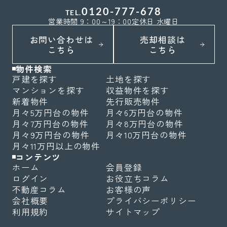
0120-777-678
TEL.
営業時間 9：00～19：00
定休日 水曜日
お問い合わせは
売却相談は
こちら
こちら
物件検索
戸建を探す
土地を探す
マンションを探す
収益物件を探す
新着物件
先行販売物件
月々5万円台の物件
月々6万円台の物件
月々7万円台の物件
月々8万円台の物件
月々9万円台の物件
月々10万円台の物件
月々11万円以上の物件
コンテンツ
ホーム
会員登録
ログイン
お役立ちコラム
不動産コラム
お客様の声
会社概要
プライバシーポリシー
利用規約
サイトマップ