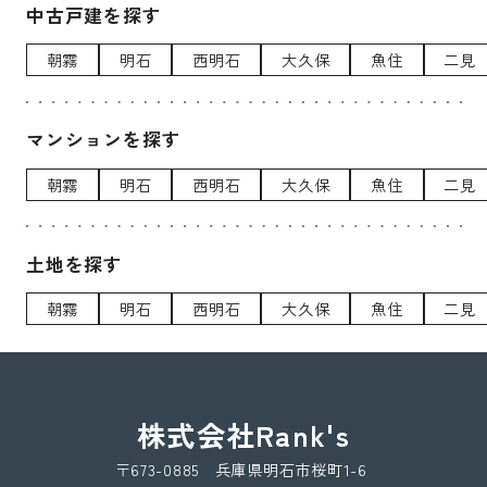
中古戸建を探す
朝霧
明石
西明石
大久保
魚住
二見
マンションを探す
朝霧
明石
西明石
大久保
魚住
二見
土地を探す
朝霧
明石
西明石
大久保
魚住
二見
株式会社Rank's
〒673-0885 兵庫県明石市桜町1-6