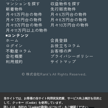
マンションを探す
収益物件を探す
新着物件
先行販売物件
月々5万円台の物件
月々6万円台の物件
月々7万円台の物件
月々8万円台の物件
月々9万円台の物件
月々10万円台の物件
月々11万円以上の物件
コンテンツ
ホーム
会員登録
ログイン
お役立ちコラム
不動産コラム
お客様の声
会社概要
プライバシーポリシー
利用規約
サイトマップ
© 株式会社Rank's All Rights Reserved.
当サイトでは、お客様の当サイト利用状況把握、サービス向上検討を目的と
して、クッキー（Cookie）を使用しています。
詳しくは、当社の
「Cookieの取扱いについて」
をご確認ください。