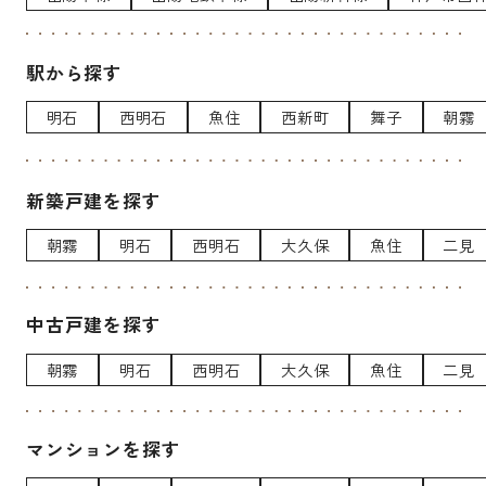
駅から探す
明石
西明石
魚住
西新町
舞子
朝霧
新築戸建を探す
朝霧
明石
西明石
大久保
魚住
二見
中古戸建を探す
朝霧
明石
西明石
大久保
魚住
二見
マンションを探す