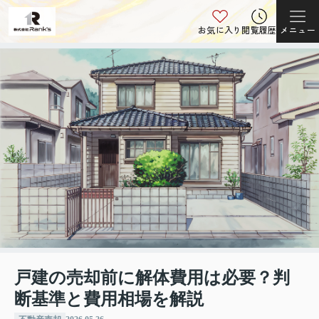
お気に入り
閲覧履歴
メニュー
戸建の売却前に解体費用は必要？判
断基準と費用相場を解説