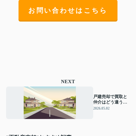
お問い合わせはこちら
NEXT
戸建売却で買取と
仲介はどう違う？
自分に合う売却方
2026.05.02
法を比較解説