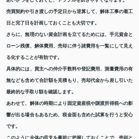
あいさつをしておくと、トラブルを防ぎやすくなります。
売買契約や引き渡しの予定日から逆算して、解体工事の着工
日と完了日を計画しておくことも大切です。
さらに、無理のない資金計画を立てるためには、手元資金と
ローン残債、解体費用、売却に伴う諸費用を一覧にして見え
る化することが有効です。
具体的には、買主への仲介手数料や登記費用、測量費用の有
無なども含めて合計額を見積もり、売却代金から差し引いた
最終的な手取り額を確認します。
あわせて、解体の時期により固定資産税や譲渡所得税への影
響が出る場合もあるため、税金面も含めた試算を行うと安心
です。
このように全体の収支を事前に把握しておくことで、売却と