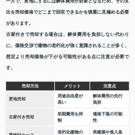
一方で、更地にするには解体費用が必要となるため、その支
出を売却価格でどこまで回収できるかを慎重に見極める必要
があります。
古家付きで売却する場合は、解体費用を負担しない代わり
に、価格交渉で建物の老朽化が強く意識されることが多く、
想定より売却価格が下がる可能性がある点に注意が必要で
す。
売却方法
メリット
注意点
用途自由度が
解体費用の先行
更地売却
高い
負担
初期費用を抑
価格下落の可能
古家付き売却
制
性
老朽化建物の
再建築や進入条