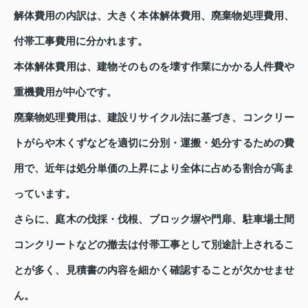
解体費用の内訳は、大きく本体解体費用、廃棄物処理費用、
付帯工事費用に分かれます。
本体解体費用は、建物そのものを壊す作業にかかる人件費や
重機費用が中心です。
廃棄物処理費用は、建設リサイクル法に基づき、コンクリー
トがらや木くずなどを適切に分別・運搬・処分するための費
用で、近年は処分単価の上昇により全体に占める割合が高ま
っています。
さらに、庭木の伐採・伐根、ブロック塀や門扉、駐車場土間
コンクリートなどの撤去は付帯工事として別途計上されるこ
とが多く、見積書の内容を細かく確認することが欠かせませ
ん。