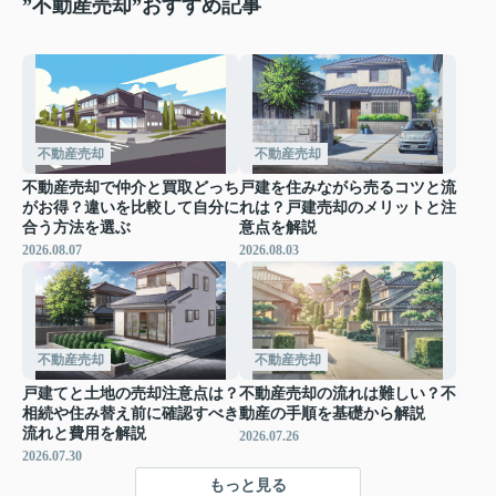
”不動産売却”おすすめ記事
不動産売却
不動産売却
不動産売却で仲介と買取どっち
戸建を住みながら売るコツと流
がお得？違いを比較して自分に
れは？戸建売却のメリットと注
合う方法を選ぶ
意点を解説
2026.08.07
2026.08.03
不動産売却
不動産売却
戸建てと土地の売却注意点は？
不動産売却の流れは難しい？不
相続や住み替え前に確認すべき
動産の手順を基礎から解説
流れと費用を解説
2026.07.26
2026.07.30
もっと見る