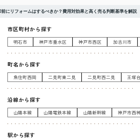
却前にリフォームはするべきか？費用対効果と高く売る判断基準を解説
市区町村から探す
明石市
神戸市垂水区
神戸市西区
加古川市
町名から探す
魚住町西岡
二見町東二見
二見町西二見
王塚
沿線から探す
山陽本線
山陽電鉄本線
山陽新幹線
神戸市西
駅から探す