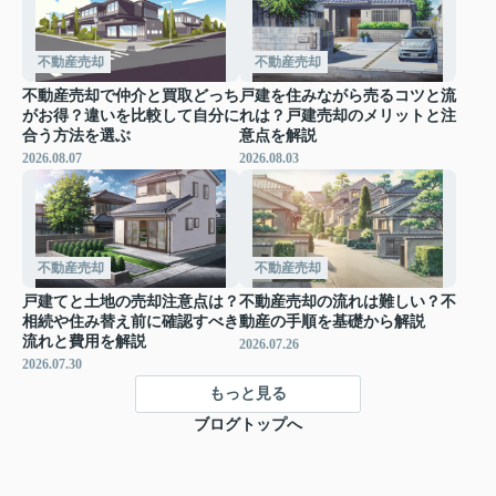
不動産売却
不動産売却
不動産売却で仲介と買取どっち
戸建を住みながら売るコツと流
がお得？違いを比較して自分に
れは？戸建売却のメリットと注
合う方法を選ぶ
意点を解説
2026.08.07
2026.08.03
不動産売却
不動産売却
戸建てと土地の売却注意点は？
不動産売却の流れは難しい？不
相続や住み替え前に確認すべき
動産の手順を基礎から解説
流れと費用を解説
2026.07.26
2026.07.30
もっと見る
ブログトップへ