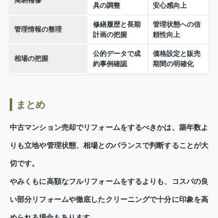
簡易補修
具の調整
安心感向上
修繕履歴と長期
管理状態への信
管理情報の整理
計画の把握
頼性向上
公的データで成
価格設定と販売
相場の把握
約事例確認
期間の明確化
まとめ
中古マンション売却でリフォームをするべきかは、築年数よ
りも立地や管理状態、相場とのバランスで判断することが大
切です。
やみくもに高額なフルリフォームをするよりも、コスパの良
い部分リフォームや徹底したクリーニングで十分に印象を高
められる場合もあります。