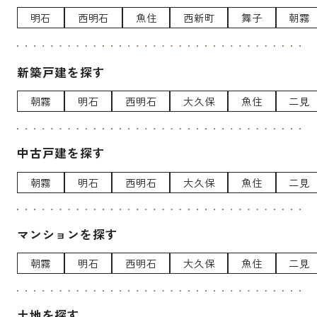
明石
西明石
魚住
西新町
舞子
朝霧
新築戸建を探す
朝霧
明石
西明石
大久保
魚住
二見
中古戸建を探す
朝霧
明石
西明石
大久保
魚住
二見
マンションを探す
朝霧
明石
西明石
大久保
魚住
二見
土地を探す