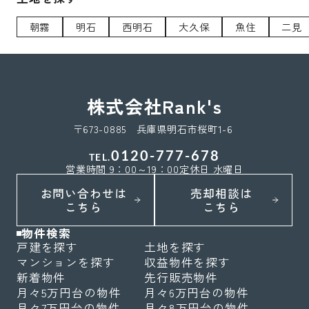
朝霧
明石
西明石
大久保
魚住
二見
株式会社Rank's
〒673-0885 兵庫県明石市桜町1-6
0120-777-678
TEL.
営業時間 9：00～19：00
定休日 水曜日
お問い合わせは
売却相談は
こちら
こちら
物件検索
戸建を探す
土地を探す
マンションを探す
収益物件を探す
新着物件
先行販売物件
月々5万円台の物件
月々6万円台の物件
月々7万円台の物件
月々8万円台の物件