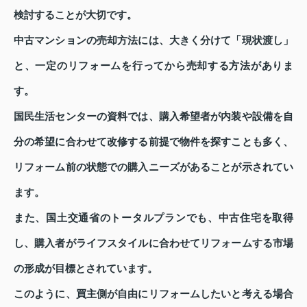
検討することが大切です。
中古マンションの売却方法には、大きく分けて「現状渡し」
と、一定のリフォームを行ってから売却する方法がありま
す。
国民生活センターの資料では、購入希望者が内装や設備を自
分の希望に合わせて改修する前提で物件を探すことも多く、
リフォーム前の状態での購入ニーズがあることが示されてい
ます。
また、国土交通省のトータルプランでも、中古住宅を取得
し、購入者がライフスタイルに合わせてリフォームする市場
の形成が目標とされています。
このように、買主側が自由にリフォームしたいと考える場合