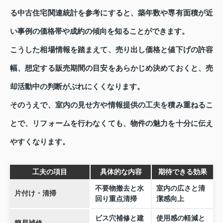
る中古住宅関連統計を参考にすると、築年数や専有面積が近
い事例の価格帯や成約の傾向を知ることができます。
こうした相場情報を踏まえて、売り出し価格と値下げの許容
幅、想定する販売期間の目安をあらかじめ決めておくと、売
却活動中の判断がぶれにくくなります。
そのうえで、室内の見せ方や情報提供の工夫を積み重ねるこ
とで、リフォームを行わなくても、物件の魅力を十分に伝え
やすくなります。
工夫の項目
具体的な内容
期待できる効果
不要物撤去と水
室内の広さと清
片付け・清掃
回り重点清掃
潔感向上
ビス穴補修と建
使用感の軽減と