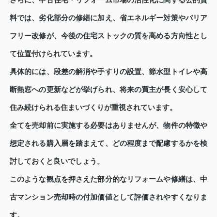
さらに、中古住宅・リフォーム市場の活性化に関する公的資
料では、劣化部分の修繕に加え、省エネルギー対策やバリア
フリー改修が、今後の住宅ストックの質を高める方向性とし
て位置付けられています。
具体的には、段差の解消や手すりの設置、節水型トイレや高
断熱窓への更新などが挙げられ、将来の買主が長く安心して
住み続けられる住まいづくりが重視されています。
全てを売却前に実施する必要はありませんが、物件の特徴や
想定される購入層を踏まえて、どの程度まで配慮するかを検
討しておくと良いでしょう。
このような観点を押さえた部分的なリフォームや修繕は、中
古マンション売却時の付加価値として評価されやすくなりま
す。