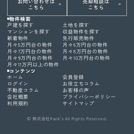
お問い合わせは
売却相談は
こちら
こちら
物件検索
戸建を探す
土地を探す
マンションを探す
収益物件を探す
新着物件
先行販売物件
月々5万円台の物件
月々6万円台の物件
月々7万円台の物件
月々8万円台の物件
月々9万円台の物件
月々10万円台の物件
月々11万円以上の物件
コンテンツ
ホーム
会員登録
ログイン
お役立ちコラム
不動産コラム
お客様の声
会社概要
プライバシーポリシー
利用規約
サイトマップ
© 株式会社Rank's All Rights Reserved.