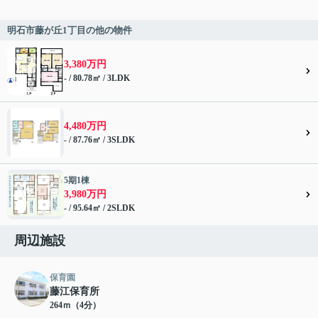
明石市藤が丘1丁目の他の物件
3,380万円
- / 80.78㎡ / 3LDK
4,480万円
- / 87.76㎡ / 3SLDK
5期1棟
3,980万円
- / 95.64㎡ / 2SLDK
周辺施設
保育園
藤江保育所
264ｍ（4分）