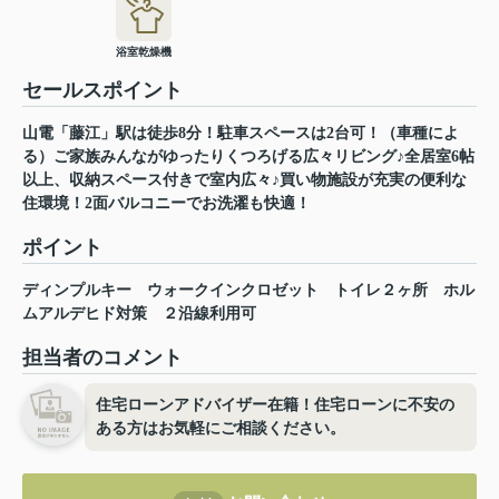
浴室乾燥機
セールスポイント
山電「藤江」駅は徒歩8分！駐車スペースは2台可！（車種によ
る）ご家族みんながゆったりくつろげる広々リビング♪全居室6帖
以上、収納スペース付きで室内広々♪買い物施設が充実の便利な
住環境！2面バルコニーでお洗濯も快適！
ポイント
ディンプルキー
ウォークインクロゼット
トイレ２ヶ所
ホル
ムアルデヒド対策
２沿線利用可
担当者のコメント
住宅ローンアドバイザー在籍！住宅ローンに不安の
ある方はお気軽にご相談ください。