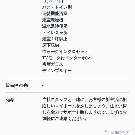
コンロ３口
バス・トイレ別
追焚機能浴室
浴室乾燥機
温水洗浄便座
トイレ２ヶ所
浴室１坪以上
床下収納
ウォークインクロゼット
TVモニタ付インターホン
複層ガラス
ディンプルキー
-
設備(その他)
当社スタッフと一緒に、お客様の新生活に相
備考
応しいマイホームを探しましょう。住まい探
しを全力でサポート致しますので、まずはお
気軽にご連絡ください。
情報の見方