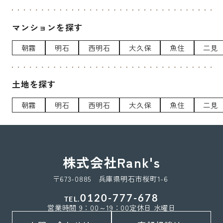
マンションを探す
朝霧
明石
西明石
大久保
魚住
二見
土地を探す
朝霧
明石
西明石
大久保
魚住
二見
株式会社Rank's
〒673-0885 兵庫県明石市桜町1-6
0120-777-678
TEL.
営業時間 9：00～19：00
定休日 水曜日