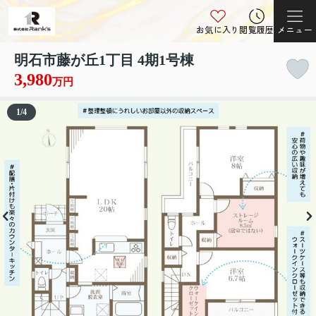
お気に入り
閲覧履歴
メニュー
明石市藤が丘1丁目 4期1号棟
3,980
万円
1
/
4