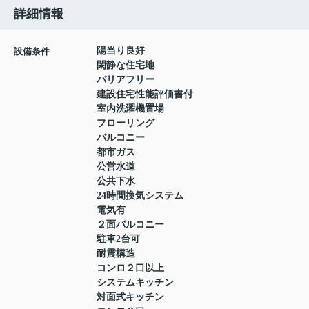
詳細情報
陽当り良好
設備条件
閑静な住宅地
バリアフリー
建設住宅性能評価書付
室内洗濯機置場
フローリング
バルコニー
都市ガス
公営水道
公共下水
24時間換気システム
電気有
２面バルコニー
駐車2台可
耐震構造
コンロ２口以上
システムキッチン
対面式キッチン