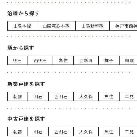
沿線から探す
山陽本線
山陽電鉄本線
山陽新幹線
神戸市西
駅から探す
明石
西明石
魚住
西新町
舞子
朝霧
新築戸建を探す
朝霧
明石
西明石
大久保
魚住
二見
中古戸建を探す
朝霧
明石
西明石
大久保
魚住
二見