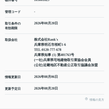
物件番号
-
管理コード
2026年08月20日
取引条件の
有効期限
株式会社Rank's
取扱会社
兵庫県明石市桜町1-6
TEL:
0120-777-678
兵庫県知事 (1) 第401763号
(一社)兵庫県宅地建物取引業協会会員
(公社)近畿地区不動産公正取引協議会加盟
2026年08月06日
情報更新日
2026年08月20日
更新予定日
情報の見方