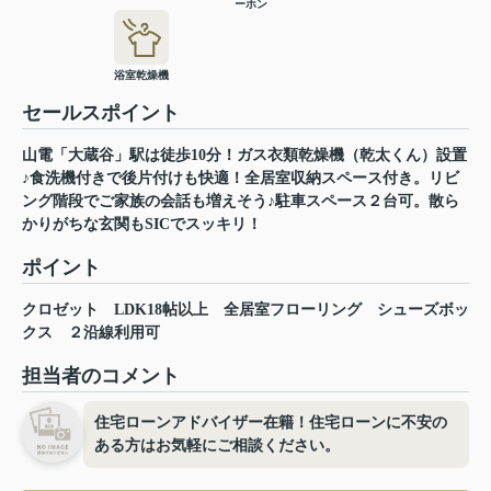
ーホン
浴室乾燥機
セールスポイント
山電「大蔵谷」駅は徒歩10分！ガス衣類乾燥機（乾太くん）設置
♪食洗機付きで後片付けも快適！全居室収納スペース付き。リビ
ング階段でご家族の会話も増えそう♪駐車スペース２台可。散ら
かりがちな玄関もSICでスッキリ！
ポイント
クロゼット
LDK18帖以上
全居室フローリング
シューズボッ
クス
２沿線利用可
担当者のコメント
住宅ローンアドバイザー在籍！住宅ローンに不安の
ある方はお気軽にご相談ください。