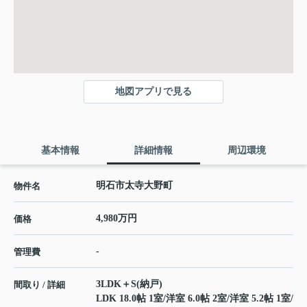
地図アプリで見る
基本情報
詳細情報
周辺環境
明石市太寺大野町
物件名
4,980万円
価格
-
管理費
3LDK＋S(納戸)
間取り / 詳細
LDK 18.0帖 1室
/
洋室 6.0帖 2室
/
洋室 5.2帖 1室
/