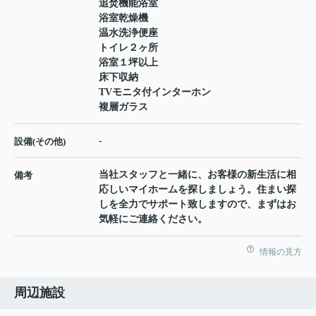
追焚機能浴室
浴室乾燥機
温水洗浄便座
トイレ２ヶ所
浴室１坪以上
床下収納
TVモニタ付インターホン
複層ガラス
-
設備(その他)
当社スタッフと一緒に、お客様の新生活に相
備考
応しいマイホームを探しましょう。住まい探
しを全力でサポート致しますので、まずはお
気軽にご連絡ください。
情報の見方
周辺施設