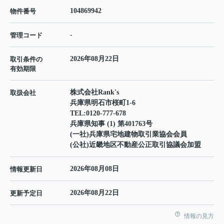
104869942
物件番号
-
管理コード
2026年08月22日
取引条件の
有効期限
株式会社Rank's
取扱会社
兵庫県明石市桜町1-6
TEL:
0120-777-678
兵庫県知事 (1) 第401763号
(一社)兵庫県宅地建物取引業協会会員
(公社)近畿地区不動産公正取引協議会加盟
2026年08月08日
情報更新日
2026年08月22日
更新予定日
情報の見方