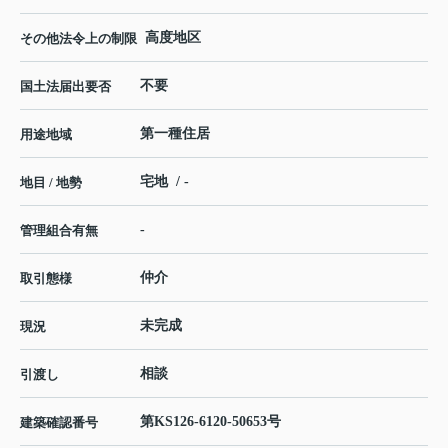
高度地区
その他法令上の制限
不要
国土法届出要否
第一種住居
用途地域
宅地 / -
地目 / 地勢
-
管理組合有無
仲介
取引態様
未完成
現況
相談
引渡し
第KS126-6120-50653号
建築確認番号