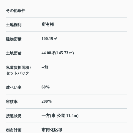
その他条件
所有権
土地権利
100.19㎡
建物面積
44.08坪(145.73㎡)
土地面積
-/無
私道負担面積 /
セットバック
60%
建ぺい率
200%
容積率
一方(東 公道 11.4m)
接道状況
市街化区域
都市計画