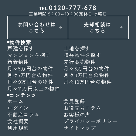
0120-777-678
TEL.
営業時間 9：00～19：00
定休日 水曜日
お問い合わせは
売却相談は
こちら
こちら
物件検索
戸建を探す
土地を探す
マンションを探す
収益物件を探す
新着物件
先行販売物件
月々5万円台の物件
月々6万円台の物件
月々7万円台の物件
月々8万円台の物件
月々9万円台の物件
月々10万円台の物件
月々11万円以上の物件
コンテンツ
ホーム
会員登録
ログイン
お役立ちコラム
不動産コラム
お客様の声
会社概要
プライバシーポリシー
利用規約
サイトマップ