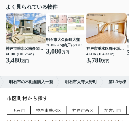
よく見られている物件
明石市大久保町大窪
7LDK＋S(納戸) (219.39㎡)
4
神戸市垂水区南多聞台４丁目
神戸市垂水区舞子坂３丁目
3,080
万円
4LDK (101.25㎡)
4LDK (104.33㎡)
3,480
3,780
万円
万円
明石市の不動産購入一覧
明石市太寺大野町
第1-3号棟
市区町村から探す
明石市
神戸市垂水区
神戸市西区
加古川市