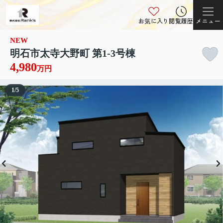
お気に入り
閲覧履歴
メニュー
NEW
明石市太寺大野町 第1-3号棟
4,980
万円
1
/
5