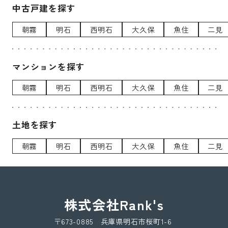
中古戸建を探す
朝霧
明石
西明石
大久保
魚住
二見
マンションを探す
朝霧
明石
西明石
大久保
魚住
二見
土地を探す
朝霧
明石
西明石
大久保
魚住
二見
株式会社Rank's
〒673-0885 兵庫県明石市桜町1-6