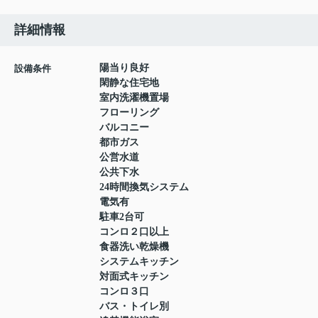
詳細情報
陽当り良好
設備条件
閑静な住宅地
室内洗濯機置場
フローリング
バルコニー
都市ガス
公営水道
公共下水
24時間換気システム
電気有
駐車2台可
コンロ２口以上
食器洗い乾燥機
システムキッチン
対面式キッチン
コンロ３口
バス・トイレ別