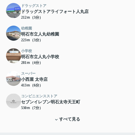
ドラッグストア
ドラッグストアライフォート人丸店
212ｍ（3分）
幼稚園
明石市立人丸幼稚園
223ｍ（3分）
小学校
明石市立人丸小学校
281ｍ（4分）
スーパー
小西屋 太寺店
413ｍ（6分）
コンビニエンスストア
セブンイレブン明石太寺天王町
530ｍ（7分）
すべて見る