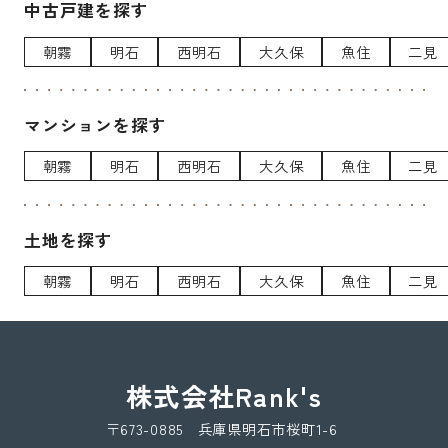
中古戸建を探す
朝霧
明石
西明石
大久保
魚住
二見
マンションを探す
朝霧
明石
西明石
大久保
魚住
二見
土地を探す
朝霧
明石
西明石
大久保
魚住
二見
株式会社Rank's
〒673-0885 兵庫県明石市桜町1-6