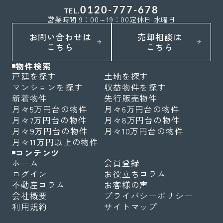
0120-777-678
TEL.
営業時間 9：00～19：00
定休日 水曜日
お問い合わせは
売却相談は
こちら
こちら
物件検索
戸建を探す
土地を探す
マンションを探す
収益物件を探す
新着物件
先行販売物件
月々5万円台の物件
月々6万円台の物件
月々7万円台の物件
月々8万円台の物件
月々9万円台の物件
月々10万円台の物件
月々11万円以上の物件
コンテンツ
ホーム
会員登録
ログイン
お役立ちコラム
不動産コラム
お客様の声
会社概要
プライバシーポリシー
利用規約
サイトマップ