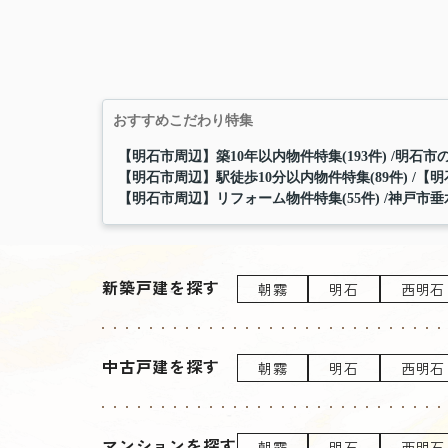
おすすめこだわり特集
【明石市周辺】築10年以内物件特集(193件)
明石市の
【明石市周辺】駅徒歩10分以内物件特集(89件)
【明
【明石市周辺】リフォーム物件特集(55件)
神戸市垂
新築戸建を探す
朝霧
明石
西明石
中古戸建を探す
朝霧
明石
西明石
マンションを探す
朝霧
明石
西明石