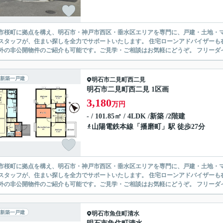
市桜町に拠点を構え、明石市・神戸市西区・垂水区エリアを専門に、戸建・土地・マ
スタッフが、住まい探しを全力でサポートいたします。 住宅ローンアドバイザーも
外の非公開物件のご紹介も可能です。ご見学・ご相談はお気軽にどうぞ。 フリーダイヤル：01
新築一戸建
明石市
二見町西二見
明石市二見町西二見 1区画
3,180
万円
- / 101.85㎡ / 4LDK /新築 /2階建
山陽電鉄本線
「
播磨町
」駅 徒歩27分
市桜町に拠点を構え、明石市・神戸市西区・垂水区エリアを専門に、戸建・土地・マ
スタッフが、住まい探しを全力でサポートいたします。 住宅ローンアドバイザーも
外の非公開物件のご紹介も可能です。ご見学・ご相談はお気軽にどうぞ。 フリーダイヤル：01
新築一戸建
明石市
魚住町清水