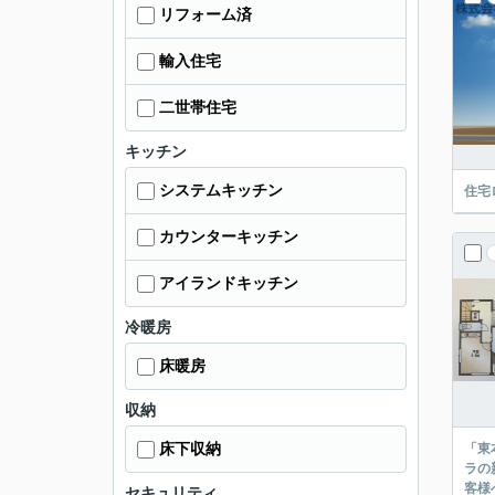
リフォーム済
輸入住宅
二世帯住宅
キッチン
システムキッチン
住宅
カウンターキッチン
アイランドキッチン
冷暖房
床暖房
収納
床下収納
「東
ラの
客様
セキュリティ