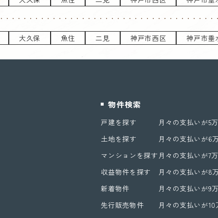
大久保
魚住
二見
神戸市西区
神戸市垂
物件検索
戸建を探す
月々の支払いが5
土地を探す
月々の支払いが6
マンションを探す
月々の支払いが7
収益物件を探す
月々の支払いが8
新着物件
月々の支払いが9
先行販売物件
月々の支払いが1