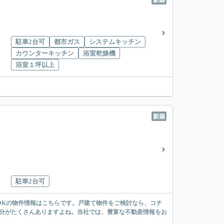
新築
駐車2台可
都市ガス
システムキッチン
カウンターキッチン
浴室乾燥機
浴室１坪以上
新築
駐車2台可
DKの物件情報はこちらです。戸建て物件をご検討なら、コチ
部分がたくさんありますよね。当社では、豊富な不動産情報をお