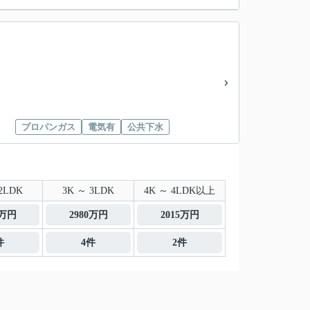
プロパンガス
電気有
公共下水
2LDK
3K ～ 3LDK
4K ～ 4LDK以上
0万円
2980万円
2015万円
件
4件
2件