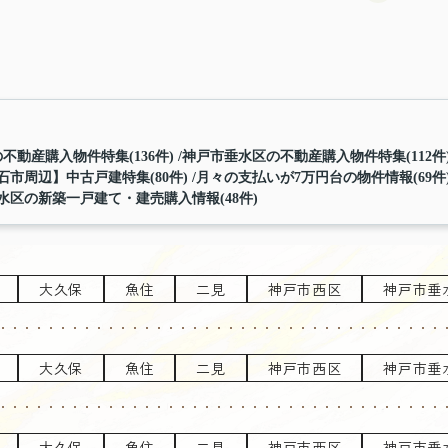
不動産購入物件特集(136件)
神戸市垂水区の不動産購入物件特集(112件
石市周辺】中古戸建特集(80件)
月々の支払いが7万円台の物件情報(69件
水区の新築一戸建て・建売購入情報(48件)
大久保
魚住
二見
神戸市西区
神戸市垂
大久保
魚住
二見
神戸市西区
神戸市垂
大久保
魚住
二見
神戸市西区
神戸市垂