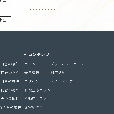
水区
コンテンツ
万円台の物件
ホーム
プライバシーポリシー
万円台の物件
会員登録
利用規約
万円台の物件
ログイン
サイトマップ
万円台の物件
お役立ちコラム
万円台の物件
不動産コラム
0万円台の物件
お客様の声