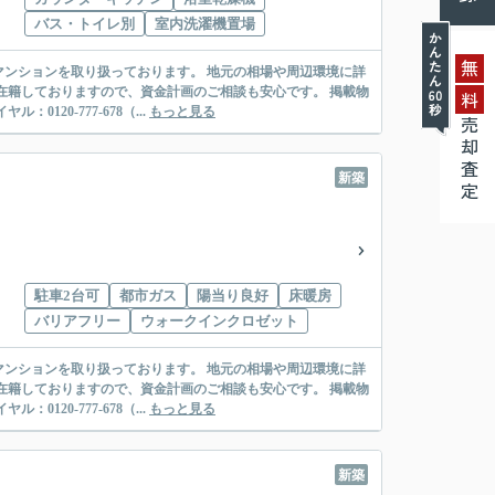
バス・トイレ別
室内洗濯機置場
無
ンションを取り扱っております。 地元の相場や周辺環境に詳
在籍しておりますので、資金計画のご相談も安心です。 掲載物
料
20-777-678（...
もっと見る
売却査定
新築
駐車2台可
都市ガス
陽当り良好
床暖房
バリアフリー
ウォークインクロゼット
ンションを取り扱っております。 地元の相場や周辺環境に詳
在籍しておりますので、資金計画のご相談も安心です。 掲載物
20-777-678（...
もっと見る
新築