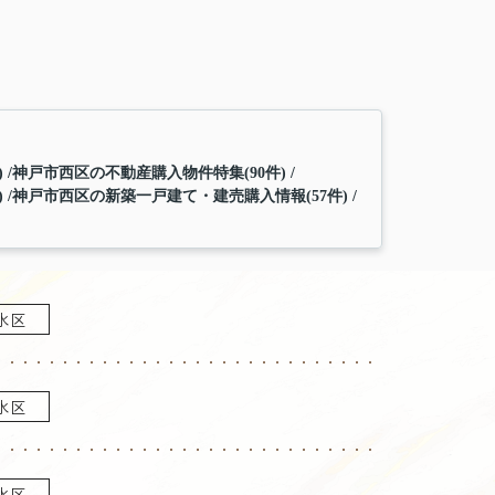
)
神戸市西区の不動産購入物件特集(90件)
)
神戸市西区の新築一戸建て・建売購入情報(57件)
水区
水区
水区