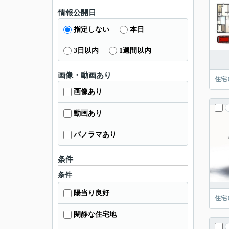
情報公開日
指定しない
本日
3日以内
1週間以内
画像・動画あり
住宅
画像あり
動画あり
パノラマあり
条件
条件
陽当り良好
住宅
閑静な住宅地