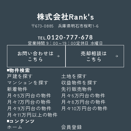
株式会社Rank's
〒673-0885 兵庫県明石市桜町1-6
0120-777-678
TEL.
営業時間 9：00～19：00
定休日 水曜日
お問い合わせは
売却相談は
こちら
こちら
物件検索
戸建を探す
土地を探す
マンションを探す
収益物件を探す
新着物件
先行販売物件
月々5万円台の物件
月々6万円台の物件
月々7万円台の物件
月々8万円台の物件
月々9万円台の物件
月々10万円台の物件
月々11万円以上の物件
コンテンツ
ホーム
会員登録