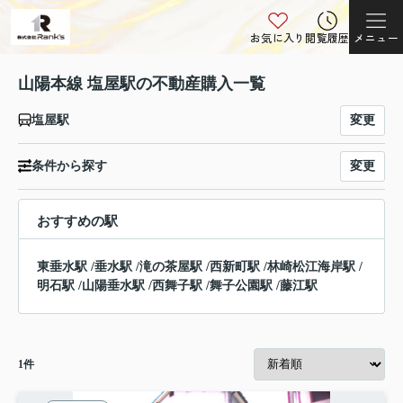
お気に入り
閲覧履歴
メニュー
山陽本線 塩屋駅の不動産購入一覧
変更
塩屋駅
変更
条件から探す
おすすめの駅
東垂水駅
/
垂水駅
/
滝の茶屋駅
/
西新町駅
/
林崎松江海岸駅
/
明石駅
/
山陽垂水駅
/
西舞子駅
/
舞子公園駅
/
藤江駅
1
件