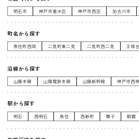
明石市
神戸市垂水区
神戸市西区
加古川市
町名から探す
魚住町西岡
二見町東二見
二見町西二見
王塚
沿線から探す
山陽本線
山陽電鉄本線
山陽新幹線
神戸市西
駅から探す
明石
西明石
魚住
西新町
舞子
朝霧