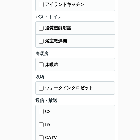
アイランドキッチン
バス・トイレ
追焚機能浴室
浴室乾燥機
冷暖房
床暖房
収納
ウォークインクロゼット
通信・放送
CS
BS
CATV