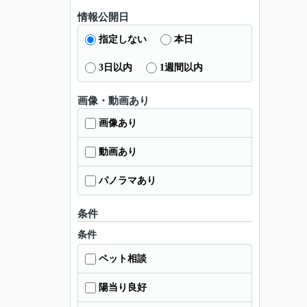
情報公開日
指定しない
本日
3日以内
1週間以内
画像・動画あり
画像あり
動画あり
パノラマあり
条件
条件
ペット相談
陽当り良好