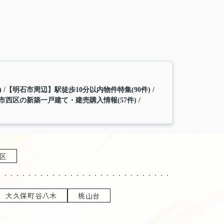
)
【明石市周辺】駅徒歩10分以内物件特集(90件)
市西区の新築一戸建て・建売購入情報(57件)
区
大久保町谷八木
桃山台