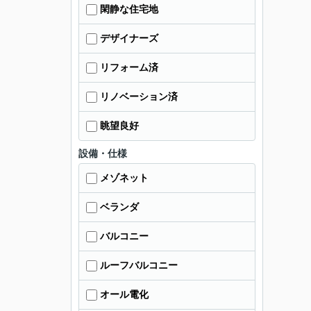
閑静な住宅地
デザイナーズ
リフォーム済
リノベーション済
眺望良好
設備・仕様
メゾネット
ベランダ
バルコニー
ルーフバルコニー
オール電化