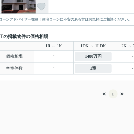
ローンアドバイザー在籍！住宅ローンに不安のある方はお気軽にご相談ください。
江の掲載物件の価格相場
1R ～ 1K
1DK ～ 1LDK
2K ～ 
-
価格相場
1480万円
-
-
空室件数
1室
-
1