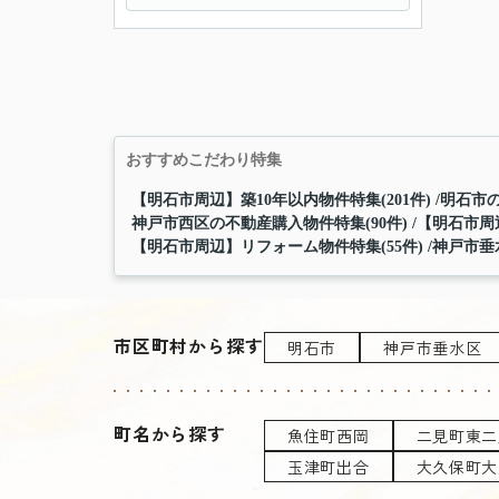
おすすめこだわり特集
【明石市周辺】築10年以内物件特集(201件)
明石市の
神戸市西区の不動産購入物件特集(90件)
【明石市周辺
【明石市周辺】リフォーム物件特集(55件)
神戸市垂
市区町村から探す
明石市
神戸市垂水区
町名から探す
魚住町西岡
二見町東二
玉津町出合
大久保町大