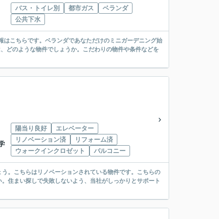
バス・トイレ別
都市ガス
ベランダ
公共下水
情報はこちらです。ベランダであなただけのミニガーデニング始
は、どのような物件でしょうか。こだわりの物件や条件などを
陽当り良好
エレベーター
リノベーション済
リフォーム済
学
ウォークインクロゼット
バルコニー
ょう。こちらはリノベーションされている物件です。こちらの
い。住まい探しで失敗しないよう、当社がしっかりとサポート