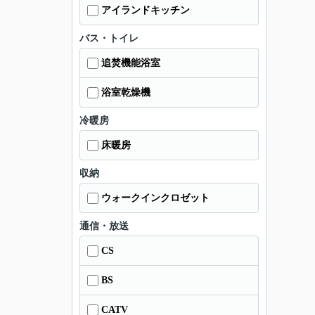
アイランドキッチン
バス・トイレ
追焚機能浴室
浴室乾燥機
冷暖房
床暖房
収納
ウォークインクロゼット
通信・放送
CS
BS
CATV