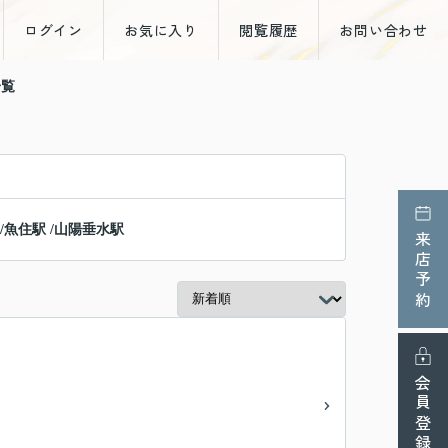
ログイン
お気に入り
閲覧履歴
お問い合わせ
一覧
/
魚住駅
/
山陽垂水駅
来店予約
会員登録