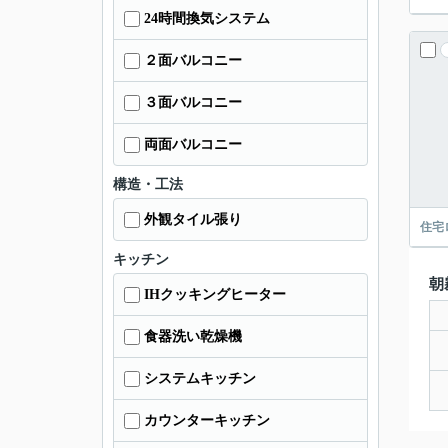
24時間換気システム
２面バルコニー
３面バルコニー
両面バルコニー
構造・工法
外観タイル張り
住宅
キッチン
朝
IHクッキングヒーター
食器洗い乾燥機
システムキッチン
カウンターキッチン