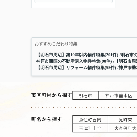
おすすめこだわり特集
【明石市周辺】築10年以内物件特集(201件)
明石市の
神戸市西区の不動産購入物件特集(90件)
【明石市周辺
【明石市周辺】リフォーム物件特集(55件)
神戸市垂
市区町村から探す
明石市
神戸市垂水区
町名から探す
魚住町西岡
二見町東二
玉津町出合
大久保町大