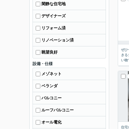
閑静な住宅地
デザイナーズ
リフォーム済
リノベーション済
ぜひ
眺望良好
きる
い物
設備・仕様
メゾネット
ベランダ
バルコニー
ルーフバルコニー
オール電化
住宅