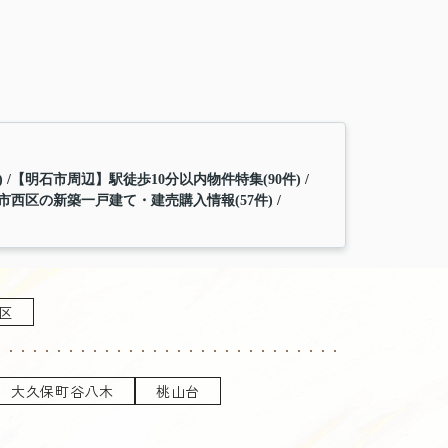
)
【明石市周辺】駅徒歩10分以内物件特集(90件)
市西区の新築一戸建て・建売購入情報(57件)
区
大久保町谷八木
桃山台