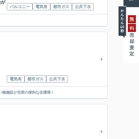
松が
バルコニー
電気有
都市ガス
公共下水
無
料
売却査定
電気有
都市ガス
公共下水
買い物施設が充実の便利な住環境！