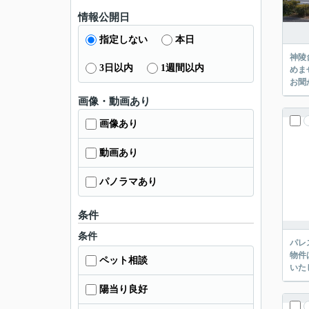
情報公開日
指定しない
本日
神陵
3日以内
1週間以内
めま
お聞
画像・動画あり
画像あり
動画あり
パノラマあり
条件
条件
パレ
物件
ペット相談
いた
陽当り良好