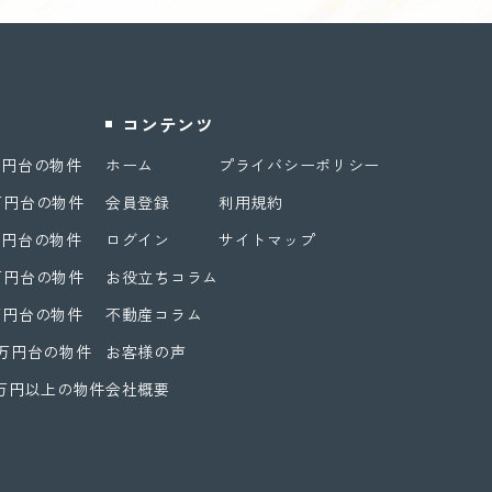
コンテンツ
万円台の物件
ホーム
プライバシーポリシー
万円台の物件
会員登録
利用規約
万円台の物件
ログイン
サイトマップ
万円台の物件
お役立ちコラム
万円台の物件
不動産コラム
0万円台の物件
お客様の声
1万円以上の物件
会社概要