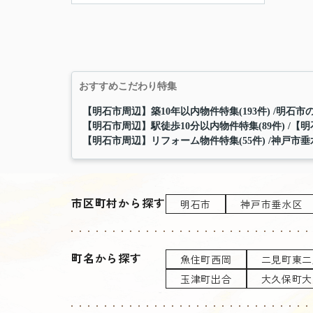
おすすめこだわり特集
【明石市周辺】築10年以内物件特集(193件)
明石市の
【明石市周辺】駅徒歩10分以内物件特集(89件)
【明
【明石市周辺】リフォーム物件特集(55件)
神戸市垂
市区町村から探す
明石市
神戸市垂水区
町名から探す
魚住町西岡
二見町東二
玉津町出合
大久保町大