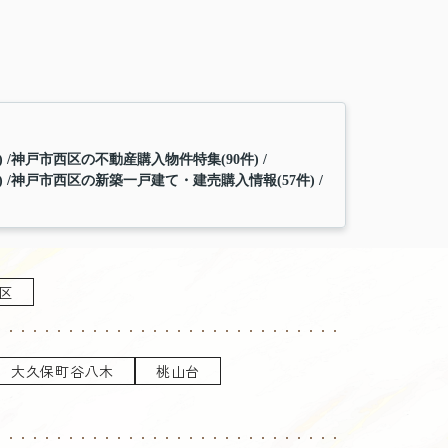
)
神戸市西区の不動産購入物件特集(90件)
)
神戸市西区の新築一戸建て・建売購入情報(57件)
区
大久保町谷八木
桃山台