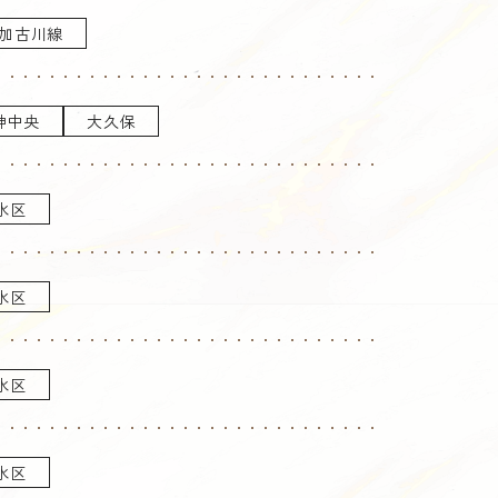
加古川線
神中央
大久保
水区
水区
水区
水区