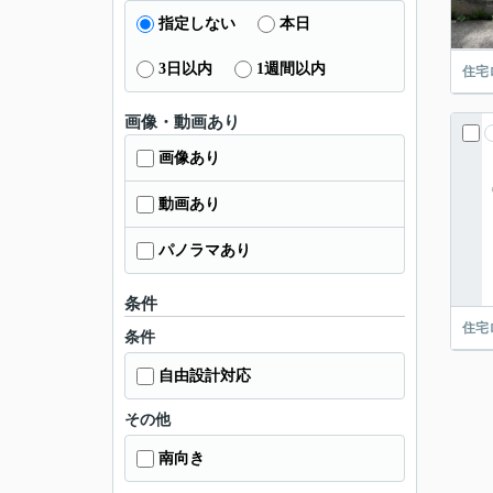
指定しない
本日
3日以内
1週間以内
住宅
画像・動画あり
画像あり
動画あり
パノラマあり
条件
住宅
条件
自由設計対応
その他
南向き