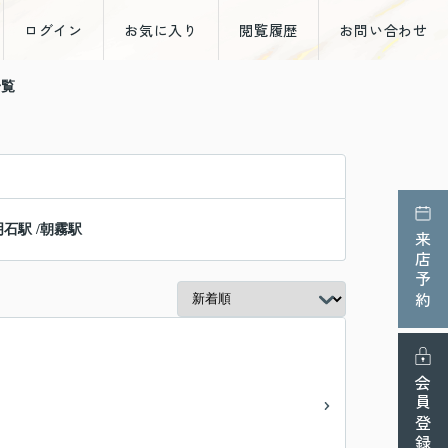
ログイン
お気に入り
閲覧履歴
お問い合わせ
一覧
明石駅
/
朝霧駅
来店予約
会員登録