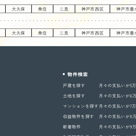
大久保
魚住
二見
神戸市西区
神戸市垂
大久保
魚住
二見
神戸市西区
神戸市垂
物件検索
戸建を探す
月々の支払いが5
土地を探す
月々の支払いが6
マンションを探す
月々の支払いが7
収益物件を探す
月々の支払いが8
新着物件
月々の支払いが9