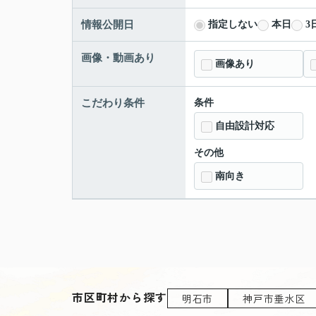
情報公開日
指定しない
本日
3
画像・動画あり
画像あり
こだわり条件
条件
自由設計対応
その他
南向き
市区町村から探す
明石市
神戸市垂水区