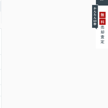
無
料
売却査定