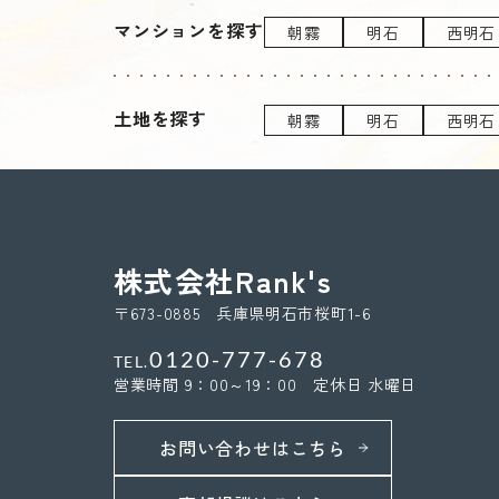
マンションを探す
朝霧
明石
西明石
土地を探す
朝霧
明石
西明石
株式会社Rank's
〒673-0885 兵庫県明石市桜町1-6
0120-777-678
TEL.
営業時間 9：00～19：00 定休日 水曜日
お問い合わせはこちら