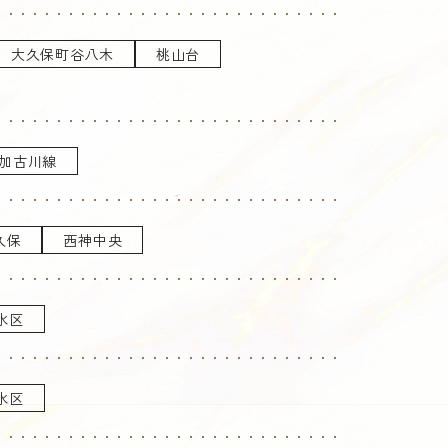
大久保町谷八木
桃山台
加古川線
久保
西神中央
水区
水区