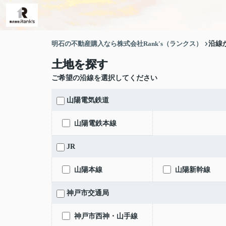
明石の不動産購入なら株式会社Rank's（ランクス）
沿線
土地を探す
ご希望の沿線を選択してください
山陽電気鉄道
山陽電鉄本線
JR
山陽本線
山陽新幹線
神戸市交通局
神戸市西神・山手線