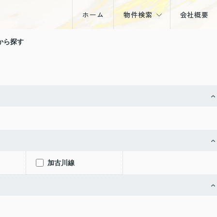
ホーム
物件検索
会社概要
戸建
から探す
マンション
土地
収益物件
加古川線