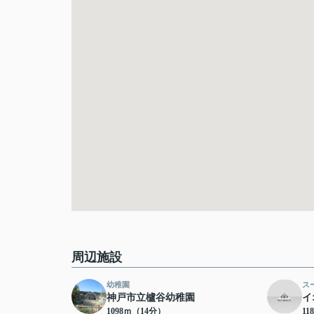
周辺施設
幼稚園
ス
神戸市立櫨谷幼稚園
イ
1098ｍ（14分）
11