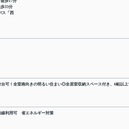
 徒歩17分
歩33分
姫バス「西
2台可！全室南向きの明るい住まい◎全居室収納スペース付き、6帖以上
沿線利用可
省エネルギー対策