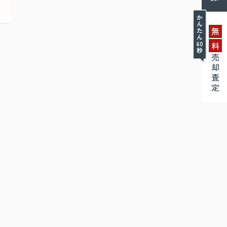
無
料
売却査定