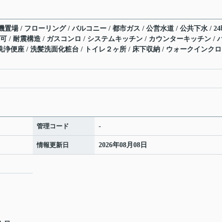
 / フローリング / バルコニー / 都市ガス / 公営水道 / 公共下水 / 2
可 / 耐震構造 / ガスコンロ / システムキッチン / カウンターキッチン / 
洗浄便座 / 洗髪洗面化粧台 / トイレ２ヶ所 / 床下収納 / ウォークインク
管理コード
-
情報更新日
2026年08月08日