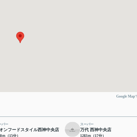
Google Ma
ーパー
スーパー
オンフードスタイル西神中央店
万代 西神中央店
80ｍ（15分）
1283ｍ（17分）