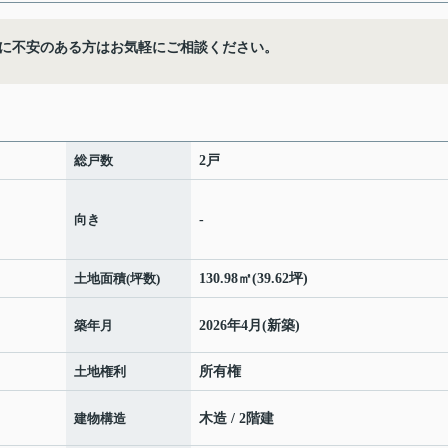
に不安のある方はお気軽にご相談ください。
総戸数
2戸
向き
-
土地面積(坪数)
130.98㎡(39.62坪)
築年月
2026年4月(新築)
土地権利
所有権
建物構造
木造 / 2階建