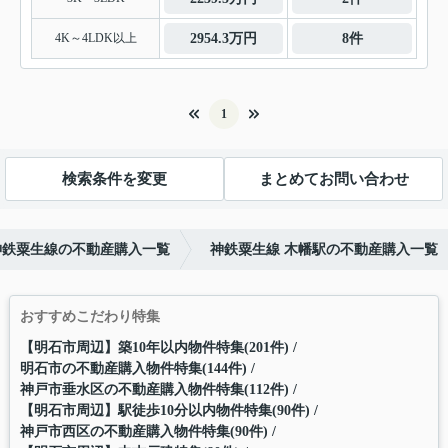
4K～4LDK以上
2954.3万円
8件
1
検索条件を変更
まとめてお問い合わせ
神鉄粟生線の不動産購入一覧
神鉄粟生線 木幡駅の不動産購入一覧
おすすめこだわり特集
【明石市周辺】築10年以内物件特集(201件)
明石市の不動産購入物件特集(144件)
神戸市垂水区の不動産購入物件特集(112件)
【明石市周辺】駅徒歩10分以内物件特集(90件)
神戸市西区の不動産購入物件特集(90件)