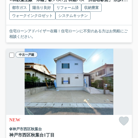
都市ガス
陽当り良好
リフォーム済
収納豊富
ウォークインクロゼット
システムキッチン
住宅ローンアドバイザー在籍！住宅ローンに不安のある方はお気軽にご
相談ください。
中古一戸建
NEW
神戸市西区秋葉台
神戸市西区秋葉台1丁目