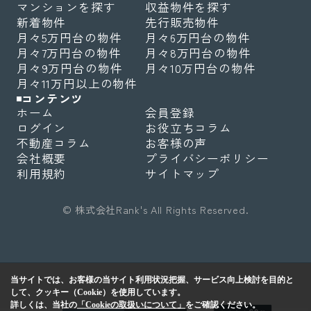
マンションを探す
収益物件を探す
新着物件
先行販売物件
月々5万円台の物件
月々6万円台の物件
月々7万円台の物件
月々8万円台の物件
月々9万円台の物件
月々10万円台の物件
月々11万円以上の物件
コンテンツ
ホーム
会員登録
ログイン
お役立ちコラム
不動産コラム
お客様の声
会社概要
プライバシーポリシー
利用規約
サイトマップ
© 株式会社Rank's All Rights Reserved.
当サイトでは、お客様の当サイト利用状況把握、サービス向上検討を目的と
して、クッキー（Cookie）を使用しています。
詳しくは、当社の
「Cookieの取扱いについて」
をご確認ください。