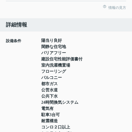
情報の見方
詳細情報
陽当り良好
設備条件
閑静な住宅地
バリアフリー
建設住宅性能評価書付
室内洗濯機置場
フローリング
バルコニー
都市ガス
公営水道
公共下水
24時間換気システム
電気有
駐車3台可
耐震構造
コンロ２口以上