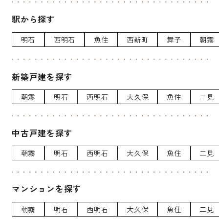
駅から探す
明石
西明石
魚住
西新町
舞子
朝霧
新築戸建を探す
朝霧
明石
西明石
大久保
魚住
二見
中古戸建を探す
朝霧
明石
西明石
大久保
魚住
二見
マンションを探す
朝霧
明石
西明石
大久保
魚住
二見