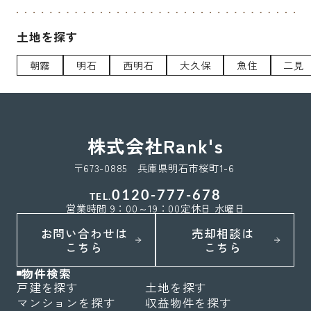
土地を探す
朝霧
明石
西明石
大久保
魚住
二見
株式会社Rank's
〒673-0885 兵庫県明石市桜町1-6
0120-777-678
TEL.
営業時間 9：00～19：00
定休日 水曜日
お問い合わせは
売却相談は
こちら
こちら
物件検索
戸建を探す
土地を探す
マンションを探す
収益物件を探す