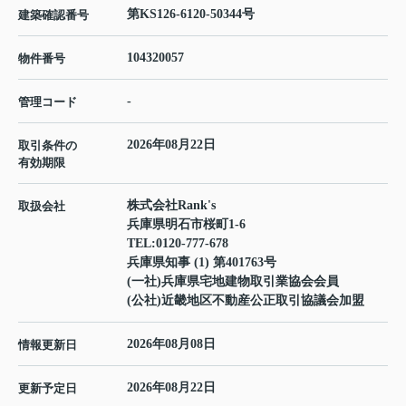
第KS126-6120-50344号
建築確認番号
104320057
物件番号
-
管理コード
2026年08月22日
取引条件の
有効期限
株式会社Rank's
取扱会社
兵庫県明石市桜町1-6
TEL:
0120-777-678
兵庫県知事 (1) 第401763号
(一社)兵庫県宅地建物取引業協会会員
(公社)近畿地区不動産公正取引協議会加盟
2026年08月08日
情報更新日
2026年08月22日
更新予定日