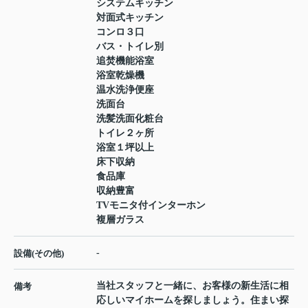
システムキッチン
対面式キッチン
コンロ３口
バス・トイレ別
追焚機能浴室
浴室乾燥機
温水洗浄便座
洗面台
洗髪洗面化粧台
トイレ２ヶ所
浴室１坪以上
床下収納
食品庫
収納豊富
TVモニタ付インターホン
複層ガラス
-
設備(その他)
当社スタッフと一緒に、お客様の新生活に相
備考
応しいマイホームを探しましょう。住まい探