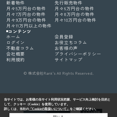
新着物件
先行販売物件
月々5万円台の物件
月々6万円台の物件
月々7万円台の物件
月々8万円台の物件
月々9万円台の物件
月々10万円台の物件
月々11万円以上の物件
コンテンツ
ホーム
会員登録
ログイン
お役立ちコラム
不動産コラム
お客様の声
会社概要
プライバシーポリシー
利用規約
サイトマップ
© 株式会社Rank's All Rights Reserved.
当サイトでは、お客様の当サイト利用状況把握、サービス向上検討を目的と
して、クッキー（Cookie）を使用しています。
詳しくは、当社の
「Cookieの取扱いについて」
をご確認ください。