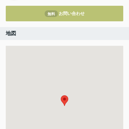
お問い合わせ
無料
地図