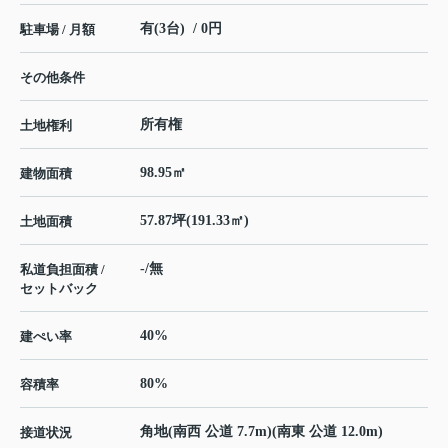
有(3台) / 0円
駐車場 / 月額
その他条件
所有権
土地権利
98.95㎡
建物面積
57.87坪(191.33㎡)
土地面積
-/無
私道負担面積 /
セットバック
40%
建ぺい率
80%
容積率
角地(南西 公道 7.7m)(南東 公道 12.0m)
接道状況