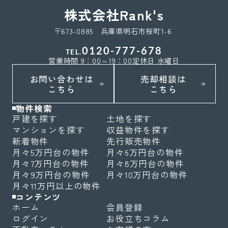
株式会社Rank's
〒673-0885 兵庫県明石市桜町1-6
0120-777-678
TEL.
営業時間 9：00～19：00
定休日 水曜日
お問い合わせは
売却相談は
こちら
こちら
物件検索
戸建を探す
土地を探す
マンションを探す
収益物件を探す
新着物件
先行販売物件
月々5万円台の物件
月々6万円台の物件
月々7万円台の物件
月々8万円台の物件
月々9万円台の物件
月々10万円台の物件
月々11万円以上の物件
コンテンツ
ホーム
会員登録
ログイン
お役立ちコラム