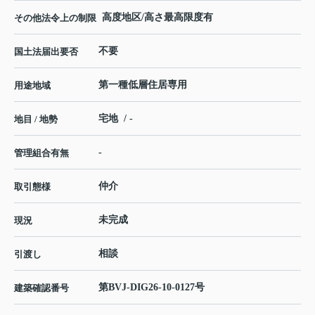
高度地区/高さ最高限度有
その他法令上の制限
不要
国土法届出要否
第一種低層住居専用
用途地域
宅地 / -
地目 / 地勢
-
管理組合有無
仲介
取引態様
未完成
現況
相談
引渡し
第BVJ-DIG26-10-0127号
建築確認番号