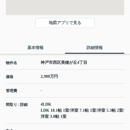
地図アプリで見る
基本情報
詳細情報
神戸市西区美穂が丘4丁目
物件名
2,980万円
価格
-
管理費
4LDK
間取り / 詳細
LDK 18.1帖 1室
/
洋室 7.1帖 1室
/
洋室 5.3帖 2室
/
洋室 3.8帖 1室