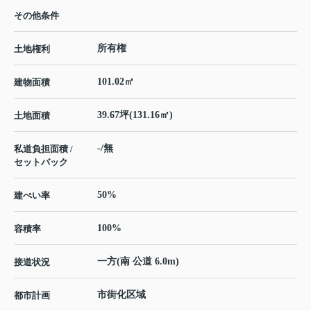
その他条件
所有権
土地権利
101.02㎡
建物面積
39.67坪(131.16㎡)
土地面積
-/無
私道負担面積 /
セットバック
50%
建ぺい率
100%
容積率
一方(南 公道 6.0m)
接道状況
市街化区域
都市計画