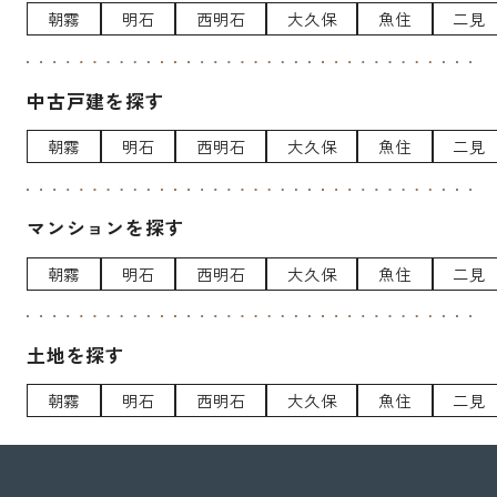
朝霧
明石
西明石
大久保
魚住
二見
中古戸建を探す
朝霧
明石
西明石
大久保
魚住
二見
マンションを探す
朝霧
明石
西明石
大久保
魚住
二見
土地を探す
朝霧
明石
西明石
大久保
魚住
二見