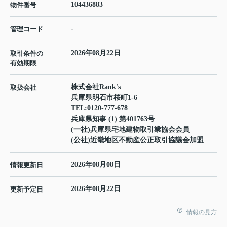
104436883
物件番号
-
管理コード
2026年08月22日
取引条件の
有効期限
株式会社Rank's
取扱会社
兵庫県明石市桜町1-6
TEL:
0120-777-678
兵庫県知事 (1) 第401763号
(一社)兵庫県宅地建物取引業協会会員
(公社)近畿地区不動産公正取引協議会加盟
2026年08月08日
情報更新日
2026年08月22日
更新予定日
情報の見方