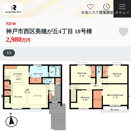
お気に入り
閲覧履歴
メニュー
NEW
神戸市西区美穂が丘4丁目 18号棟
2,980
万円
1
/
3