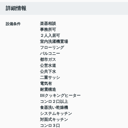
詳細情報
楽器相談
設備条件
事務所可
２人入居可
室内洗濯機置場
フローリング
バルコニー
都市ガス
公営水道
公共下水
二重サッシ
電気有
耐震構造
IHクッキングヒーター
コンロ２口以上
食器洗い乾燥機
システムキッチン
対面式キッチン
コンロ３口