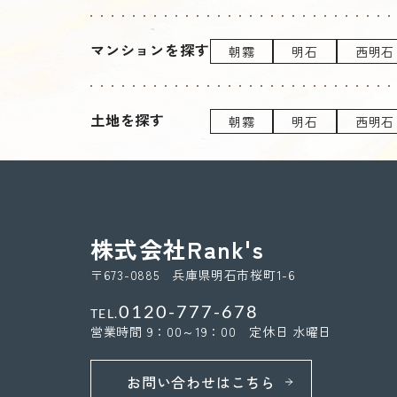
マンションを探す
朝霧
明石
西明石
土地を探す
朝霧
明石
西明石
株式会社Rank's
〒673-0885 兵庫県明石市桜町1-6
0120-777-678
TEL.
営業時間 9：00～19：00 定休日 水曜日
お問い合わせはこちら