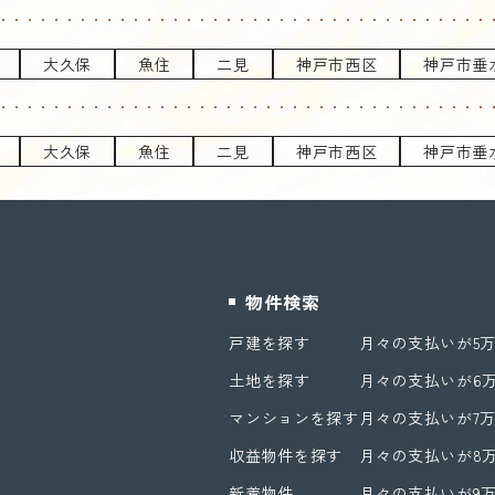
大久保
魚住
二見
神戸市西区
神戸市垂
大久保
魚住
二見
神戸市西区
神戸市垂
物件検索
戸建を探す
月々の支払いが5
土地を探す
月々の支払いが6
マンションを探す
月々の支払いが7
収益物件を探す
月々の支払いが8
新着物件
月々の支払いが9