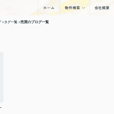
ホーム
物件検索
会社概要
戸建
グ
タグ一覧
売買のブログ一覧
マンション
土地
収益物件
す