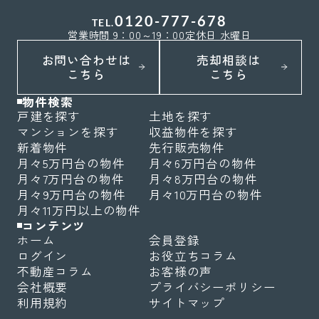
0120-777-678
TEL.
営業時間 9：00～19：00
定休日 水曜日
お問い合わせは
売却相談は
こちら
こちら
物件検索
戸建を探す
土地を探す
マンションを探す
収益物件を探す
新着物件
先行販売物件
月々5万円台の物件
月々6万円台の物件
月々7万円台の物件
月々8万円台の物件
月々9万円台の物件
月々10万円台の物件
月々11万円以上の物件
コンテンツ
ホーム
会員登録
ログイン
お役立ちコラム
不動産コラム
お客様の声
会社概要
プライバシーポリシー
利用規約
サイトマップ