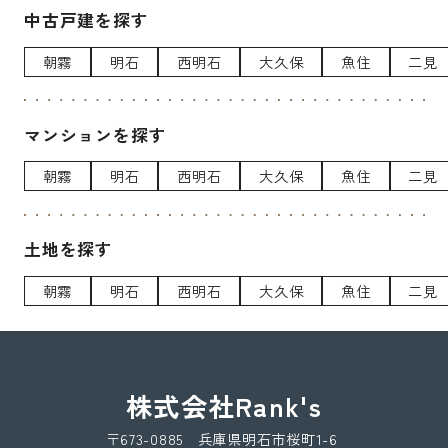
中古戸建を探す
朝霧
明石
西明石
大久保
魚住
二見
マンションを探す
朝霧
明石
西明石
大久保
魚住
二見
土地を探す
朝霧
明石
西明石
大久保
魚住
二見
株式会社Rank's
〒673-0885 兵庫県明石市桜町1-6