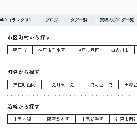
k's（ランクス）
ブログ
タグ一覧
買取のブログ一覧
市区町村から探す
明石市
神戸市垂水区
神戸市西区
加古川市
町名から探す
魚住町西岡
二見町東二見
二見町西二見
王塚
沿線から探す
山陽本線
山陽電鉄本線
山陽新幹線
神戸市西