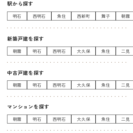
駅から探す
明石
西明石
魚住
西新町
舞子
朝霧
新築戸建を探す
朝霧
明石
西明石
大久保
魚住
二見
中古戸建を探す
朝霧
明石
西明石
大久保
魚住
二見
マンションを探す
朝霧
明石
西明石
大久保
魚住
二見