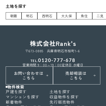
土地を探す
朝霧
明石
西明石
大久保
魚住
二見
株式会社Rank's
〒673-0885 兵庫県明石市桜町1-6
0120-777-678
TEL.
営業時間 9：00～19：00
定休日 水曜日
お問い合わせは
売却相談は
こちら
こちら
物件検索
戸建を探す
土地を探す
マンションを探す
収益物件を探す
新着物件
先行販売物件