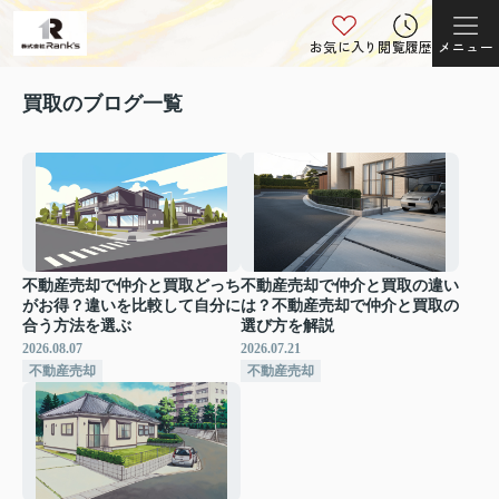
お気に入り
閲覧履歴
メニュー
買取のブログ一覧
不動産売却で仲介と買取どっち
不動産売却で仲介と買取の違い
がお得？違いを比較して自分に
は？不動産売却で仲介と買取の
合う方法を選ぶ
選び方を解説
2026.08.07
2026.07.21
不動産売却
不動産売却