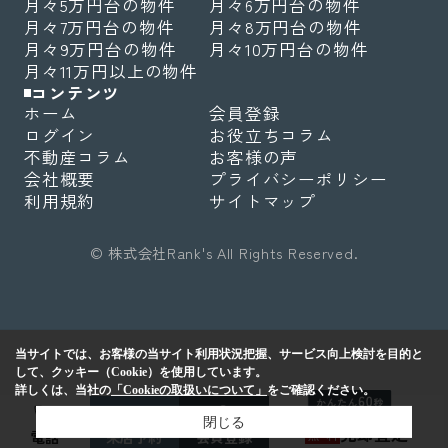
月々5万円台の物件
月々6万円台の物件
月々7万円台の物件
月々8万円台の物件
月々9万円台の物件
月々10万円台の物件
月々11万円以上の物件
コンテンツ
ホーム
会員登録
ログイン
お役立ちコラム
不動産コラム
お客様の声
会社概要
プライバシーポリシー
利用規約
サイトマップ
© 株式会社Rank's All Rights Reserved.
当サイトでは、お客様の当サイト利用状況把握、サービス向上検討を目的と
して、クッキー（Cookie）を使用しています。
詳しくは、当社の
「Cookieの取扱いについて」
をご確認ください。
閉じる
売却査定
無
料
電話
来店予約
会員登録