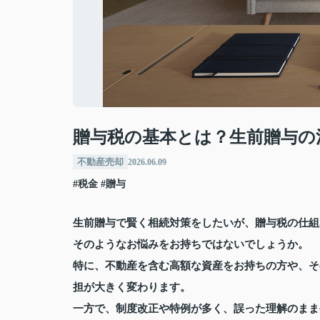
贈与税の基本とは？生前贈与の
不動産売却
2026.06.09
#税金
#贈与
生前贈与で賢く相続対策をしたいが、贈与税の仕組
そのようなお悩みをお持ちではないでしょうか。
特に、不動産を含む高額な資産をお持ちの方や、そ
担が大きく変わります。
一方で、制度改正や特例が多く、誤った理解のまま