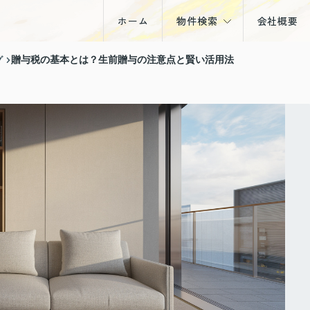
ホーム
物件検索
会社概要
戸建
グ
贈与税の基本とは？生前贈与の注意点と賢い活用法
マンション
土地
収益物件