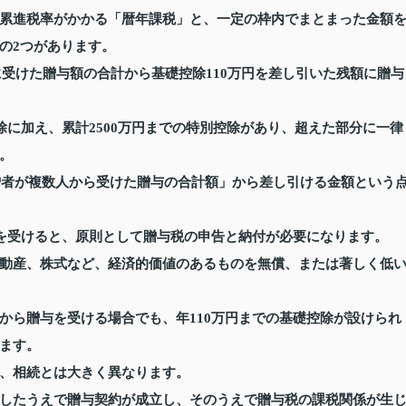
累進税率がかかる「暦年課税」と、一定の枠内でまとまった金額
の2つがあります。
でに受けた贈与額の合計から基礎控除110万円を差し引いた残額に贈与
除に加え、累計2500万円までの特別控除があり、超えた部分に一律
。
受贈者が複数人から受けた贈与の合計額」から差し引ける金額という
与を受けると、原則として贈与税の申告と納付が必要になります。
動産、株式など、経済的価値のあるものを無償、または著しく低
から贈与を受ける場合でも、年110万円までの基礎控除が設けられ
ます。
、相続とは大きく異なります。
したうえで贈与契約が成立し、そのうえで贈与税の課税関係が生