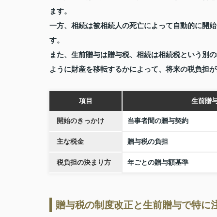
ます。
一方、相続は被相続人の死亡によって自動的に開始
す。
また、生前贈与は贈与税、相続は相続税という別の
ように財産を移転するかによって、将来の税負担が
項目
生前贈
開始のきっかけ
当事者間の贈与契約
主な税金
贈与税の負担
税負担の決まり方
年ごとの贈与額基準
贈与税の制度改正と生前贈与で特に