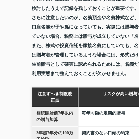
検討したうえで記録を残しておくことが重要です。
さらに注意したいのが、名義預金や名義株式など、
口座名義が子や孫になっていても、実際には贈与者
ていない場合、税務上は贈与が成立していない「名
また、株式や投資信託を家族名義にしていても、名
は贈与者が管理しているような場合には、形式だけ
生前贈与として確実に認められるためには、名義だ
利用実態まで整えておくことが欠かせません。
注意すべき制度改
リスクが高い贈与
正点
相続開始前7年以内
毎年同額の定期的贈与
の贈与加算
3年超7年分の100万
契約書のない口頭の約束