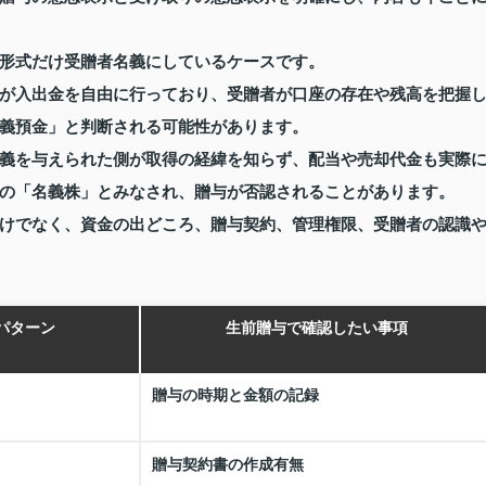
形式だけ受贈者名義にしているケースです。
が入出金を自由に行っており、受贈者が口座の存在や残高を把握
義預金」と判断される可能性があります。
義を与えられた側が取得の経緯を知らず、配当や売却代金も実際
の「名義株」とみなされ、贈与が否認されることがあります。
けでなく、資金の出どころ、贈与契約、管理権限、受贈者の認識
パターン
生前贈与で確認したい事項
贈与の時期と金額の記録
贈与契約書の作成有無