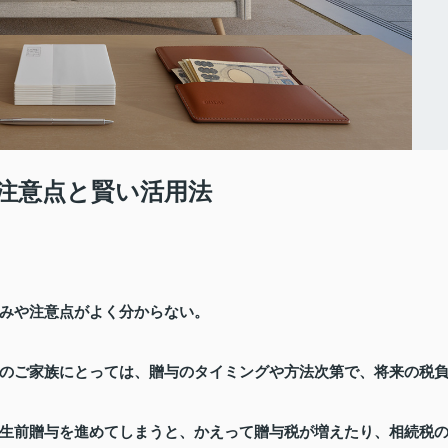
注意点と賢い活用法
みや注意点がよく分からない。
のご家族にとっては、贈与のタイミングや方法次第で、将来の税
生前贈与を進めてしまうと、かえって贈与税が増えたり、相続税