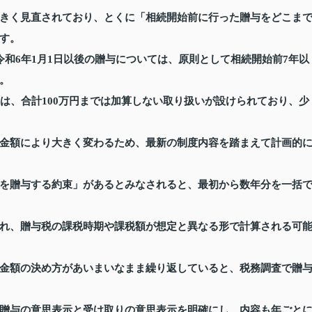
きく見直されており、とくに「相続開始前に行った贈与をどこま
す。
和6年1月1日以後の贈与については、原則として相続開始前7年以
。
は、合計100万円までは加算しない取り扱いが設けられており、少
金額により大きく変わるため、最新の制度内容を踏まえて計画的
を贈与する約束」があるとみなされると、最初から数年分を一括
れ、贈与税の課税時期や課税額が想定と異なる形で計算される可
金額の決め方があいまいなまま繰り返していると、税務調査で贈
贈与の意思表示と受け取りの意思表示を明確にし、内容も年ごと