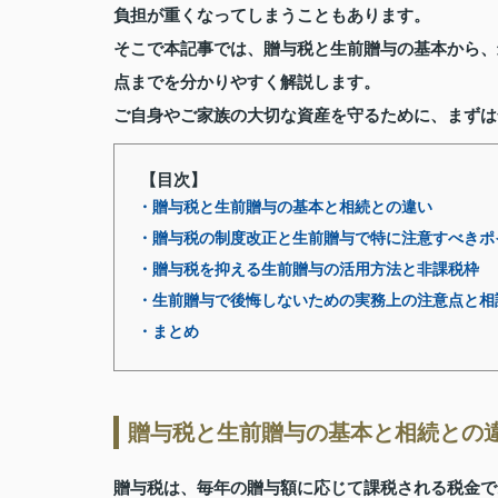
負担が重くなってしまうこともあります。
そこで本記事では、贈与税と生前贈与の基本から、
点までを分かりやすく解説します。
ご自身やご家族の大切な資産を守るために、まずは
【目次】
・贈与税と生前贈与の基本と相続との違い
・贈与税の制度改正と生前贈与で特に注意すべきポ
・贈与税を抑える生前贈与の活用方法と非課税枠
・生前贈与で後悔しないための実務上の注意点と相
・まとめ
贈与税と生前贈与の基本と相続との
贈与税は、毎年の贈与額に応じて課税される税金で