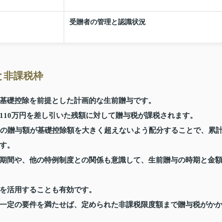
受贈者の管理と認識状況
と非課税枠
基礎控除を前提とした計画的な生前贈与です。
110万円を差し引いた残額に対して贈与税が課税されます。
年の贈与額が基礎控除額を大きく超えないよう配分することで、累
す。
期間や、他の特例制度との関係も意識して、生前贈与の時期と金
を活用することも有効です。
一定の要件を満たせば、定められた非課税限度額まで贈与税がか