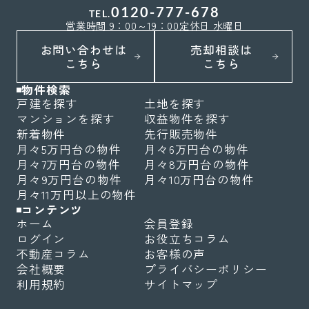
0120-777-678
TEL.
営業時間 9：00～19：00
定休日 水曜日
お問い合わせは
売却相談は
こちら
こちら
物件検索
戸建を探す
土地を探す
マンションを探す
収益物件を探す
新着物件
先行販売物件
月々5万円台の物件
月々6万円台の物件
月々7万円台の物件
月々8万円台の物件
月々9万円台の物件
月々10万円台の物件
月々11万円以上の物件
コンテンツ
ホーム
会員登録
ログイン
お役立ちコラム
不動産コラム
お客様の声
会社概要
プライバシーポリシー
利用規約
サイトマップ