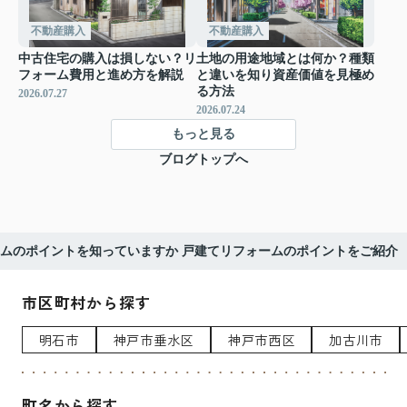
不動産購入
不動産購入
中古住宅の購入は損しない？リ
土地の用途地域とは何か？種類
フォーム費用と進め方を解説
と違いを知り資産価値を見極め
る方法
2026.07.27
2026.07.24
もっと見る
ブログトップへ
ムのポイントを知っていますか 戸建てリフォームのポイントをご紹介
市区町村から探す
明石市
神戸市垂水区
神戸市西区
加古川市
町名から探す