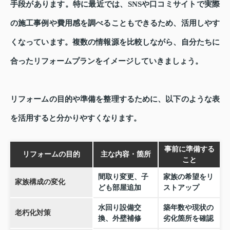
手段があります。特に最近では、SNSや口コミサイトで実際
の施工事例や費用感を調べることもできるため、活用しやす
くなっています。複数の情報源を比較しながら、自分たちに
合ったリフォームプランをイメージしていきましょう。
リフォームの目的や準備を整理するために、以下のような表
を活用すると分かりやすくなります。
事前に準備する
リフォームの目的
主な内容・箇所
こと
間取り変更、子
家族の希望をリ
家族構成の変化
ども部屋追加
ストアップ
水回り設備交
築年数や現状の
老朽化対策
換、外壁補修
劣化箇所を確認