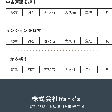
中古戸建を探す
朝霧
明石
西明石
大久保
魚住
二見
マンションを探す
朝霧
明石
西明石
大久保
魚住
二見
土地を探す
朝霧
明石
西明石
大久保
魚住
二見
株式会社Rank's
〒673-0885 兵庫県明石市桜町1-6