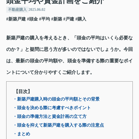
頭金平均や資金計画をご紹介
不動産購入
2025.06.02
#新築戸建
#頭金
#平均
#新築
#戸建
#購入
新築戸建の購入を考えるとき、「頭金の平均はいくら必要な
のか？」と疑問に思う方が多いのではないでしょうか。今回
は、最新の頭金の平均額や、頭金を準備する際の重要なポイ
ントについて分かりやすくご紹介します。
【目次】
・新築戸建購入時の頭金の平均額とその背景
・頭金を決める際に考慮すべきポイント
・頭金の準備方法と資金計画の立て方
・頭金を抑えて新築戸建を購入する際の注意点
・まとめ