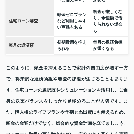
トに備えやすい
がある
審査が厳しくな
頭金ゼロプラン
り、希望額で借
住宅ローン審査
など利用しやす
りられない場合
い商品もある
も
初期費用を抑え
毎月の返済負担
毎月の返済額
られる
が重くなる
このように、頭金を抑えることで家計の自由度が増す一方
で、将来的な返済負担や審査の課題が生じることもありま
す。住宅ローンの選択肢やシミュレーションを活用し、ご自
身の収支バランスをしっかり見極めることが大切です。ま
た、購入後のライフプランや予期せぬ出費にも備えるため、
頭金の金額だけでなく、総合的な資金計画を立てましょう。