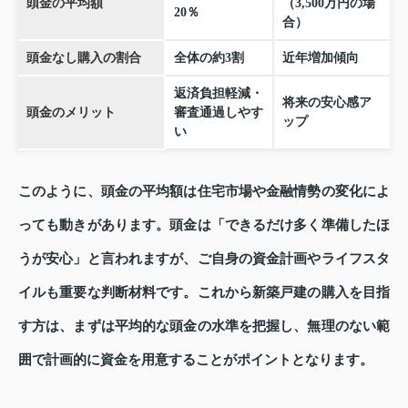
頭金の平均額
（3,500万円の場
20％
合）
頭金なし購入の割合
全体の約3割
近年増加傾向
返済負担軽減・
将来の安心感ア
頭金のメリット
審査通過しやす
ップ
い
このように、頭金の平均額は住宅市場や金融情勢の変化によ
っても動きがあります。頭金は「できるだけ多く準備したほ
うが安心」と言われますが、ご自身の資金計画やライフスタ
イルも重要な判断材料です。これから新築戸建の購入を目指
す方は、まずは平均的な頭金の水準を把握し、無理のない範
囲で計画的に資金を用意することがポイントとなります。