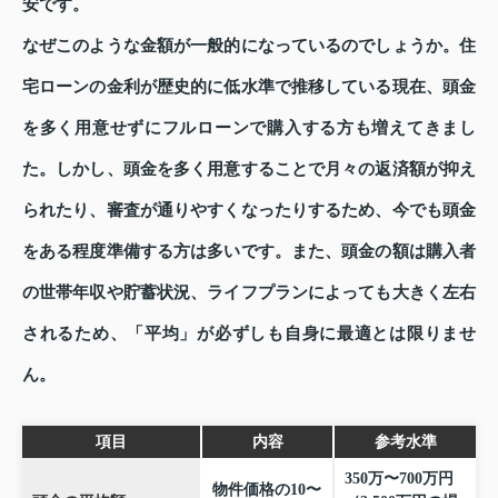
安です。
なぜこのような金額が一般的になっているのでしょうか。住
宅ローンの金利が歴史的に低水準で推移している現在、頭金
を多く用意せずにフルローンで購入する方も増えてきまし
た。しかし、頭金を多く用意することで月々の返済額が抑え
られたり、審査が通りやすくなったりするため、今でも頭金
をある程度準備する方は多いです。また、頭金の額は購入者
の世帯年収や貯蓄状況、ライフプランによっても大きく左右
されるため、「平均」が必ずしも自身に最適とは限りませ
ん。
項目
内容
参考水準
350万〜700万円
物件価格の10〜