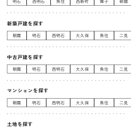
明石
西明石
魚住
西新町
舞子
朝霧
新築戸建を探す
朝霧
明石
西明石
大久保
魚住
二見
中古戸建を探す
朝霧
明石
西明石
大久保
魚住
二見
マンションを探す
朝霧
明石
西明石
大久保
魚住
二見
土地を探す