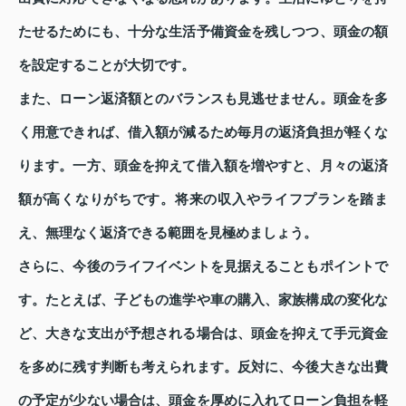
たせるためにも、十分な生活予備資金を残しつつ、頭金の額
を設定することが大切です。
また、ローン返済額とのバランスも見逃せません。頭金を多
く用意できれば、借入額が減るため毎月の返済負担が軽くな
ります。一方、頭金を抑えて借入額を増やすと、月々の返済
額が高くなりがちです。将来の収入やライフプランを踏ま
え、無理なく返済できる範囲を見極めましょう。
さらに、今後のライフイベントを見据えることもポイントで
す。たとえば、子どもの進学や車の購入、家族構成の変化な
ど、大きな支出が予想される場合は、頭金を抑えて手元資金
を多めに残す判断も考えられます。反対に、今後大きな出費
の予定が少ない場合は、頭金を厚めに入れてローン負担を軽