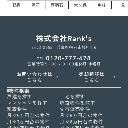
朝霧
明石
西明石
大久保
魚住
二見
株式会社Rank's
〒673-0885 兵庫県明石市桜町1-6
0120-777-678
TEL.
営業時間 9：00～19：00
定休日 水曜日
お問い合わせは
売却相談は
こちら
こちら
物件検索
戸建を探す
土地を探す
マンションを探す
収益物件を探す
新着物件
先行販売物件
月々5万円台の物件
月々6万円台の物件
月々7万円台の物件
月々8万円台の物件
月々9万円台の物件
月々10万円台の物件