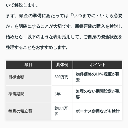
いて解説します。
まず、頭金の準備にあたっては「いつまでに・いくら必要
か」を明確にすることが大切です。新築戸建の購入を検討し
始めたら、以下のような表を活用して、ご自身の資金状況を
整理することをおすすめします。
項目
具体例
ポイント
物件価格の10%程度が目
目標金額
300万円
安
無理のない期間設定が重
準備期間
3年
要
約8.4万
毎月の積立額
ボーナス併用なども検討
円