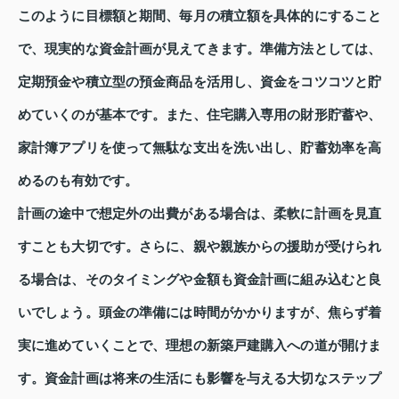
このように目標額と期間、毎月の積立額を具体的にすること
で、現実的な資金計画が見えてきます。準備方法としては、
定期預金や積立型の預金商品を活用し、資金をコツコツと貯
めていくのが基本です。また、住宅購入専用の財形貯蓄や、
家計簿アプリを使って無駄な支出を洗い出し、貯蓄効率を高
めるのも有効です。
計画の途中で想定外の出費がある場合は、柔軟に計画を見直
すことも大切です。さらに、親や親族からの援助が受けられ
る場合は、そのタイミングや金額も資金計画に組み込むと良
いでしょう。頭金の準備には時間がかかりますが、焦らず着
実に進めていくことで、理想の新築戸建購入への道が開けま
す。資金計画は将来の生活にも影響を与える大切なステップ