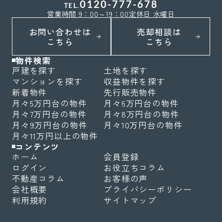
0120-777-678
TEL.
営業時間 9：00～19：00
定休日 水曜日
お問い合わせは
売却相談は
こちら
こちら
物件検索
戸建を探す
土地を探す
マンションを探す
収益物件を探す
新着物件
先行販売物件
月々5万円台の物件
月々6万円台の物件
月々7万円台の物件
月々8万円台の物件
月々9万円台の物件
月々10万円台の物件
月々11万円以上の物件
コンテンツ
ホーム
会員登録
ログイン
お役立ちコラム
不動産コラム
お客様の声
会社概要
プライバシーポリシー
利用規約
サイトマップ