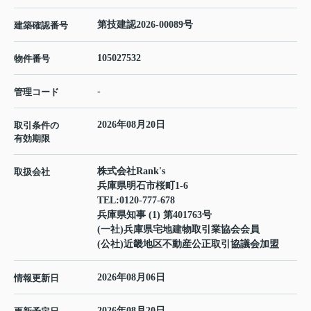
第技建認2026-00089号
建築確認番号
105027532
物件番号
-
管理コード
2026年08月20日
取引条件の
有効期限
株式会社Rank's
取扱会社
兵庫県明石市桜町1-6
TEL:
0120-777-678
兵庫県知事 (1) 第401763号
(一社)兵庫県宅地建物取引業協会会員
(公社)近畿地区不動産公正取引協議会加盟
2026年08月06日
情報更新日
2026年08月20日