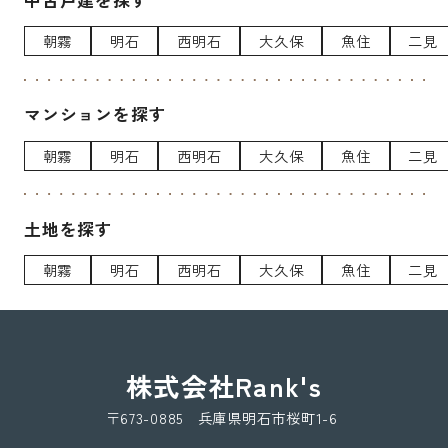
朝霧
明石
西明石
大久保
魚住
二見
マンションを探す
朝霧
明石
西明石
大久保
魚住
二見
土地を探す
朝霧
明石
西明石
大久保
魚住
二見
株式会社Rank's
〒673-0885 兵庫県明石市桜町1-6