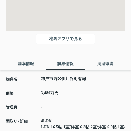
地図アプリで見る
基本情報
詳細情報
周辺環境
神戸市西区伊川谷町有瀬
物件名
3,480万円
価格
-
管理費
4LDK
間取り / 詳細
LDK 16.5帖 1室
/
洋室 6.3帖 2室
/
洋室 6.0帖 1室
/