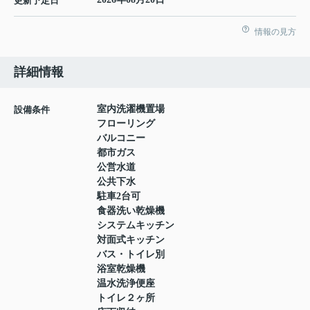
更新予定日
情報の見方
詳細情報
室内洗濯機置場
設備条件
フローリング
バルコニー
都市ガス
公営水道
公共下水
駐車2台可
食器洗い乾燥機
システムキッチン
対面式キッチン
バス・トイレ別
浴室乾燥機
温水洗浄便座
トイレ２ヶ所