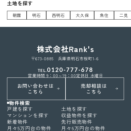
土地を探す
朝霧
明石
西明石
大久保
魚住
二見
株式会社Rank's
〒673-0885 兵庫県明石市桜町1-6
0120-777-678
TEL.
営業時間 9：00～19：00
定休日 水曜日
お問い合わせは
売却相談は
こちら
こちら
物件検索
戸建を探す
土地を探す
マンションを探す
収益物件を探す
新着物件
先行販売物件
月々5万円台の物件
月々6万円台の物件