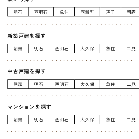
明石
西明石
魚住
西新町
舞子
朝霧
新築戸建を探す
朝霧
明石
西明石
大久保
魚住
二見
中古戸建を探す
朝霧
明石
西明石
大久保
魚住
二見
マンションを探す
朝霧
明石
西明石
大久保
魚住
二見