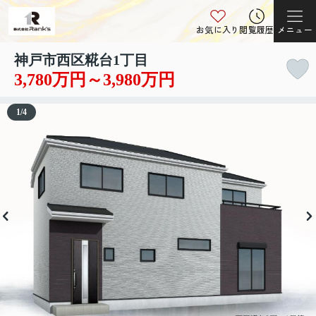
お気に入り
閲覧履歴
メニュー
神戸市西区糀台1丁目
3,780万円～3,980万円
1
/
4