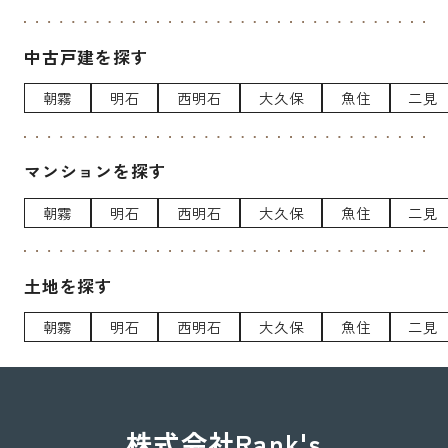
中古戸建を探す
朝霧
明石
西明石
大久保
魚住
二見
マンションを探す
朝霧
明石
西明石
大久保
魚住
二見
土地を探す
朝霧
明石
西明石
大久保
魚住
二見
株式会社Rank's