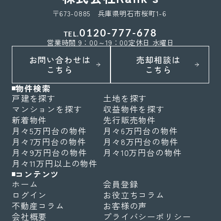
〒673-0885 兵庫県明石市桜町1-6
0120-777-678
TEL.
営業時間 9：00～19：00
定休日 水曜日
お問い合わせは
売却相談は
こちら
こちら
物件検索
戸建を探す
土地を探す
マンションを探す
収益物件を探す
新着物件
先行販売物件
月々5万円台の物件
月々6万円台の物件
月々7万円台の物件
月々8万円台の物件
月々9万円台の物件
月々10万円台の物件
月々11万円以上の物件
コンテンツ
ホーム
会員登録
ログイン
お役立ちコラム
不動産コラム
お客様の声
会社概要
プライバシーポリシー