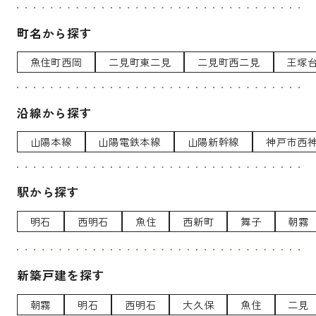
町名から探す
魚住町西岡
二見町東二見
二見町西二見
王塚
沿線から探す
山陽本線
山陽電鉄本線
山陽新幹線
神戸市西
駅から探す
明石
西明石
魚住
西新町
舞子
朝霧
新築戸建を探す
朝霧
明石
西明石
大久保
魚住
二見