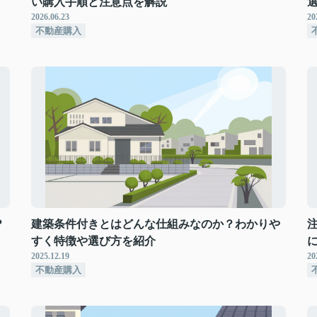
い購入手順と注意点を解説
2026.06.23
20
不動産購入
？
建築条件付きとはどんな仕組みなのか？わかりや
すく特徴や選び方を紹介
2025.12.19
20
不動産購入