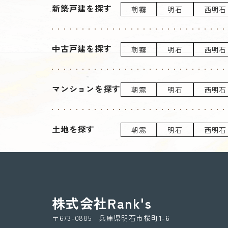
新築戸建を探す
朝霧
明石
西明石
中古戸建を探す
朝霧
明石
西明石
マンションを探す
朝霧
明石
西明石
土地を探す
朝霧
明石
西明石
株式会社Rank's
〒673-0885 兵庫県明石市桜町1-6