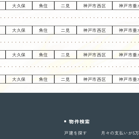
大久保
魚住
二見
神戸市西区
神戸市垂
大久保
魚住
二見
神戸市西区
神戸市垂
大久保
魚住
二見
神戸市西区
神戸市垂
大久保
魚住
二見
神戸市西区
神戸市垂
物件検索
戸建を探す
月々の支払いが5