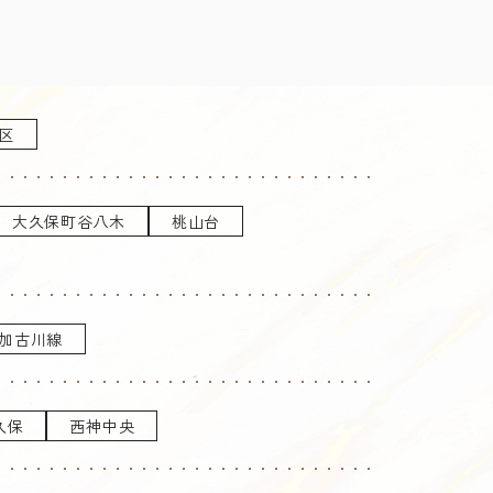
区
大久保町谷八木
桃山台
加古川線
久保
西神中央