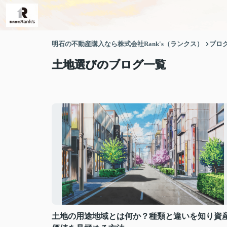
明石の不動産購入なら株式会社Rank's（ランクス）
ブロ
土地選びのブログ一覧
土地の用途地域とは何か？種類と違いを知り資