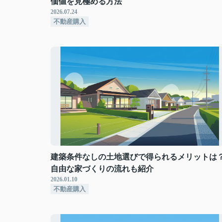
価値を見極める方法
2026.07.24
不動産購入
建築条件なしの土地選びで得られるメリットは
自由な家づくりの流れも紹介
2026.01.10
不動産購入