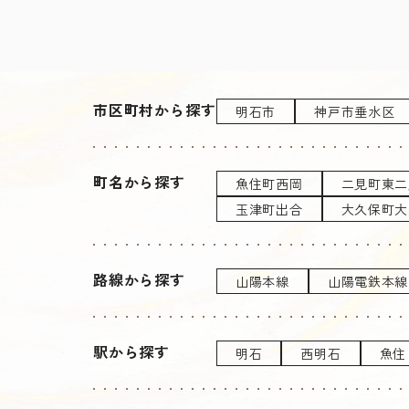
市区町村から探す
明石市
神戸市垂水区
町名から探す
魚住町西岡
二見町東二
玉津町出合
大久保町大
路線から探す
山陽本線
山陽電鉄本線
駅から探す
明石
西明石
魚住