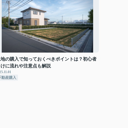
土地の購入で知っておくべきポイントは？初心者
向けに流れや注意点も解説
25.11.01
不動産購入