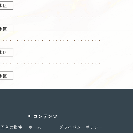
水区
水区
水区
水区
コンテンツ
万円台の物件
ホーム
プライバシーポリシー