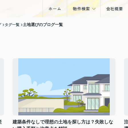
ホーム
物件検索
会社概要
戸建
グ
タグ一覧
土地選びのブログ一覧
マンション
土地
収益物件
産
建築条件なしで理想の土地を探し方は？失敗しな