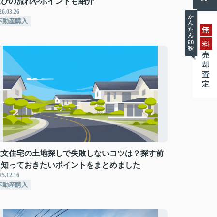
選びの流れやポイントも紹介
26.03.26
不動産購入
無
料
売却査定
注文住宅の土地探しで失敗しないコツは？探す前
に知っておきたいポイントをまとめました
25.12.16
不動産購入