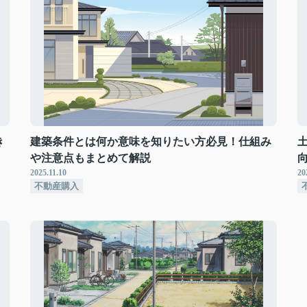
き
建築条件とは何か意味を知りたい方必見！仕組み
や注意点もまとめて解説
2025.11.10
20
不動産購入