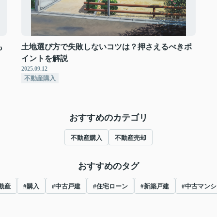
も
土地選び方で失敗しないコツは？押さえるべきポ
イントを解説
2025.09.12
不動産購入
おすすめのカテゴリ
不動産購入
不動産売却
おすすめのタグ
動産
#購入
#中古戸建
#住宅ローン
#新築戸建
#中古マンシ