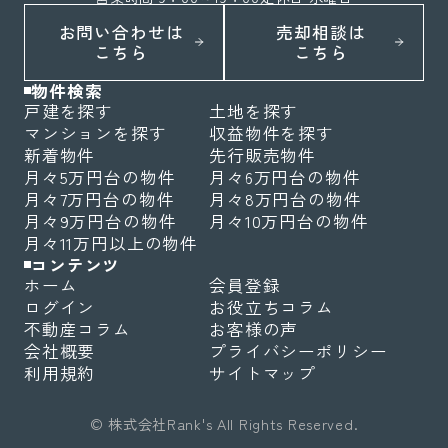
お問い合わせは
売却相談は
こちら
こちら
物件検索
戸建を探す
土地を探す
マンションを探す
収益物件を探す
新着物件
先行販売物件
月々5万円台の物件
月々6万円台の物件
月々7万円台の物件
月々8万円台の物件
月々9万円台の物件
月々10万円台の物件
月々11万円以上の物件
コンテンツ
ホーム
会員登録
ログイン
お役立ちコラム
不動産コラム
お客様の声
会社概要
プライバシーポリシー
利用規約
サイトマップ
© 株式会社Rank's All Rights Reserved.