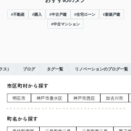
#不動産
#購入
#中古戸建
#住宅ローン
#新築戸建
#中古マンション
ンクス）
ブログ
タグ一覧
リノベーションのブログ一覧
市区町村から探す
明石市
神戸市垂水区
神戸市西区
加古川市
町名から探す
魚住町西岡
二見町東二見
二見町西二見
舞子