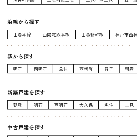
沿線から探す
山陽本線
山陽電鉄本線
山陽新幹線
神戸市西
駅から探す
明石
西明石
魚住
西新町
舞子
朝霧
新築戸建を探す
朝霧
明石
西明石
大久保
魚住
二見
中古戸建を探す