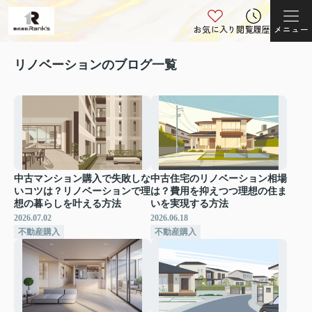
お気に入り
閲覧履歴
メニュー
リノベーションのブログ一覧
中古マンション購入で失敗しな
中古住宅のリノベーション相場
いコツは？リノベーションで理
は？費用を抑えつつ理想の住ま
想の暮らしを叶える方法
いを実現する方法
2026.07.02
2026.06.18
不動産購入
不動産購入