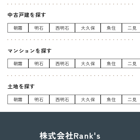
中古戸建を探す
朝霧
明石
西明石
大久保
魚住
二見
マンションを探す
朝霧
明石
西明石
大久保
魚住
二見
土地を探す
朝霧
明石
西明石
大久保
魚住
二見
株式会社Rank's