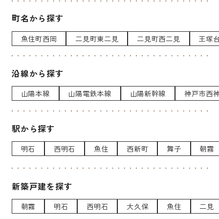
町名から探す
魚住町西岡
二見町東二見
二見町西二見
王塚
沿線から探す
山陽本線
山陽電鉄本線
山陽新幹線
神戸市西
駅から探す
明石
西明石
魚住
西新町
舞子
朝霧
新築戸建を探す
朝霧
明石
西明石
大久保
魚住
二見