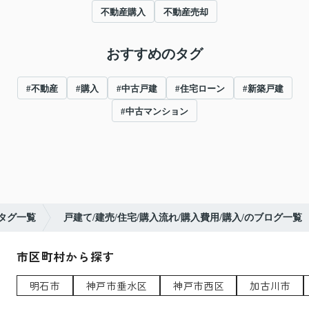
不動産購入
不動産売却
おすすめのタグ
#不動産
#購入
#中古戸建
#住宅ローン
#新築戸建
#中古マンション
タグ一覧
戸建て/建売/住宅/購入流れ/購入費用/購入/のブログ一覧
市区町村から探す
明石市
神戸市垂水区
神戸市西区
加古川市