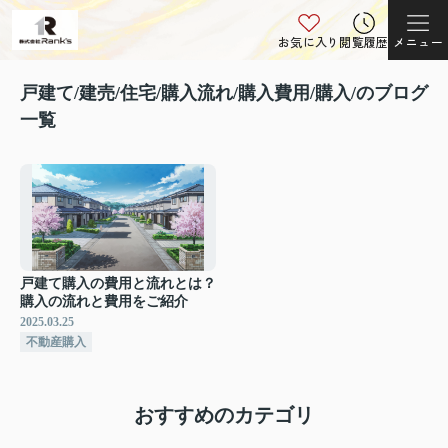
お気に入り
閲覧履歴
メニュー
戸建て/建売/住宅/購入流れ/購入費用/購入/のブログ
一覧
戸建て購入の費用と流れとは？
購入の流れと費用をご紹介
2025.03.25
不動産購入
おすすめのカテゴリ