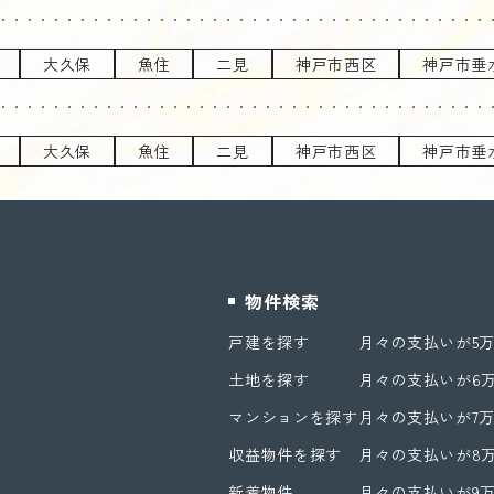
大久保
魚住
二見
神戸市西区
神戸市垂
大久保
魚住
二見
神戸市西区
神戸市垂
物件検索
戸建を探す
月々の支払いが5
土地を探す
月々の支払いが6
マンションを探す
月々の支払いが7
収益物件を探す
月々の支払いが8
新着物件
月々の支払いが9