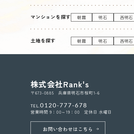
マンションを探す
朝霧
明石
西明石
土地を探す
朝霧
明石
西明石
株式会社Rank's
〒673-0885 兵庫県明石市桜町1-6
0120-777-678
TEL.
営業時間 9：00～19：00 定休日 水曜日
お問い合わせはこちら