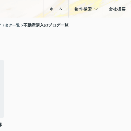
ホーム
物件検索
会社概要
戸建
グ
タグ一覧
不動産購入のブログ一覧
マンション
土地
収益物件
解