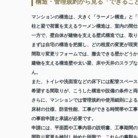
構造・管理規約から見る「できるこ
マンションの構造は、大きく「ラーメン構造」と「
柱と梁で荷重を支えるラーメン構造は、室内の間仕
一方で、壁自体が建物を支える壁式構造では、取り
まずは自宅の構造を把握し、どの程度の変更が現実
間取り変更リフォームでは、撤去できる壁かどうか
建物を支える構造壁や太い梁、床や天井のスラブな
ん。
また、トイレや洗面室などの床下には配管スペース
希望する間取りが、こうした構造や設備の条件と両
さらに、マンションでは管理規約や使用細則による
床材の仕様、防音性能、工事ができる時間帯や工事
の事前申請と承認が必要です。
申請には、平面図や工事内容の説明書、工事期間の
間取り変更を検討し始めた段階で、これらの書類を