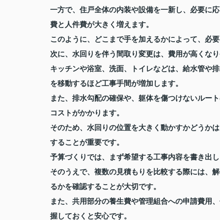
一方で、住戸全体の内装や設備を一新し、必要に応
費と人件費が大きく増えます。
このように、どこまで手を加えるかによって、必要
次に、水回りを伴う間取り変更は、費用が高くなり
キッチンや浴室、洗面、トイレなどは、給水管や排
を移動するほど工事手間が増加します。
また、排水勾配の確保や、躯体を傷つけないルート
コストがかかります。
そのため、水回りの位置を大きく動かすかどうかは
することが重要です。
予算づくりでは、まず希望する工事内容を書き出し
そのうえで、複数の見積もりを比較する際には、解
るかを確認することが大切です。
また、共用部分の養生費や管理組合への申請費用、
握しておくと安心です。