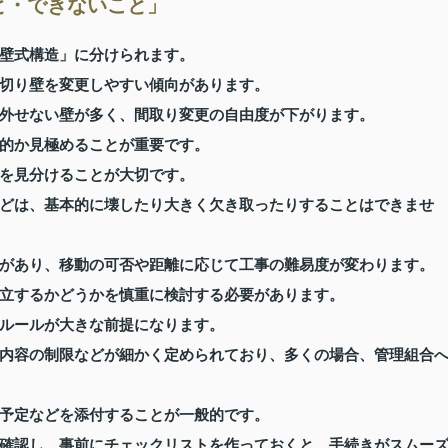
と・できないこと」
壁式構造」に分けられます。
切り壁を変更しやすい傾向があります。
外せない壁が多く、間取り変更の自由度が下がります。
的か見極めることが重要です。
を見分けることが大切です。
どは、基本的に壊したり大きく欠き取ったりすることはできませ
があり、移動の可否や距離に応じて工事の難易度が変わります。
立するかどうかを慎重に検討する必要があります。
ルールが大きな前提になります。
内容の制限などが細かく定められており、多くの場合、管理組合
予定などを添付することが一般的です。
確認し、事前にチェックリストを作っておくと、手続きがスムー