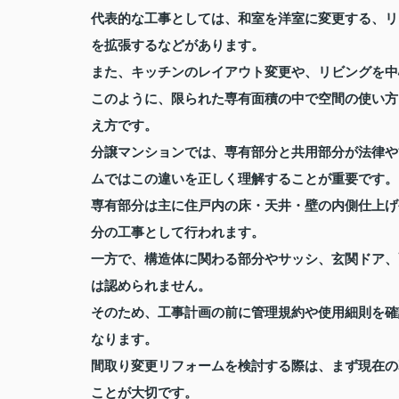
代表的な工事としては、和室を洋室に変更する、リ
を拡張するなどがあります。
また、キッチンのレイアウト変更や、リビングを中
このように、限られた専有面積の中で空間の使い方
え方です。
分譲マンションでは、専有部分と共用部分が法律や
ムではこの違いを正しく理解することが重要です。
専有部分は主に住戸内の床・天井・壁の内側仕上げ
分の工事として行われます。
一方で、構造体に関わる部分やサッシ、玄関ドア、
は認められません。
そのため、工事計画の前に管理規約や使用細則を確
なります。
間取り変更リフォームを検討する際は、まず現在の
ことが大切です。