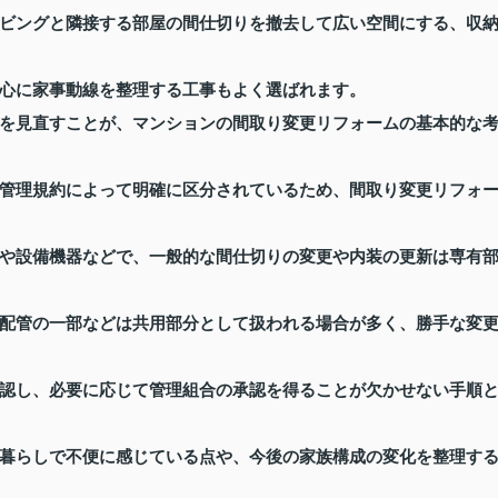
ビングと隣接する部屋の間仕切りを撤去して広い空間にする、収
心に家事動線を整理する工事もよく選ばれます。
を見直すことが、マンションの間取り変更リフォームの基本的な
管理規約によって明確に区分されているため、間取り変更リフォ
や設備機器などで、一般的な間仕切りの変更や内装の更新は専有
配管の一部などは共用部分として扱われる場合が多く、勝手な変
認し、必要に応じて管理組合の承認を得ることが欠かせない手順
暮らしで不便に感じている点や、今後の家族構成の変化を整理す