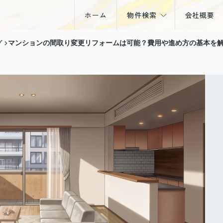
ホーム
物件検索
会社概要
戸建
グ
マンションの間取り変更リフォームは可能？費用や進め方の基本を
マンション
土地
収益物件