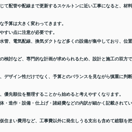
じて配管や配線まで更新するスケルトンに近い工事になると、材
な予算は大きく変わってきます。
やすい点に注意が必要です。
水管、電気配線、換気ダクトなど多くの設備が集中しており、位
の検討など、専門的な計画が求められるため、設計と施工の双方
、デザイン性だけでなく、予算とのバランスを見ながら慎重に判
、優先順位を整理することから始めると考えやすくなります。
体・造作・設備・仕上げ・諸経費などの内訳が細かく記載されて
仮住まい費用など、工事費以外に発生しうる支出も含めて総額を