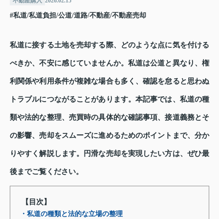
不動産購入
2026.02.15
#私道/私道負担/公道/道路/不動産/不動産売却
私道に接する土地を売却する際、どのような点に気を付ける
べきか、不安に感じていませんか。私道は公道と異なり、権
利関係や利用条件が複雑な場合も多く、確認を怠ると思わぬ
トラブルにつながることがあります。本記事では、私道の種
類や法的な整理、売買時の具体的な確認事項、接道義務とそ
の影響、売却をスムーズに進めるためのポイントまで、分か
りやすく解説します。円滑な売却を実現したい方は、ぜひ最
後までご覧ください。
【目次】
・私道の種類と法的な立場の整理