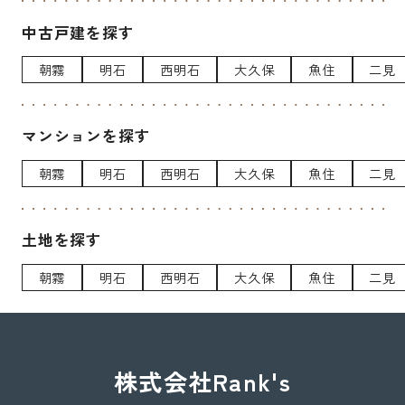
中古戸建を探す
朝霧
明石
西明石
大久保
魚住
二見
マンションを探す
朝霧
明石
西明石
大久保
魚住
二見
土地を探す
朝霧
明石
西明石
大久保
魚住
二見
株式会社Rank's