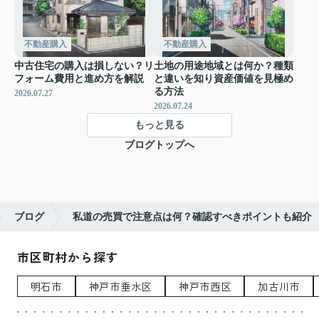
不動産購入
不動産購入
中古住宅の購入は損しない？リ
土地の用途地域とは何か？種類
フォーム費用と進め方を解説
と違いを知り資産価値を見極め
る方法
2026.07.27
2026.07.24
もっと見る
ブログトップへ
ブログ
私道の売買で注意点は何？確認すべきポイントも紹介
市区町村から探す
明石市
神戸市垂水区
神戸市西区
加古川市