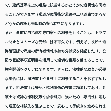
で、建築基準法上の道路に該当するかどうかの透明性を高め
ることができます（私道が位置指定道路や二項道路であるか
どうかの確認も売却時の安心材料になります）。
また、事前に自治体や専門家への相談を行うことも、トラブ
ル防止とスムーズな売却には不可欠です。例えば、役所の道
路管理課で私道の所有者情報や持ち分状況を確認したり、公
図や登記事項証明書を活用して適切な書類を整えることで、
権利関係をクリアにできます。さらに、法律的な助言が必要
な場合には、司法書士や弁護士に相談することをおすすめし
ます。司法書士は登記・権利関係の整備に精通しており、弁
護士は複雑な権利交渉や紛争対応に強いため、専門性に応じ
て適正な相談先を選ぶことで、安心して手続きを進められま