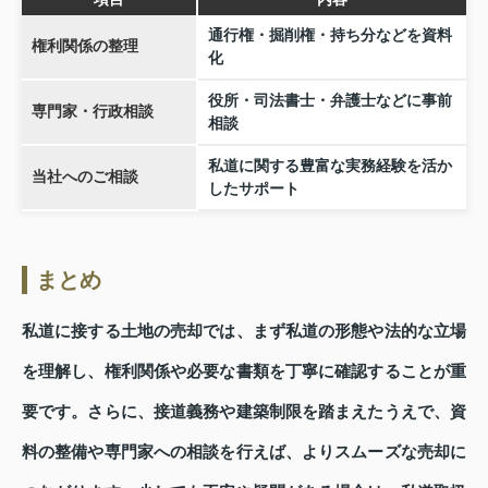
通行権・掘削権・持ち分などを資料
権利関係の整理
化
役所・司法書士・弁護士などに事前
専門家・行政相談
相談
私道に関する豊富な実務経験を活か
当社へのご相談
したサポート
まとめ
私道に接する土地の売却では、まず私道の形態や法的な立場
を理解し、権利関係や必要な書類を丁寧に確認することが重
要です。さらに、接道義務や建築制限を踏まえたうえで、資
料の整備や専門家への相談を行えば、よりスムーズな売却に