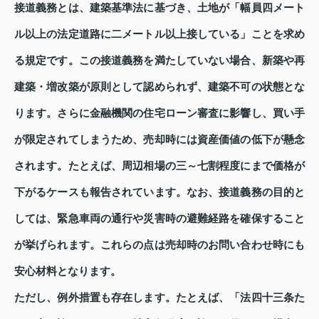
接道義務とは、建築基準法に基づき、土地が「幅員四メート
ル以上の法定道路に二メートル以上接している」ことを求め
る規定です。この接道義務を満たしていない場合、新築や再
建築・増改築が原則として認められず、建築不可の状態とな
ります。さらに金融機関の住宅ローン審査に影響し、買い手
が限定されてしまうため、売却時には資産価値の低下が懸念
されます。たとえば、周辺相場の三～七割程度にまで価格が
下がるケースも報告されています。なお、接道義務の目的と
しては、緊急車両の通行や災害時の避難経路を確保すること
が挙げられます。これらの点は売却時のお問い合わせ時にも
安心材料となります。
ただし、例外措置も存在します。たとえば、「法四十三条た