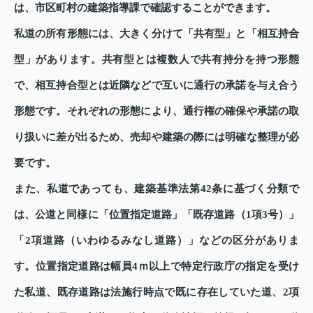
は、市区町村の建築指導課で確認することができます。
私道の所有形態には、大きく分けて「共有型」と「相互持合
型」があります。共有型とは複数人で共有持分を持つ形態
で、相互持合型とは近隣などで互いに通行の承諾を与え合う
形態です。それぞれの形態により、通行権の確保や承諾の取
り扱いに差が出るため、売却や建築の際には明確な整理が必
要です。
また、私道であっても、建築基準法第42条に基づく分類で
は、公道と同様に「位置指定道路」「既存道路（1項3号）」
「2項道路（いわゆるみなし道路）」などの区分がありま
す。位置指定道路は幅員4ｍ以上で特定行政庁の指定を受け
た私道、既存道路は法施行時点で既に存在していた道、2項