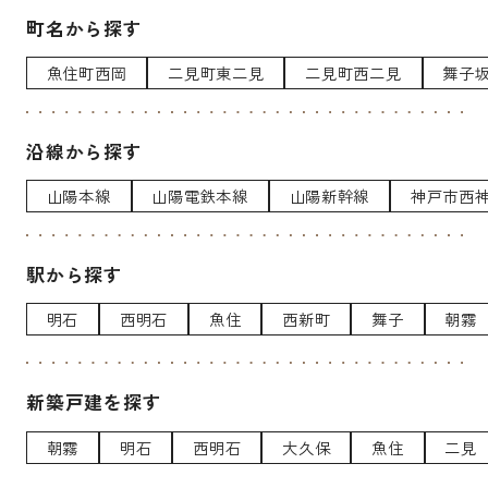
町名から探す
魚住町西岡
二見町東二見
二見町西二見
舞子
沿線から探す
山陽本線
山陽電鉄本線
山陽新幹線
神戸市西
駅から探す
明石
西明石
魚住
西新町
舞子
朝霧
新築戸建を探す
朝霧
明石
西明石
大久保
魚住
二見