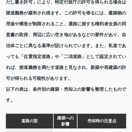
だし書き許可」により、特定行政庁の許可を得られる場合は
接道義務が緩和され得ます。この許可を得るには、建築物の
用途や構造が制限されること、通路に接する権利者全員の同
意書の取得、周辺に広い空き地があるなどの要件があり、自
治体ごとに異なる基準が設けられています。また、私道であ
っても「位置指定道路」や「二項道路」として認定されてい
れば、接道義務を満たす道路と見なされ、新築や再建築の許
可が得られる可能性があります。
以下の表は、条件別の建築・売却上の影響を整理したもので
す。
建築への
道路の型
売却時の注意点
影響