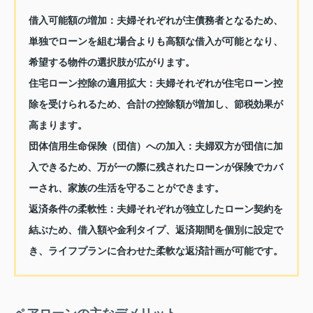
借入可能額の増加：
夫婦それぞれが主債務者となるため、
単独でローンを組む場合よりも高額な借入が可能となり、
希望する物件の選択肢が広がります。
住宅ローン控除の適用拡大：
夫婦それぞれが住宅ローン控
除を受けられるため、合計の控除額が増加し、節税効果が
高まります。
団体信用生命保険（団信）への加入：
夫婦双方が団信に加
入できるため、万が一の際に残されたローンが保険でカバ
ーされ、家族の生活を守ることができます。
返済条件の柔軟性：
夫婦それぞれが独立したローン契約を
結ぶため、借入額や金利タイプ、返済期間を個別に設定で
き、ライフプランに合わせた柔軟な返済計画が可能です。