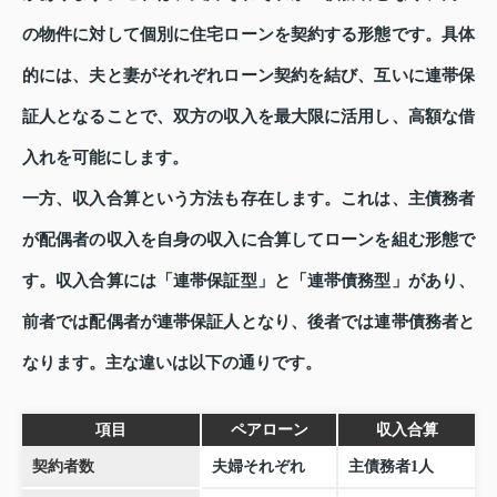
の物件に対して個別に住宅ローンを契約する形態です。具体
的には、夫と妻がそれぞれローン契約を結び、互いに連帯保
証人となることで、双方の収入を最大限に活用し、高額な借
入れを可能にします。
一方、収入合算という方法も存在します。これは、主債務者
が配偶者の収入を自身の収入に合算してローンを組む形態で
す。収入合算には「連帯保証型」と「連帯債務型」があり、
前者では配偶者が連帯保証人となり、後者では連帯債務者と
なります。主な違いは以下の通りです。
項目
ペアローン
収入合算
契約者数
夫婦それぞれ
主債務者1人