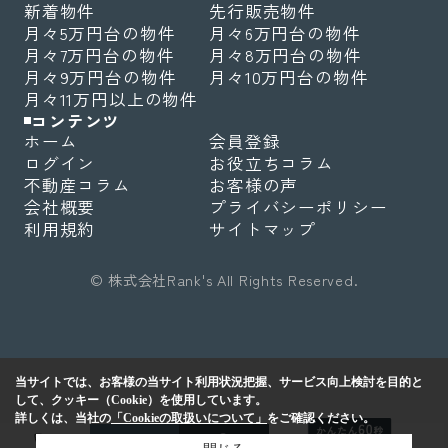
新着物件
先行販売物件
月々5万円台の物件
月々6万円台の物件
月々7万円台の物件
月々8万円台の物件
月々9万円台の物件
月々10万円台の物件
月々11万円以上の物件
コンテンツ
ホーム
会員登録
ログイン
お役立ちコラム
不動産コラム
お客様の声
会社概要
プライバシーポリシー
利用規約
サイトマップ
© 株式会社Rank's All Rights Reserved.
当サイトでは、お客様の当サイト利用状況把握、サービス向上検討を目的と
して、クッキー（Cookie）を使用しています。
詳しくは、当社の
「Cookieの取扱いについて」
をご確認ください。