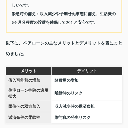
しいです。
緊急時の備え：
収入減少や予期せぬ事態に備え、生活費の
6ヶ月分程度の貯蓄を確保しておくと安心です。
以下に、ペアローンの主なメリットとデメリットを表にまと
めました。
メリット
デメリット
借入可能額の増加
諸費用の増加
住宅ローン控除の適用
離婚時のリスク
拡大
団信への双方加入
収入減少時の返済負担
返済条件の柔軟性
贈与税の発生リスク