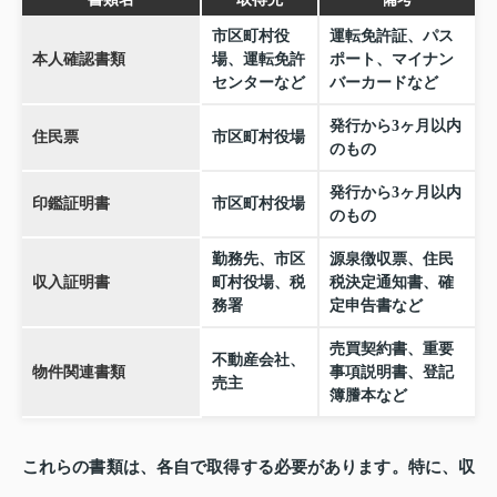
市区町村役
運転免許証、パス
本人確認書類
場、運転免許
ポート、マイナン
センターなど
バーカードなど
発行から3ヶ月以内
住民票
市区町村役場
のもの
発行から3ヶ月以内
印鑑証明書
市区町村役場
のもの
勤務先、市区
源泉徴収票、住民
収入証明書
町村役場、税
税決定通知書、確
務署
定申告書など
売買契約書、重要
不動産会社、
物件関連書類
事項説明書、登記
売主
簿謄本など
これらの書類は、各自で取得する必要があります。特に、収