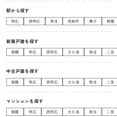
駅から探す
明石
西明石
魚住
西新町
舞子
朝霧
新築戸建を探す
朝霧
明石
西明石
大久保
魚住
二見
中古戸建を探す
朝霧
明石
西明石
大久保
魚住
二見
マンションを探す
朝霧
明石
西明石
大久保
魚住
二見