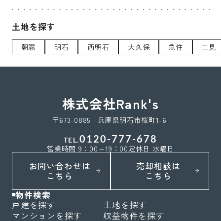
土地を探す
朝霧
明石
西明石
大久保
魚住
二見
株式会社Rank's
〒673-0885 兵庫県明石市桜町1-6
0120-777-678
TEL.
営業時間 9：00～19：00
定休日 水曜日
お問い合わせは
売却相談は
こちら
こちら
物件検索
戸建を探す
土地を探す
マンションを探す
収益物件を探す