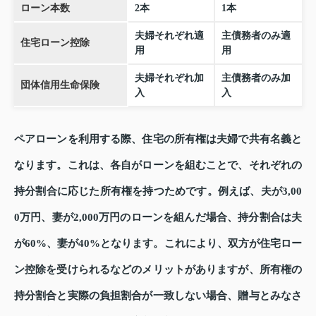
ローン本数
2本
1本
夫婦それぞれ適
主債務者のみ適
住宅ローン控除
用
用
夫婦それぞれ加
主債務者のみ加
団体信用生命保険
入
入
ペアローンを利用する際、住宅の所有権は夫婦で共有名義と
なります。これは、各自がローンを組むことで、それぞれの
持分割合に応じた所有権を持つためです。例えば、夫が3,00
0万円、妻が2,000万円のローンを組んだ場合、持分割合は夫
が60%、妻が40%となります。これにより、双方が住宅ロー
ン控除を受けられるなどのメリットがありますが、所有権の
持分割合と実際の負担割合が一致しない場合、贈与とみなさ