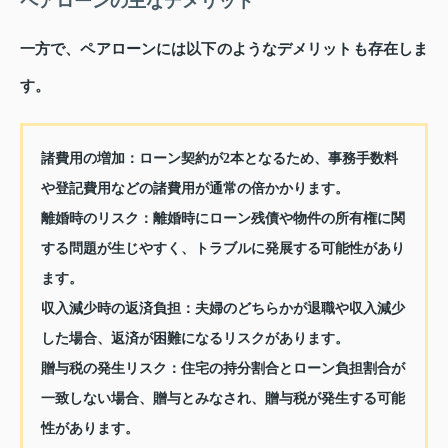
ペアローンの主なデメリット
一方で、ペアローンには以下のようなデメリットも存在しま
す。
諸費用の増加：
ローン契約が2本となるため、事務手数料
や登記費用などの諸費用が通常の倍かかります。
離婚時のリスク：
離婚時にローン残債や物件の所有権に関
する問題が生じやすく、トラブルに発展する可能性があり
ます。
収入減少時の返済負担：
夫婦のどちらかが退職や収入減少
した場合、返済が困難になるリスクがあります。
贈与税の発生リスク：
住宅の持分割合とローン負担割合が
一致しない場合、贈与とみなされ、贈与税が発生する可能
性があります。