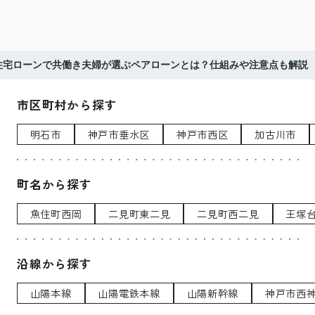
住宅ローンで共働き夫婦が選ぶペアローンとは？仕組みや注意点も解説
市区町村から探す
明石市
神戸市垂水区
神戸市西区
加古川市
町名から探す
魚住町西岡
二見町東二見
二見町西二見
王塚
沿線から探す
山陽本線
山陽電鉄本線
山陽新幹線
神戸市西