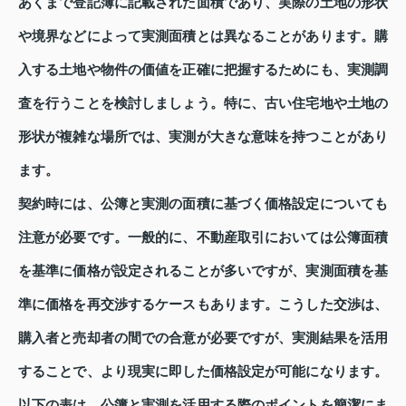
あくまで登記簿に記載された面積であり、実際の土地の形状
や境界などによって実測面積とは異なることがあります。購
入する土地や物件の価値を正確に把握するためにも、実測調
査を行うことを検討しましょう。特に、古い住宅地や土地の
形状が複雑な場所では、実測が大きな意味を持つことがあり
ます。
契約時には、公簿と実測の面積に基づく価格設定についても
注意が必要です。一般的に、不動産取引においては公簿面積
を基準に価格が設定されることが多いですが、実測面積を基
準に価格を再交渉するケースもあります。こうした交渉は、
購入者と売却者の間での合意が必要ですが、実測結果を活用
することで、より現実に即した価格設定が可能になります。
以下の表は、公簿と実測を活用する際のポイントを簡潔にま