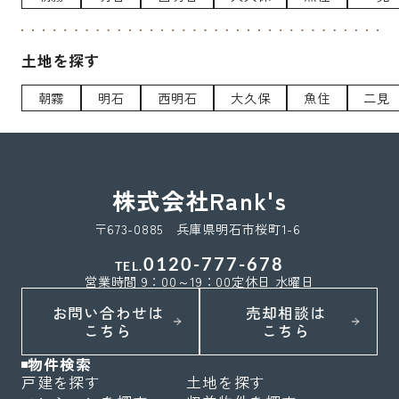
土地を探す
朝霧
明石
西明石
大久保
魚住
二見
株式会社Rank's
〒673-0885 兵庫県明石市桜町1-6
0120-777-678
TEL.
営業時間 9：00～19：00
定休日 水曜日
お問い合わせは
売却相談は
こちら
こちら
物件検索
戸建を探す
土地を探す