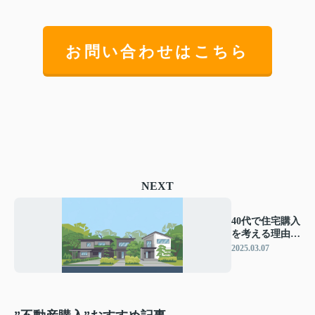
お問い合わせはこちら
NEXT
40代で住宅購入
を考える理由と
は？注意点をご
2025.03.07
紹介