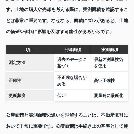
す。土地の購入や売却を考える際に、実測面積を確認するこ
とは非常に重要です。なぜなら、面積にズレがあると、土地
の価値や価格に影響を及ぼす可能性があるからです。
項目
公簿面積
実測面積
過去のデータに
最新の測量技術
測定方法
基づく
を使用
不正確な場合が
正確性
高い正確性
ある
更新頻度
低い
測量時に最新化
公簿面積と実測面積の違いを理解することは、不動産取引に
おいて非常に重要です。公簿面積は手続き上の基準として使