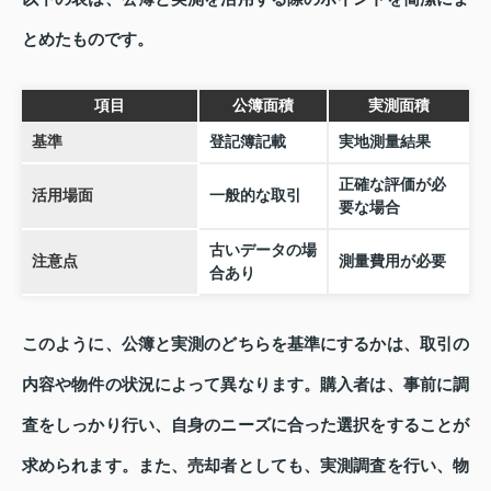
とめたものです。
項目
公簿面積
実測面積
基準
登記簿記載
実地測量結果
正確な評価が必
活用場面
一般的な取引
要な場合
古いデータの場
注意点
測量費用が必要
合あり
このように、公簿と実測のどちらを基準にするかは、取引の
内容や物件の状況によって異なります。購入者は、事前に調
査をしっかり行い、自身のニーズに合った選択をすることが
求められます。また、売却者としても、実測調査を行い、物