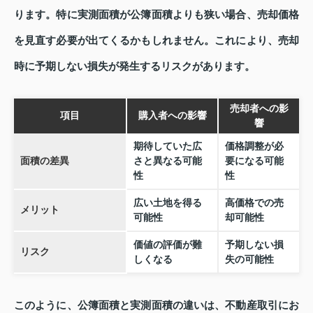
ります。特に実測面積が公簿面積よりも狭い場合、売却価格
を見直す必要が出てくるかもしれません。これにより、売却
時に予期しない損失が発生するリスクがあります。
売却者への影
項目
購入者への影響
響
期待していた広
価格調整が必
面積の差異
さと異なる可能
要になる可能
性
性
広い土地を得る
高価格での売
メリット
可能性
却可能性
価値の評価が難
予期しない損
リスク
しくなる
失の可能性
このように、公簿面積と実測面積の違いは、不動産取引にお