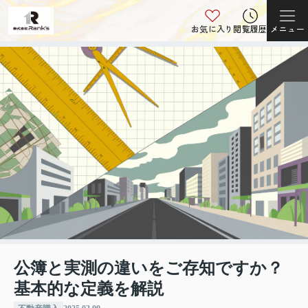
お気に入り
閲覧履歴
メニュー
公簿と実測の違いをご存知ですか？
基本的な定義を解説