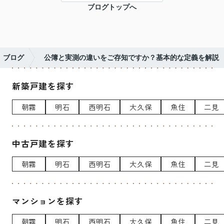
ブログトップへ
ブログ
公簿と実測の違いをご存知ですか？基本的な定義を解説
新築戸建を探す
朝霧
明石
西明石
大久保
魚住
二見
中古戸建を探す
朝霧
明石
西明石
大久保
魚住
二見
マンションを探す
朝霧
明石
西明石
大久保
魚住
二見