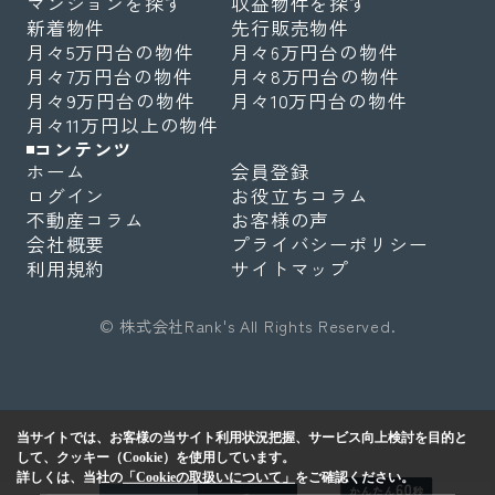
マンションを探す
収益物件を探す
新着物件
先行販売物件
月々5万円台の物件
月々6万円台の物件
月々7万円台の物件
月々8万円台の物件
月々9万円台の物件
月々10万円台の物件
月々11万円以上の物件
コンテンツ
ホーム
会員登録
ログイン
お役立ちコラム
不動産コラム
お客様の声
会社概要
プライバシーポリシー
利用規約
サイトマップ
© 株式会社Rank's All Rights Reserved.
当サイトでは、お客様の当サイト利用状況把握、サービス向上検討を目的と
して、クッキー（Cookie）を使用しています。
詳しくは、当社の
「Cookieの取扱いについて」
をご確認ください。