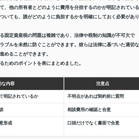
て、他の所有者とどのように費用を分担するのかが明記されてい
ついても、誰がどのように負担するかを明確にしておく必要があ
る固定資産税の問題は複雑であり、法律や税制の知識が不可欠で
ラブルを未然に防ぐことができます。彼らは法律に基づいた適切
進めることができます。
るためのポイントを表にまとめました。
的な内容
注意点
て明記されているか
不明点があれば契約前に質問
談
相談費用の確認と合意
意形成
口頭だけでなく書面で合意