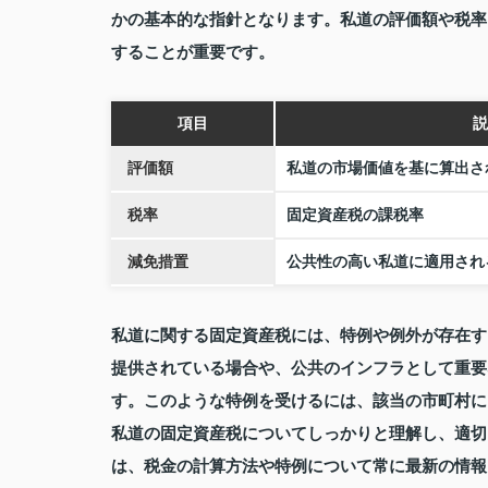
かの基本的な指針となります。私道の評価額や税率
することが重要です。
項目
説
評価額
私道の市場価値を基に算出さ
税率
固定資産税の課税率
減免措置
公共性の高い私道に適用され
私道に関する固定資産税には、特例や例外が存在す
提供されている場合や、公共のインフラとして重要
す。このような特例を受けるには、該当の市町村に
私道の固定資産税についてしっかりと理解し、適切
は、税金の計算方法や特例について常に最新の情報