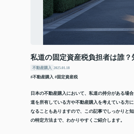
私道の固定資産税負担者は誰？
不動産購入
2025.01.18
#不動産購入
#固定資産税
日本の不動産購入において、私道の持分がある場合
道を所有している方や不動産購入を考えている方に
なることもありますので、この記事でしっかりと知
の特定方法まで、わかりやすくご紹介します。