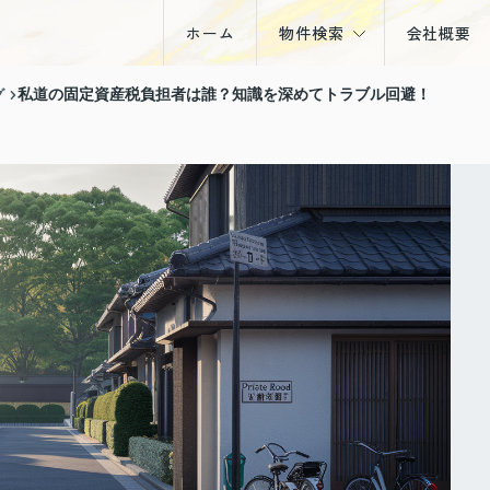
ホーム
物件検索
会社概要
戸建
グ
私道の固定資産税負担者は誰？知識を深めてトラブル回避！
マンション
土地
収益物件