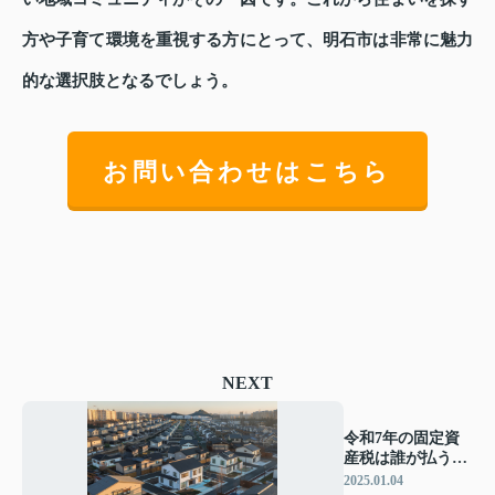
方や子育て環境を重視する方にとって、明石市は非常に魅力
的な選択肢となるでしょう。
お問い合わせはこちら
NEXT
令和7年の固定資
産税は誰が払う？
不動産取得時の負
2025.01.04