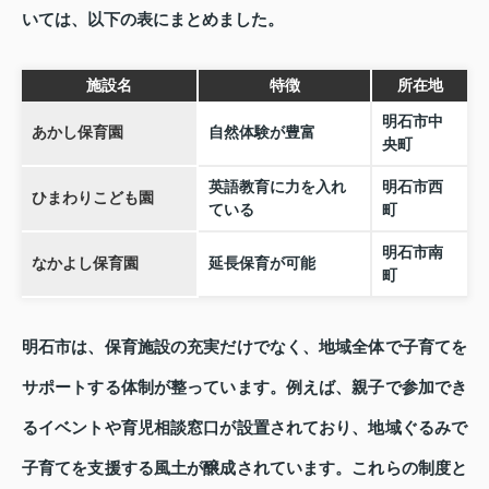
いては、以下の表にまとめました。
施設名
特徴
所在地
明石市中
あかし保育園
自然体験が豊富
央町
英語教育に力を入れ
明石市西
ひまわりこども園
ている
町
明石市南
なかよし保育園
延長保育が可能
町
明石市は、保育施設の充実だけでなく、地域全体で子育てを
サポートする体制が整っています。例えば、親子で参加でき
るイベントや育児相談窓口が設置されており、地域ぐるみで
子育てを支援する風土が醸成されています。これらの制度と