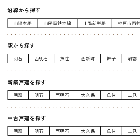
沿線から探す
山陽本線
山陽電鉄本線
山陽新幹線
神戸市西
駅から探す
明石
西明石
魚住
西新町
舞子
朝霧
新築戸建を探す
朝霧
明石
西明石
大久保
魚住
二見
中古戸建を探す
朝霧
明石
西明石
大久保
魚住
二見