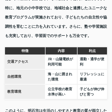
特に、地元の小中学校では、地域社会と連携したユニークな
教育プログラムが実施されており、子どもたちの自主性や協
調性を育むことに力を入れています。さらに、塾や学習施設
も充実しており、学習面でのサポートも万全です。
特徴
内容
利点
JR・山陽電鉄が
通勤・通学が便
交通アクセス
利用可能
利
海・山に囲まれ
リフレッシュに
自然環境
た環境
最適
公立学校の教育
子どもが伸び伸
教育環境
水準が高い
びと育つ
このように、明石市は生活のしやすさと教育の質が両立した