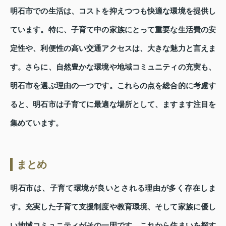
明石市での生活は、コストを抑えつつも快適な環境を提供し
ています。特に、子育て中の家族にとって重要な生活費の安
定性や、利便性の高い交通アクセスは、大きな魅力と言えま
す。さらに、自然豊かな環境や地域コミュニティの充実も、
明石市を選ぶ理由の一つです。これらの点を総合的に考慮す
ると、明石市は子育てに最適な場所として、ますます注目を
集めています。
まとめ
明石市は、子育て環境が良いとされる理由が多く存在しま
す。充実した子育て支援制度や教育環境、そして家族に優し
い地域コミュニティがその一因です。これから住まいを探す