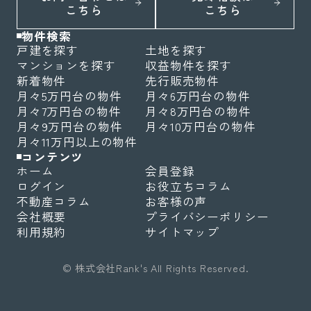
こちら
こちら
物件検索
戸建を探す
土地を探す
マンションを探す
収益物件を探す
新着物件
先行販売物件
月々5万円台の物件
月々6万円台の物件
月々7万円台の物件
月々8万円台の物件
月々9万円台の物件
月々10万円台の物件
月々11万円以上の物件
コンテンツ
ホーム
会員登録
ログイン
お役立ちコラム
不動産コラム
お客様の声
会社概要
プライバシーポリシー
利用規約
サイトマップ
© 株式会社Rank's All Rights Reserved.