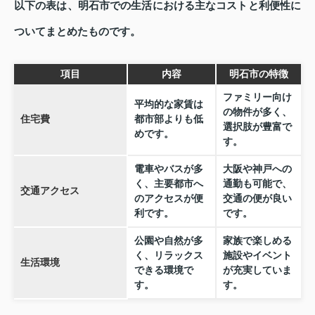
以下の表は、明石市での生活における主なコストと利便性に
ついてまとめたものです。
項目
内容
明石市の特徴
ファミリー向け
平均的な家賃は
の物件が多く、
住宅費
都市部よりも低
選択肢が豊富で
めです。
す。
電車やバスが多
大阪や神戸への
く、主要都市へ
通勤も可能で、
交通アクセス
のアクセスが便
交通の便が良い
利です。
です。
公園や自然が多
家族で楽しめる
く、リラックス
施設やイベント
生活環境
できる環境で
が充実していま
す。
す。