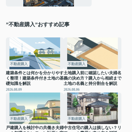
担をご紹介
”不動産購入”おすすめ記事
不動産購入
不動産購入
建築条件とは何かを分かりやす
土地購入前に確認したい夫婦名
く整理！建築条件付き土地の基
義の決め方？購入から相続まで
礎知識を解説
土地の名義と持分割合を解説
2026.08.09
2026.08.06
不動産購入
不動産購入
戸建購入を検討中の共働き夫婦
中古住宅の購入は損しない？リ