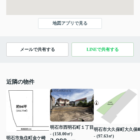
地図アプリで見る
メールで共有する
LINEで共有する
近隣の物件
明石市西明石町１丁目
明石市大久保町大久保
- (158.00㎡)
- (97.63㎡)
明石市魚住町金ケ崎