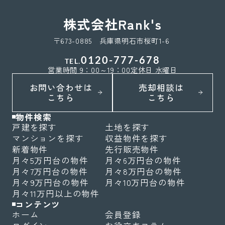
株式会社Rank's
〒673-0885 兵庫県明石市桜町1-6
0120-777-678
TEL.
営業時間 9：00～19：00
定休日 水曜日
お問い合わせは
売却相談は
こちら
こちら
物件検索
戸建を探す
土地を探す
マンションを探す
収益物件を探す
新着物件
先行販売物件
月々5万円台の物件
月々6万円台の物件
月々7万円台の物件
月々8万円台の物件
月々9万円台の物件
月々10万円台の物件
月々11万円以上の物件
コンテンツ
ホーム
会員登録