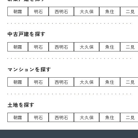
朝霧
明石
西明石
大久保
魚住
二見
中古戸建を探す
朝霧
明石
西明石
大久保
魚住
二見
マンションを探す
朝霧
明石
西明石
大久保
魚住
二見
土地を探す
朝霧
明石
西明石
大久保
魚住
二見