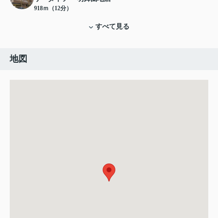
918ｍ（12分）
すべて見る
地図