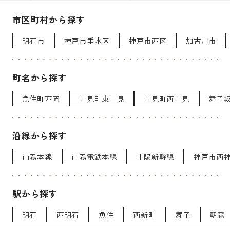
市区町村から探す
明石市
神戸市垂水区
神戸市西区
加古川市
町名から探す
魚住町西岡
二見町東二見
二見町西二見
舞子
沿線から探す
山陽本線
山陽電鉄本線
山陽新幹線
神戸市西
駅から探す
明石
西明石
魚住
西新町
舞子
朝霧