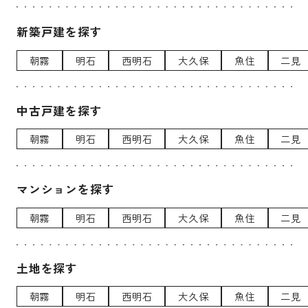
新築戸建を探す
朝霧
明石
西明石
大久保
魚住
二見
中古戸建を探す
朝霧
明石
西明石
大久保
魚住
二見
マンションを探す
朝霧
明石
西明石
大久保
魚住
二見
土地を探す
朝霧
明石
西明石
大久保
魚住
二見