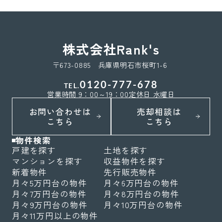
株式会社Rank's
〒673-0885 兵庫県明石市桜町1-6
0120-777-678
TEL.
営業時間 9：00～19：00
定休日 水曜日
お問い合わせは
売却相談は
こちら
こちら
物件検索
戸建を探す
土地を探す
マンションを探す
収益物件を探す
新着物件
先行販売物件
月々5万円台の物件
月々6万円台の物件
月々7万円台の物件
月々8万円台の物件
月々9万円台の物件
月々10万円台の物件
月々11万円以上の物件