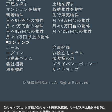
戸建を探す
土地を探す
マンションを探す
収益物件を探す
新着物件
先行販売物件
月々5万円台の物件
月々6万円台の物件
月々7万円台の物件
月々8万円台の物件
月々9万円台の物件
月々10万円台の物件
月々11万円以上の物件
コンテンツ
ホーム
会員登録
ログイン
お役立ちコラム
不動産コラム
お客様の声
会社概要
プライバシーポリシー
利用規約
サイトマップ
© 株式会社Rank's All Rights Reserved.
当サイトでは、お客様の当サイト利用状況把握、サービス向上検討を目的と
して、クッキー（Cookie）を使用しています。