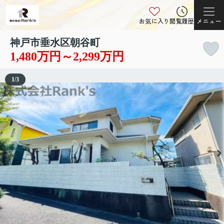
お気に入り
閲覧履歴
メニュー
神戸市垂水区朝谷町
1,480万円～2,299万円
1
/
3