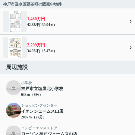
神戸市垂水区朝谷町の販売中物件
1,480万円
42.33坪(139.94㎡)
2,299万円
34.92坪(115.47㎡)
周辺施設
小学校
神戸市立塩屋北小学校
633ｍ（8分）
ショッピングセンター
イオンジェームス山店
2087ｍ（27分）
コンビニエンスストア
ローソン 神戸ジェームス山店