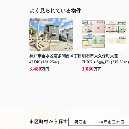
よく見られている物件
神戸市垂水区南多聞台４丁目
明石市大久保町大窪
4LDK (101.25㎡)
7LDK＋S(納戸) (219.39㎡)
3,480
3,080
万円
万円
市区町村から探す
明石市
神戸市垂水区