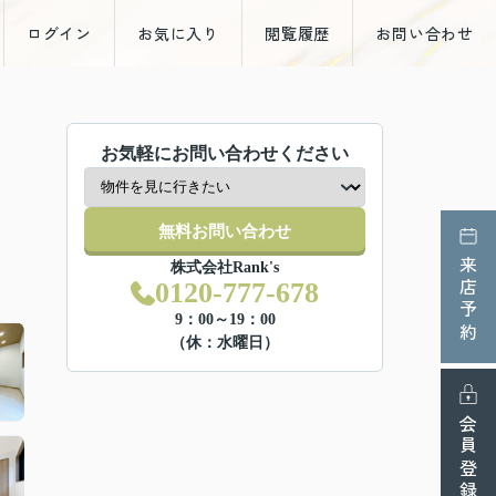
ログイン
お気に入り
閲覧履歴
お問い合わせ
お気軽にお問い合わせください
無料お問い合わせ
来店予約
株式会社Rank's
0120-777-678
9：00～19：00
（休：水曜日）
会員登録