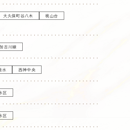
大久保町谷八木
桃山台
加古川線
垂水
西神中央
水区
水区