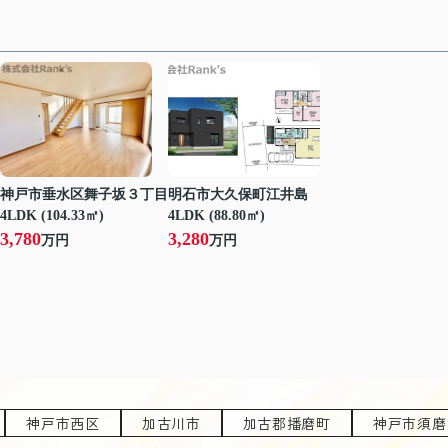
神戸市垂水区舞子坂３丁目
明石市大久保町江井島
4LDK (104.33㎡)
4LDK (88.80㎡)
3,780
3,280
万円
万円
神戸市西区
加古川市
加古郡播磨町
神戸市須磨