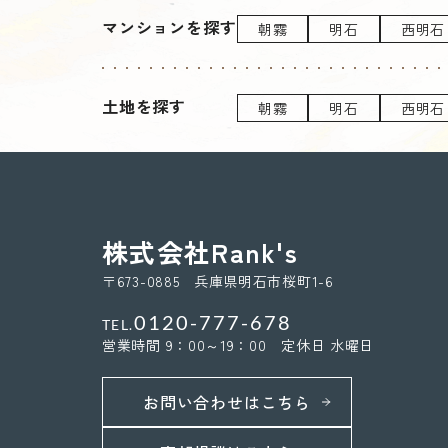
マンションを探す
朝霧
明石
西明石
土地を探す
朝霧
明石
西明石
株式会社Rank's
〒673-0885 兵庫県明石市桜町1-6
0120-777-678
TEL.
営業時間 9：00～19：00 定休日 水曜日
お問い合わせはこちら