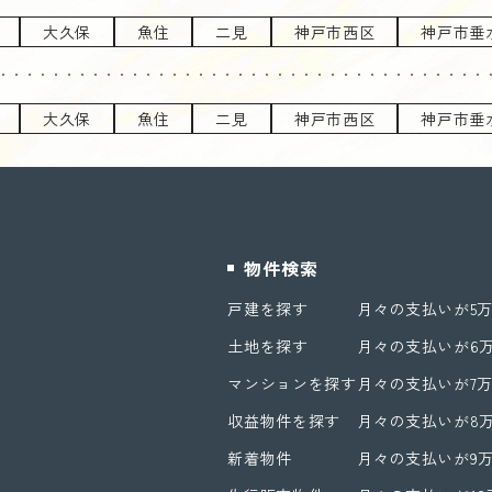
大久保
魚住
二見
神戸市西区
神戸市垂
大久保
魚住
二見
神戸市西区
神戸市垂
物件検索
戸建を探す
月々の支払いが5
土地を探す
月々の支払いが6
マンションを探す
月々の支払いが7
収益物件を探す
月々の支払いが8
新着物件
月々の支払いが9