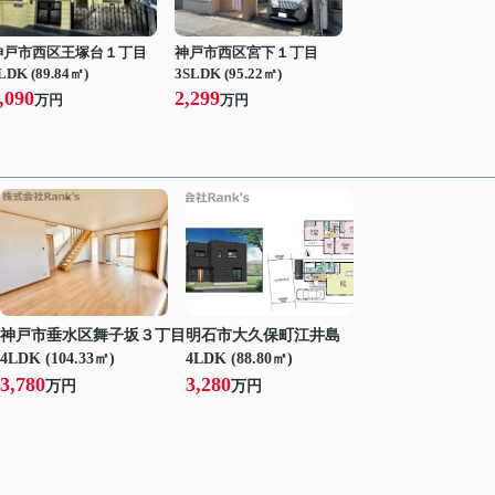
神戸市西区王塚台１丁目
神戸市西区宮下１丁目
LDK (89.84㎡)
3SLDK (95.22㎡)
,090
2,299
万円
万円
神戸市垂水区舞子坂３丁目
明石市大久保町江井島
4LDK (104.33㎡)
4LDK (88.80㎡)
3,780
3,280
万円
万円