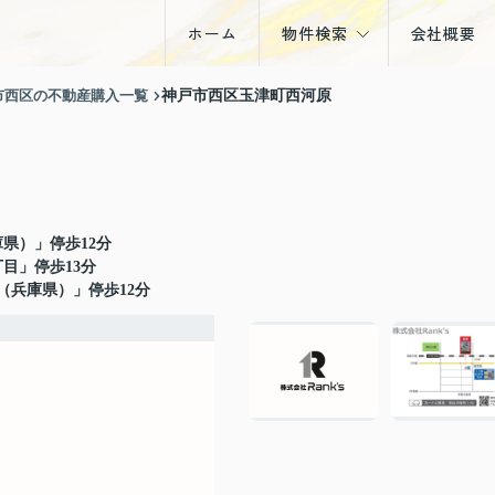
ホーム
物件検索
会社概要
戸建
市西区の不動産購入一覧
神戸市西区玉津町西河原
マンション
土地
収益物件
県）」停歩12分
目」停歩13分
（兵庫県）」停歩12分