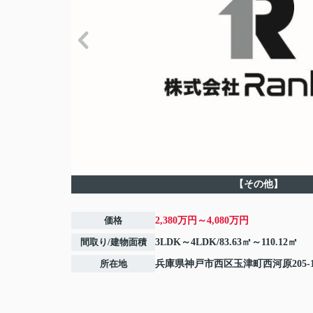
【その他】
価格
2,380万円～4,080万円
間取り/建物面積
3LDK～4LDK/83.63㎡～110.12㎡
所在地
兵庫県
神戸市西区
玉津町西河原
205-